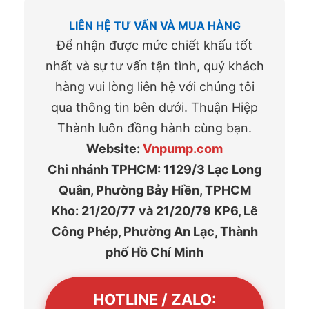
LIÊN HỆ TƯ VẤN VÀ MUA HÀNG
Để nhận được mức chiết khấu tốt
nhất và sự tư vấn tận tình, quý khách
hàng vui lòng liên hệ với chúng tôi
qua thông tin bên dưới. Thuận Hiệp
Thành luôn đồng hành cùng bạn.
Website:
Vnpump.com
Chi nhánh TPHCM: 1129/3 Lạc Long
Quân, Phường Bảy Hiền, TPHCM
Kho: 21/20/77 và 21/20/79 KP6, Lê
Công Phép, Phường An Lạc, Thành
phố Hồ Chí Minh
HOTLINE / ZALO: