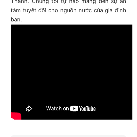
Thành. Chúng tôi tự hào mang đến sự an
tâm tuyệt đối cho nguồn nước của gia đình
bạn.