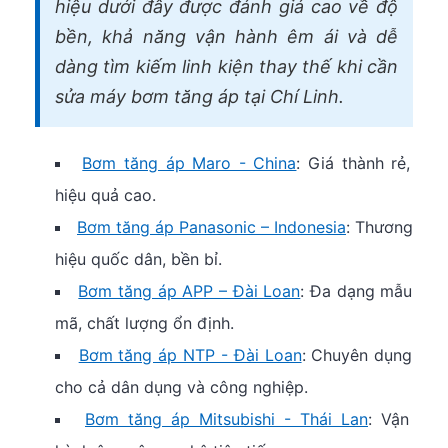
hiệu dưới đây được đánh giá cao về độ
bền, khả năng vận hành êm ái và dễ
dàng tìm kiếm linh kiện thay thế khi cần
sửa máy bơm tăng áp tại Chí Linh.
Bơm tăng áp Maro - China
: Giá thành rẻ,
hiệu quả cao.
Bơm tăng áp Panasonic – Indonesia
: Thương
hiệu quốc dân, bền bỉ.
Bơm tăng áp APP – Đài Loan
: Đa dạng mẫu
mã, chất lượng ổn định.
Bơm tăng áp NTP - Đài Loan
: Chuyên dụng
cho cả dân dụng và công nghiệp.
Bơm tăng áp Mitsubishi - Thái Lan
: Vận