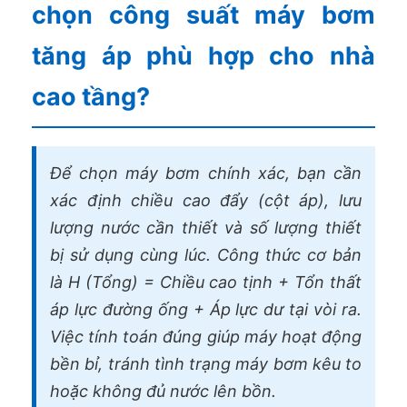
chọn công suất máy bơm
tăng áp phù hợp cho nhà
cao tầng?
Để chọn máy bơm chính xác, bạn cần
xác định chiều cao đẩy (cột áp), lưu
lượng nước cần thiết và số lượng thiết
bị sử dụng cùng lúc. Công thức cơ bản
là H (Tổng) = Chiều cao tịnh + Tổn thất
áp lực đường ống + Áp lực dư tại vòi ra.
Việc tính toán đúng giúp máy hoạt động
bền bỉ, tránh tình trạng máy bơm kêu to
hoặc không đủ nước lên bồn.