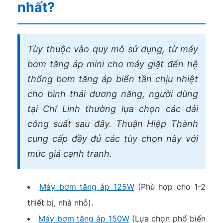
nhất?
Tùy thuộc vào quy mô sử dụng, từ máy
bơm tăng áp mini cho máy giặt đến hệ
thống bơm tăng áp biến tần chịu nhiệt
cho bình thái dương năng, người dùng
tại Chí Linh thường lựa chọn các dải
công suất sau đây. Thuận Hiệp Thành
cung cấp đầy đủ các tùy chọn này với
mức giá cạnh tranh.
Máy bơm tăng áp 125W
(Phù hợp cho 1-2
thiết bị, nhà nhỏ).
Máy bơm tăng áp 150W
(Lựa chọn phổ biến