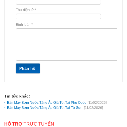
Thư điện tử
*
Bình luận
*
Phản hồi
Tin tức khác:
Bán Máy Bơm Nước Tăng Áp Giá Tốt Tại Phú Quốc
[11/02/2026]
Bán Máy Bơm Nước Tăng Áp Giá Tốt Tại Từ Sơn
[11/02/2026]
HỖ TRỢ
TRỰC TUYẾN