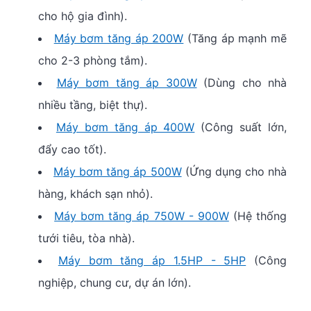
cho hộ gia đình).
Máy bơm tăng áp 200W
(Tăng áp mạnh mẽ
cho 2-3 phòng tắm).
Máy bơm tăng áp 300W
(Dùng cho nhà
nhiều tầng, biệt thự).
Máy bơm tăng áp 400W
(Công suất lớn,
đẩy cao tốt).
Máy bơm tăng áp 500W
(Ứng dụng cho nhà
hàng, khách sạn nhỏ).
Máy bơm tăng áp 750W - 900W
(Hệ thống
tưới tiêu, tòa nhà).
Máy bơm tăng áp 1.5HP - 5HP
(Công
nghiệp, chung cư, dự án lớn).