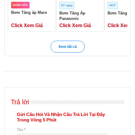
GIẢM SỐC
07 ngày
HOT
Bơm Tăng áp Maro
Bơm Tăng Áp
Bơm Tăng Áp 
Panasonic
Click Xem Giá
Click Xem Giá
Click Xem G
Xem tất cả
Trả lời
Gửi Câu Hỏi Và Nhận Câu Trả Lời Tại Đây
Trong Vòng 5 Phút
Tên
*