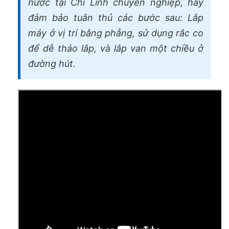
nước tại Chí Linh chuyên nghiệp, hãy
đảm bảo tuân thủ các bước sau: Lắp
máy ở vị trí bằng phẳng, sử dụng rắc co
để dễ tháo lắp, và lắp van một chiều ở
đường hút.