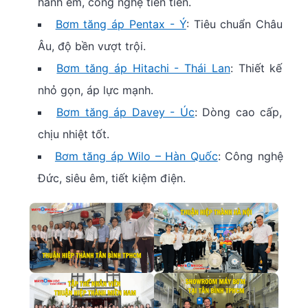
hành êm, công nghệ tiên tiến.
Bơm tăng áp Pentax - Ý
: Tiêu chuẩn Châu
Âu, độ bền vượt trội.
Bơm tăng áp Hitachi - Thái Lan
: Thiết kế
nhỏ gọn, áp lực mạnh.
Bơm tăng áp Davey - Úc
: Dòng cao cấp,
chịu nhiệt tốt.
Bơm tăng áp Wilo – Hàn Quốc
: Công nghệ
Đức, siêu êm, tiết kiệm điện.