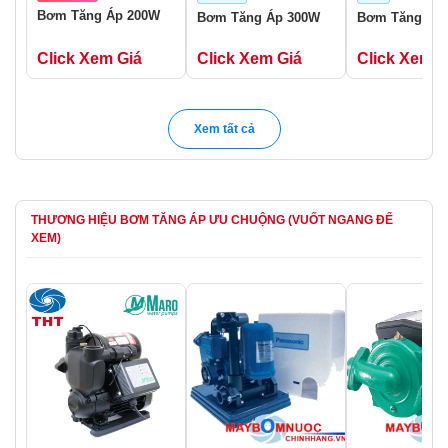
Bơm Tăng Áp 200W
Bơm Tăng Áp 300W
Bơm Tăng Áp
Click Xem Giá
Click Xem Giá
Click Xem G
Xem tất cả
THƯƠNG HIỆU BƠM TĂNG ÁP ƯU CHUỘNG (VUỐT NGANG ĐỂ
XEM)