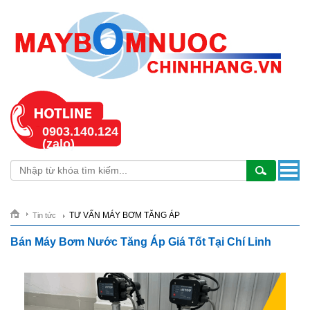
0903.140.124
(zalo)
TƯ VẤN MÁY BƠM TĂNG ÁP
Tin tức
Bán Máy Bơm Nước Tăng Áp Giá Tốt Tại Chí Linh