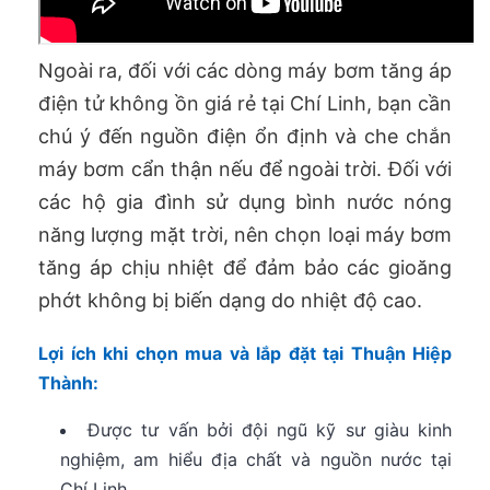
Ngoài ra, đối với các dòng máy bơm tăng áp
điện tử không ồn giá rẻ tại Chí Linh, bạn cần
chú ý đến nguồn điện ổn định và che chắn
máy bơm cẩn thận nếu để ngoài trời. Đối với
các hộ gia đình sử dụng bình nước nóng
năng lượng mặt trời, nên chọn loại máy bơm
tăng áp chịu nhiệt để đảm bảo các gioăng
phớt không bị biến dạng do nhiệt độ cao.
Lợi ích khi chọn mua và lắp đặt tại Thuận Hiệp
Thành:
Được tư vấn bởi đội ngũ kỹ sư giàu kinh
nghiệm, am hiểu địa chất và nguồn nước tại
Chí Linh.