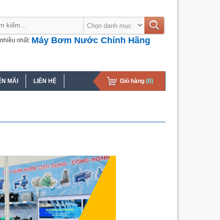
Máy Bơm Nước Chính Hãng
nhiều nhất:
N MÃI
LIÊN HỆ
Giỏ hàng
(0)