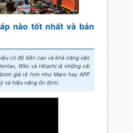
p nào tốt nhất và bán
hiệu có độ bền cao và khả năng vận
ntax, Wilo và Hitachi là những cái
 bơm giá rẻ hơn như Maro hay APP
lý và hiệu năng ổn định.