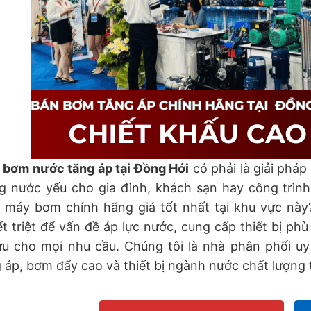
 bơm nước tăng áp tại Đồng Hới
có phải là giải phá
g nước yếu cho gia đình, khách sạn hay công trình
 máy bơm chính hãng giá tốt nhất tại khu vực này
t triệt để vấn đề áp lực nước, cung cấp thiết bị ph
 ưu cho mọi nhu cầu. Chúng tôi là nhà phân phối u
 áp, bơm đẩy cao và thiết bị ngành nước chất lượng 