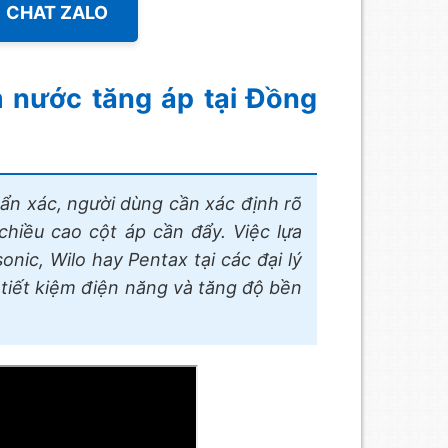
CHAT ZALO
nước tăng áp tại Đồng
n xác, người dùng cần xác định rõ
chiều cao cột áp cần đẩy. Việc lựa
nic, Wilo hay Pentax tại các đại lý
tiết kiệm điện năng và tăng độ bền