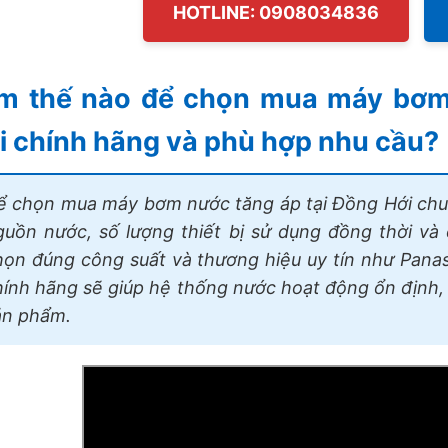
HOTLINE: 0908034836
m thế nào để chọn mua máy bơm 
i chính hãng và phù hợp nhu cầu?
ể chọn mua máy bơm nước tăng áp tại Đồng Hới chuẩ
guồn nước, số lượng thiết bị sử dụng đồng thời và 
họn đúng công suất và thương hiệu uy tín như Panaso
hính hãng sẽ giúp hệ thống nước hoạt động ổn định, 
ản phẩm.