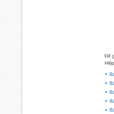
Để 
Hiệp
Bơ
Bơ
Bơ
Bơ
Bơ