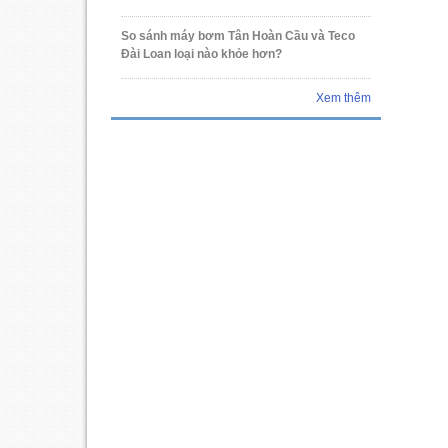
So sánh máy bơm Tân Hoàn Cầu và Teco
Đài Loan loại nào khỏe hơn?
Xem thêm