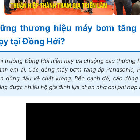
ững thương hiệu máy bơm tăng á
ạy tại Đồng Hới?
hị trường Đồng Hới hiện nay ưa chuộng các thương 
ành êm ái. Các dòng máy bơm tăng áp Panasonic, Pe
ên đứng đầu về chất lượng. Bên cạnh đó, các dòng
ũng được nhiều hộ gia đình lựa chọn nhờ chi phí hợp 