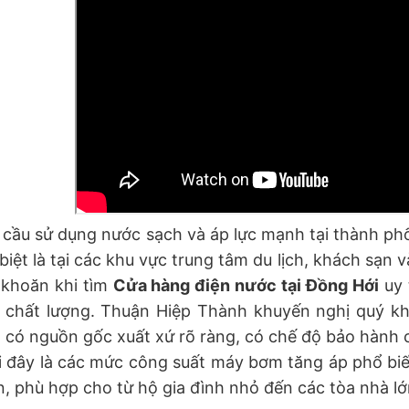
cầu sử dụng nước sạch và áp lực mạnh tại thành ph
biệt là tại các khu vực trung tâm du lịch, khách sạn
 khoăn khi tìm
Cửa hàng điện nước tại Đồng Hới
uy 
 chất lượng. Thuận Hiệp Thành khuyến nghị quý k
có nguồn gốc xuất xứ rõ ràng, có chế độ bảo hành 
 đây là các mức công suất máy bơm tăng áp phổ bi
, phù hợp cho từ hộ gia đình nhỏ đến các tòa nhà lớ