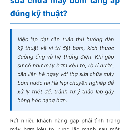
sửa chữa máy bơm tăng áp
đúng kỹ thuật?
Việc lắp đặt cần tuân thủ hướng dẫn
kỹ thuật về vị trí đặt bơm, kích thước
đường ống và hệ thống điện. Khi gặp
sự cố như máy bơm kêu to, rò rỉ nước,
cần liên hệ ngay với thợ sửa chữa máy
bơm nước tại Hà Nội chuyên nghiệp để
xử lý triệt để, tránh tự ý tháo lắp gây
hỏng hóc nặng hơn.
Rất nhiều khách hàng gặp phải tình trạng
máy bơm kêu to, rung lắc mạnh sau một