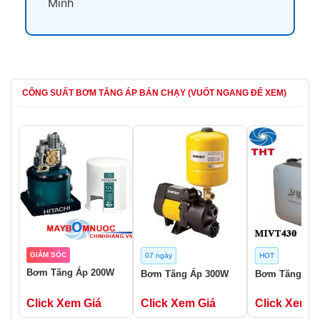
Minh
CÔNG SUẤT BƠM TĂNG ÁP BÁN CHẠY (VUỐT NGANG ĐỂ XEM)
GIẢM SỐC
07 ngày
HOT
Bơm Tăng Áp 200W
Bơm Tăng Áp 300W
Bơm Tăng Áp
Click Xem Giá
Click Xem Giá
Click Xem G