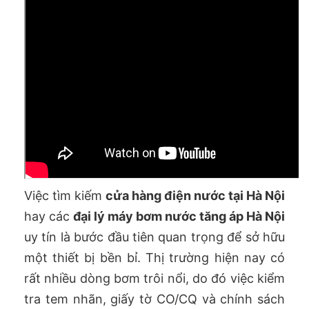
Việc tìm kiếm
cửa hàng điện nước tại Hà Nội
hay các
đại lý máy bơm nước tăng áp Hà Nội
uy tín là bước đầu tiên quan trọng để sở hữu
một thiết bị bền bỉ. Thị trường hiện nay có
rất nhiều dòng bơm trôi nổi, do đó việc kiểm
tra tem nhãn, giấy tờ CO/CQ và chính sách