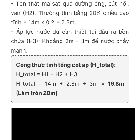
- Tổn thất ma sát qua đường ống, cút nối,
van (H2): Thường tính bằng 20% chiều cao
tĩnh = 14m x 0.2 = 2.8m.
- Áp lực nước dư cần thiết tại đầu ra bồn
chứa (H3): Khoảng 2m - 3m để nước chảy
mạnh.
Công thức tính tổng cột áp (H_total):
H_total = H1 + H2 + H3
H_total = 14m + 2.8m + 3m =
19.8m
(Làm tròn 20m)