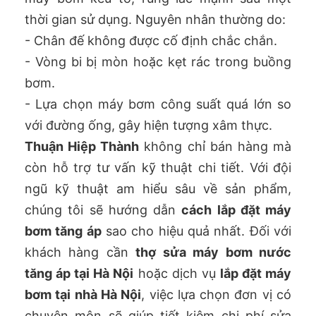
thời gian sử dụng. Nguyên nhân thường do:
- Chân đế không được cố định chắc chắn.
- Vòng bi bị mòn hoặc kẹt rác trong buồng
bơm.
- Lựa chọn máy bơm công suất quá lớn so
với đường ống, gây hiện tượng xâm thực.
Thuận Hiệp Thành
không chỉ bán hàng mà
còn hỗ trợ tư vấn kỹ thuật chi tiết. Với đội
ngũ kỹ thuật am hiểu sâu về sản phẩm,
chúng tôi sẽ hướng dẫn
cách lắp đặt máy
bơm tăng áp
sao cho hiệu quả nhất. Đối với
khách hàng cần
thợ sửa máy bơm nước
tăng áp tại Hà Nội
hoặc dịch vụ
lắp đặt máy
bơm tại nhà Hà Nội
, việc lựa chọn đơn vị có
chuyên môn sẽ giúp tiết kiệm chi phí sửa