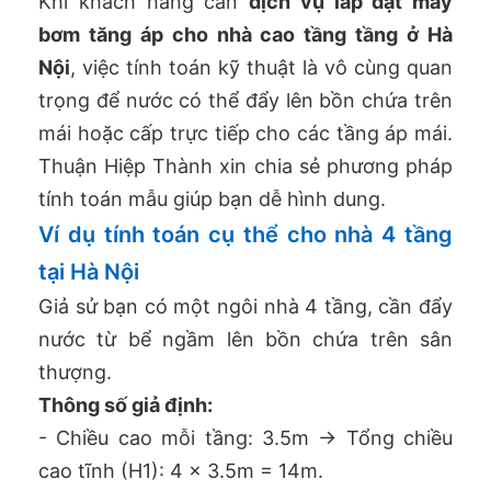
Khi khách hàng cần
dịch vụ lắp đặt máy
bơm tăng áp cho nhà cao tầng tầng ở Hà
Nội
, việc tính toán kỹ thuật là vô cùng quan
trọng để nước có thể đẩy lên bồn chứa trên
mái hoặc cấp trực tiếp cho các tầng áp mái.
Thuận Hiệp Thành xin chia sẻ phương pháp
tính toán mẫu giúp bạn dễ hình dung.
Ví dụ tính toán cụ thể cho nhà 4 tầng
tại Hà Nội
Giả sử bạn có một ngôi nhà 4 tầng, cần đẩy
nước từ bể ngầm lên bồn chứa trên sân
thượng.
Thông số giả định:
- Chiều cao mỗi tầng: 3.5m -> Tổng chiều
cao tĩnh (H1): 4 x 3.5m = 14m.