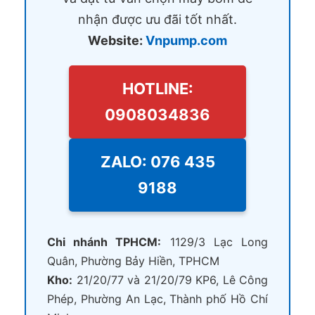
nhận được ưu đãi tốt nhất.
Website:
Vnpump.com
HOTLINE:
0908034836
ZALO: 076 435
9188
Chi nhánh TPHCM:
1129/3 Lạc Long
Quân, Phường Bảy Hiền, TPHCM
Kho:
21/20/77 và 21/20/79 KP6, Lê Công
Phép, Phường An Lạc, Thành phố Hồ Chí