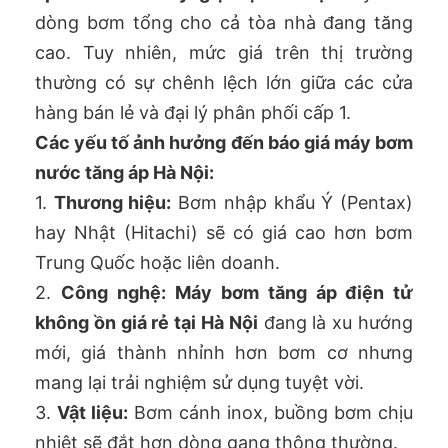
dòng bơm tổng cho cả tòa nhà đang tăng
cao. Tuy nhiên, mức giá trên thị trường
thường có sự chênh lệch lớn giữa các cửa
hàng bán lẻ và đại lý phân phối cấp 1.
Các yếu tố ảnh hưởng đến báo giá máy bơm
nước tăng áp Hà Nội:
1.
Thương hiệu:
Bơm nhập khẩu Ý (Pentax)
hay Nhật (Hitachi) sẽ có giá cao hơn bơm
Trung Quốc hoặc liên doanh.
2.
Công nghệ:
Máy bơm tăng áp điện tử
không ồn giá rẻ tại Hà Nội
đang là xu hướng
mới, giá thành nhỉnh hơn bơm cơ nhưng
mang lại trải nghiệm sử dụng tuyệt vời.
3.
Vật liệu:
Bơm cánh inox, buồng bơm chịu
nhiệt sẽ đắt hơn dòng gang thông thường.