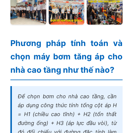
Phương pháp tính toán và
chọn máy bơm tăng áp cho
nhà cao tầng như thế nào?
Để chọn bơm cho nhà cao tầng, cần
áp dụng công thức tính tổng cột áp H
= H1 (chiều cao tĩnh) + H2 (tổn thất
đường ống) + H3 (áp lực đầu vòi), từ
đó đối chiếu với đường đặc tính làm