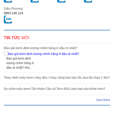
Diệu Phương
0903 140 124
TIN TỨC
MỚI
Báo giá bơm định lượng chính hãng ở đâu rẻ nhất?
Báo giá bơm định
lượng chính hãng ở
đâu rẻ nhất? Hỏi...
Thay nhớt máy bơm chạy dầu / chạy xăng loại nào tốt, bao lâu thay 1 lần?
So sánh máy bơm Tân Hoàn Cầu và Teco Đài Loan loại nào khỏe hơn?
Xem thêm