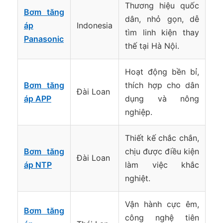
Thương hiệu quốc
Bơm tăng
dân, nhỏ gọn, dễ
áp
Indonesia
tìm linh kiện thay
Panasonic
thế tại Hà Nội.
Hoạt động bền bỉ,
Bơm tăng
thích hợp cho dân
Đài Loan
áp APP
dụng và nông
nghiệp.
Thiết kế chắc chắn,
Bơm tăng
chịu được điều kiện
Đài Loan
áp NTP
làm việc khắc
nghiệt.
Vận hành cực êm,
Bơm tăng
công nghệ tiên