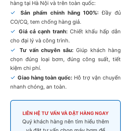
hàng tại Hà Nội và trên toàn quốc:
✓
Sản phẩm chính hãng 100%:
Đầy đủ
CO/CQ, tem chống hàng giả.
✓
Giá cả cạnh tranh:
Chiết khấu hấp dẫn
cho đại lý và công trình.
✓
Tư vấn chuyên sâu:
Giúp khách hàng
chọn đúng loại bơm, đúng công suất, tiết
kiệm chi phí.
✓
Giao hàng toàn quốc:
Hỗ trợ vận chuyển
nhanh chóng, an toàn.
LIÊN HỆ TƯ VẤN VÀ ĐẶT HÀNG NGAY
Quý khách hàng nên tìm hiểu thêm
và đặt tư vấn chọn máy bơm để