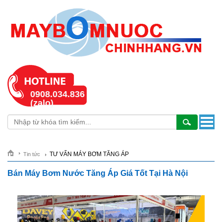
0908.034.836
(zalo)
TƯ VẤN MÁY BƠM TĂNG ÁP
Tin tức
Bán Máy Bơm Nước Tăng Áp Giá Tốt Tại Hà Nội