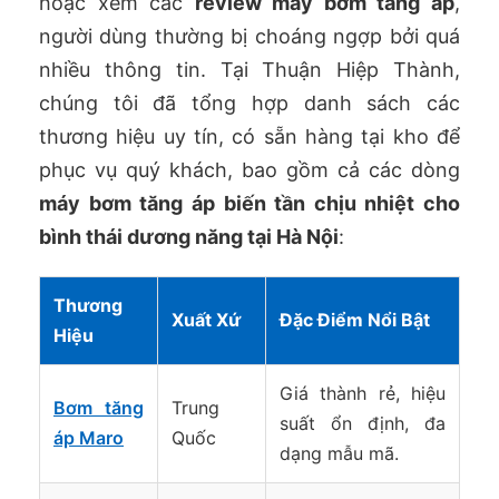
hoặc xem các
review máy bơm tăng áp
,
người dùng thường bị choáng ngợp bởi quá
nhiều thông tin. Tại Thuận Hiệp Thành,
chúng tôi đã tổng hợp danh sách các
thương hiệu uy tín, có sẵn hàng tại kho để
phục vụ quý khách, bao gồm cả các dòng
máy bơm tăng áp biến tần chịu nhiệt cho
bình thái dương năng tại Hà Nội
:
Thương
Xuất Xứ
Đặc Điểm Nổi Bật
Hiệu
Giá thành rẻ, hiệu
Bơm tăng
Trung
suất ổn định, đa
áp Maro
Quốc
dạng mẫu mã.