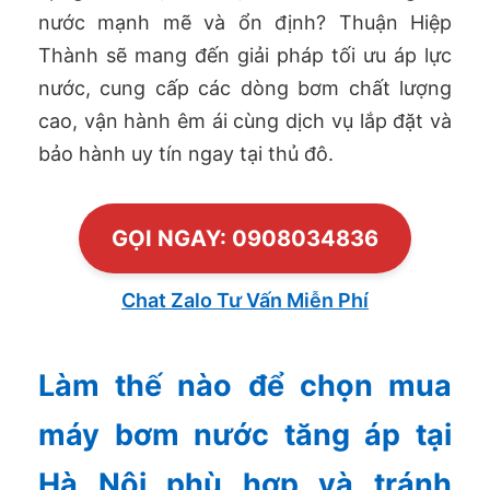
nước mạnh mẽ và ổn định? Thuận Hiệp
Thành sẽ mang đến giải pháp tối ưu áp lực
nước, cung cấp các dòng bơm chất lượng
cao, vận hành êm ái cùng dịch vụ lắp đặt và
bảo hành uy tín ngay tại thủ đô.
GỌI NGAY: 0908034836
Chat Zalo Tư Vấn Miễn Phí
Làm thế nào để chọn mua
máy bơm nước tăng áp tại
Hà Nội phù hợp và tránh