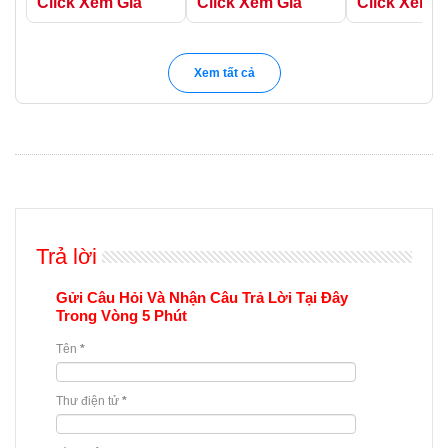
Click Xem Giá
Click Xem Giá
Click Xem G
Xem tất cả
Trả lời
Gửi Câu Hỏi Và Nhận Câu Trả Lời Tại Đây
Trong Vòng 5 Phút
Tên
*
Thư điện tử
*