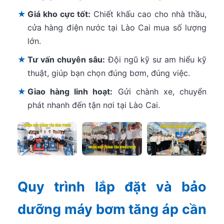
★
Giá kho cực tốt:
Chiết khấu cao cho nhà thầu,
cửa hàng điện nước tại Lào Cai mua số lượng
lớn.
★
Tư vấn chuyên sâu:
Đội ngũ kỹ sư am hiểu kỹ
thuật, giúp bạn chọn đúng bơm, đúng việc.
★
Giao hàng linh hoạt:
Gửi chành xe, chuyển
phát nhanh đến tận nơi tại Lào Cai.
Quy trình lắp đặt và bảo
dưỡng máy bơm tăng áp cần