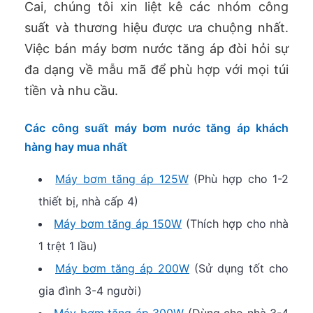
Cai, chúng tôi xin liệt kê các nhóm công
suất và thương hiệu được ưa chuộng nhất.
Việc bán máy bơm nước tăng áp đòi hỏi sự
đa dạng về mẫu mã để phù hợp với mọi túi
tiền và nhu cầu.
Các công suất máy bơm nước tăng áp khách
hàng hay mua nhất
Máy bơm tăng áp 125W
(Phù hợp cho 1-2
thiết bị, nhà cấp 4)
Máy bơm tăng áp 150W
(Thích hợp cho nhà
1 trệt 1 lầu)
Máy bơm tăng áp 200W
(Sử dụng tốt cho
gia đình 3-4 người)
Máy bơm tăng áp 300W
(Dùng cho nhà 3-4