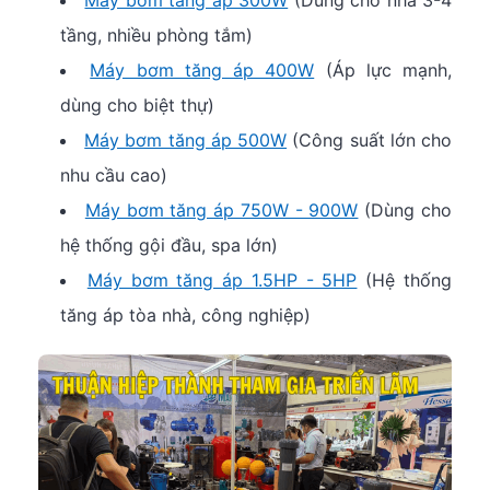
tầng, nhiều phòng tắm)
Máy bơm tăng áp 400W
(Áp lực mạnh,
dùng cho biệt thự)
Máy bơm tăng áp 500W
(Công suất lớn cho
nhu cầu cao)
Máy bơm tăng áp 750W - 900W
(Dùng cho
hệ thống gội đầu, spa lớn)
Máy bơm tăng áp 1.5HP - 5HP
(Hệ thống
tăng áp tòa nhà, công nghiệp)