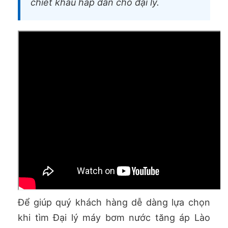
chiết khấu hấp dẫn cho đại lý.
Để giúp quý khách hàng dễ dàng lựa chọn
khi tìm Đại lý máy bơm nước tăng áp Lào