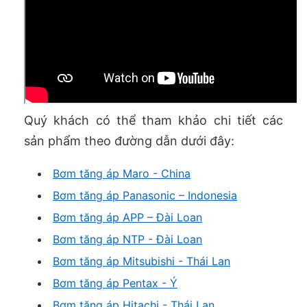
Quý khách có thể tham khảo chi tiết các
sản phẩm theo đường dẫn dưới đây:
Bơm tăng áp Maro - China
Bơm tăng áp Panasonic – Indonesia
Bơm tăng áp APP – Đài Loan
Bơm tăng áp NTP - Đài Loan
Bơm tăng áp Mitsubishi - Thái Lan
Bơm tăng áp Pentax - Ý
Bơm tăng áp Hitachi - Thái Lan