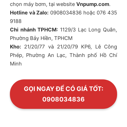
chọn máy bơm, tại website
Vnpump.com
.
Hotline và Zalo:
0908034836 hoặc 076 435
9188
Chi nhánh TPHCM:
1129/3 Lạc Long Quân,
Phường Bảy Hiền, TPHCM
Kho:
21/20/77 và 21/20/79 KP6, Lê Công
Phép, Phường An Lạc, Thành phố Hồ Chí
Minh
GỌI NGAY ĐỂ CÓ GIÁ TỐT:
0908034836