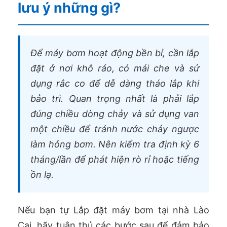
lưu ý những gì?
Để máy bơm hoạt động bền bỉ, cần lắp
đặt ở nơi khô ráo, có mái che và sử
dụng rắc co để dễ dàng tháo lắp khi
bảo trì. Quan trọng nhất là phải lắp
đúng chiều dòng chảy và sử dụng van
một chiều để tránh nước chảy ngược
làm hỏng bơm. Nên kiểm tra định kỳ 6
tháng/lần để phát hiện rò rỉ hoặc tiếng
ồn lạ.
Nếu bạn tự Lắp đặt máy bơm tại nhà Lào
Cai, hãy tuân thủ các bước sau để đảm bảo