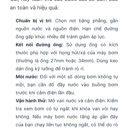
an toàn và hiệu quả:
Chuẩn bị vị trí:
Chọn nơi bằng phẳng, gần
nguồn nước và nguồn điện. Hạn chế đường
ống gấp khúc nhiều để tránh giảm áp lực.
Kết nối đường ống:
Sử dụng ống có kích
thước phù hợp với họng hút/xả của máy bơm
(thường là ống 27mm hoặc 34mm). Dùng keo
dán ống kỹ lưỡng để tránh rò rỉ.
Mồi nước:
Đối với một số dòng bơm không tự
mồi, bạn cần đổ đầy nước vào buồng bơm
trước khi cắm điện lần đầu.
Vận hành thử:
Mở van nước và cắm điện. Kiểm
tra xem bơm có tự ngắt khi khóa van vòi hay
không. Nếu máy bơm nước tăng áp gần đây
của bạn chạy liên tục không ngắt, có thể do rò