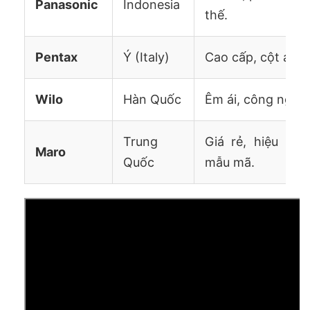
Panasonic
Indonesia
thế.
Pentax
Ý (Italy)
Cao cấp, cột áp ca
Wilo
Hàn Quốc
Êm ái, công nghệ 
Trung
Giá rẻ, hiệu suấ
Maro
Quốc
mẫu mã.