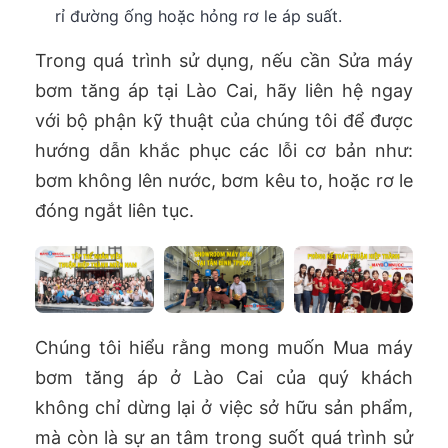
rỉ đường ống hoặc hỏng rơ le áp suất.
Trong quá trình sử dụng, nếu cần Sửa máy
bơm tăng áp tại Lào Cai, hãy liên hệ ngay
với bộ phận kỹ thuật của chúng tôi để được
hướng dẫn khắc phục các lỗi cơ bản như:
bơm không lên nước, bơm kêu to, hoặc rơ le
đóng ngắt liên tục.
Chúng tôi hiểu rằng mong muốn Mua máy
bơm tăng áp ở Lào Cai của quý khách
không chỉ dừng lại ở việc sở hữu sản phẩm,
mà còn là sự an tâm trong suốt quá trình sử