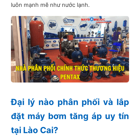
luôn mạnh mẽ như nước lạnh.
Đại lý nào phân phối và lắp
đặt máy bơm tăng áp uy tín
tại Lào Cai?