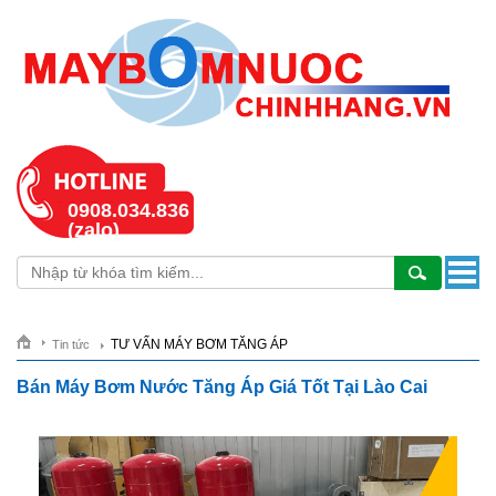
0908.034.836
(zalo)
TƯ VẤN MÁY BƠM TĂNG ÁP
Tin tức
Bán Máy Bơm Nước Tăng Áp Giá Tốt Tại Lào Cai