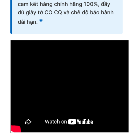
cam kết hàng chính hãng 100%, đầy
đủ giấy tờ CO CQ và chế độ bảo hành
❞
dài hạn.