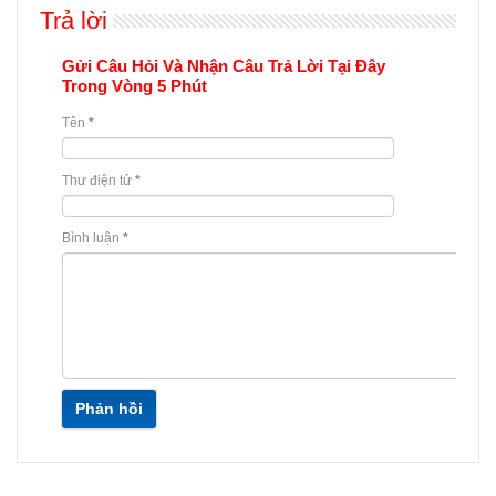
Trả lời
Gửi Câu Hỏi Và Nhận Câu Trả Lời Tại Đây
Trong Vòng 5 Phút
Tên
*
Thư điện tử
*
Bình luận
*
Phản hồi