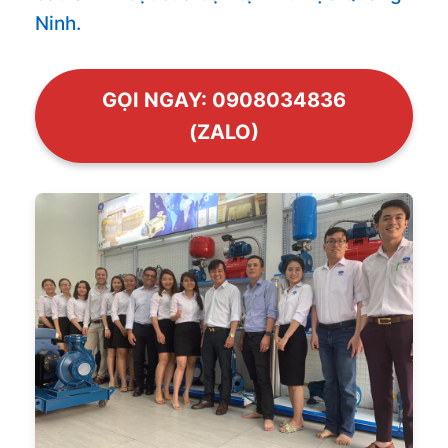
Ninh.
GỌI NGAY: 0908034836
(ZALO)