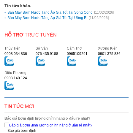
Tin tức khác:
Bán Máy Bơm Nước Tăng Áp Giá Tốt Tại Sông Công
[11/02/2026]
Bán Máy Bơm Nước Tăng Áp Giá Tốt Tại Uống Bí
[11/02/2026]
HỖ TRỢ
TRỰC TUYẾN
Thủy Tiên
Sở Vân
Cẩm Thơ
Xương Kiên
0908 034 836
076.435.9188
0965109291
0901 375 836
Diệu Phương
0903 140 124
TIN TỨC
MỚI
Báo giá bơm định lượng chính hãng ở đâu rẻ nhất?
Báo giá bơm định