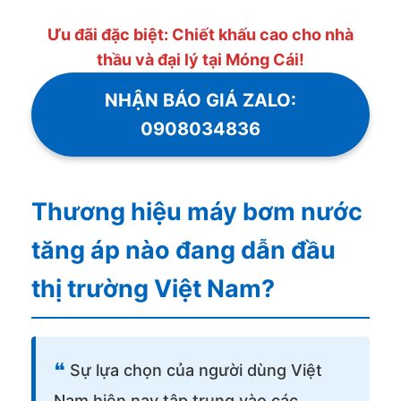
Ưu đãi đặc biệt: Chiết khấu cao cho nhà
thầu và đại lý tại Móng Cái!
NHẬN BÁO GIÁ ZALO:
0908034836
Thương hiệu máy bơm nước
tăng áp nào đang dẫn đầu
thị trường Việt Nam?
❝
Sự lựa chọn của người dùng Việt
Nam hiện nay tập trung vào các