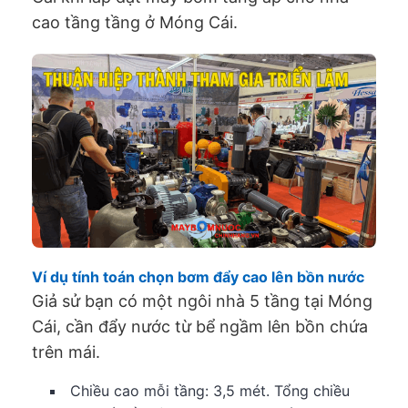
cao tầng tầng ở Móng Cái.
Ví dụ tính toán chọn bơm đẩy cao lên bồn nước
Giả sử bạn có một ngôi nhà 5 tầng tại Móng
Cái, cần đẩy nước từ bể ngầm lên bồn chứa
trên mái.
Chiều cao mỗi tầng: 3,5 mét. Tổng chiều