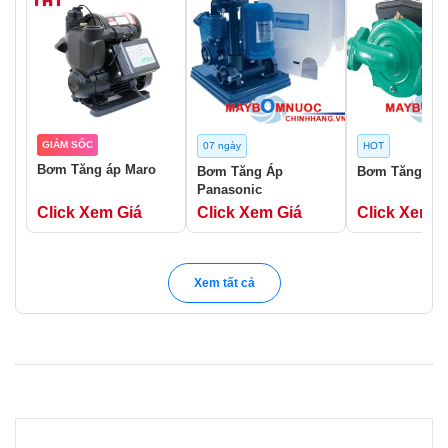
GIẢM SỐC
07 ngày
HOT
Bơm Tăng áp Maro
Bơm Tăng Áp
Bơm Tăng Áp 
Panasonic
Click Xem Giá
Click Xem Giá
Click Xem G
Xem tất cả