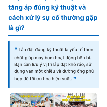
tăng áp đúng kỹ thuật và
cách xử lý sự cố thường gặp
là gì?
❝
Lắp đặt đúng kỹ thuật là yếu tố then
chốt giúp máy bơm hoạt động bền bỉ.
Bạn cần lưu ý vị trí lắp đặt khô ráo, sử
dụng van một chiều và đường ống phù
❞
hợp để tối ưu hóa hiệu suất.