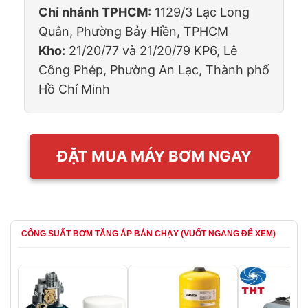
Chi nhánh TPHCM:
1129/3 Lạc Long
Quân, Phường Bảy Hiền, TPHCM
Kho:
21/20/77 và 21/20/79 KP6, Lê
Công Phép, Phường An Lạc, Thành phố
Hồ Chí Minh
ĐẶT MUA MÁY BƠM NGAY
CÔNG SUẤT BƠM TĂNG ÁP BÁN CHẠY (VUỐT NGANG ĐỂ XEM)