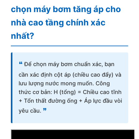
chọn máy bơm tăng áp cho
nhà cao tầng chính xác
nhất?
❝
Để chọn máy bơm chuẩn xác, bạn
cần xác định cột áp (chiều cao đẩy) và
lưu lượng nước mong muốn. Công
thức cơ bản: H (tổng) = Chiều cao tĩnh
+ Tổn thất đường ống + Áp lực đầu vòi
❞
yêu cầu.