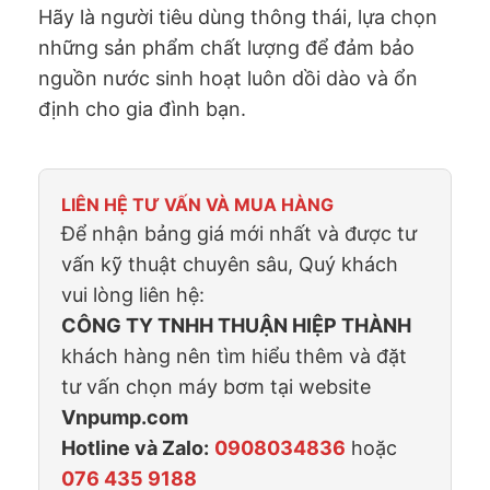
Hãy là người tiêu dùng thông thái, lựa chọn
những sản phẩm chất lượng để đảm bảo
nguồn nước sinh hoạt luôn dồi dào và ổn
định cho gia đình bạn.
LIÊN HỆ TƯ VẤN VÀ MUA HÀNG
Để nhận bảng giá mới nhất và được tư
vấn kỹ thuật chuyên sâu, Quý khách
vui lòng liên hệ:
CÔNG TY TNHH THUẬN HIỆP THÀNH
khách hàng nên tìm hiểu thêm và đặt
tư vấn chọn máy bơm tại website
Vnpump.com
Hotline và Zalo:
0908034836
hoặc
076 435 9188