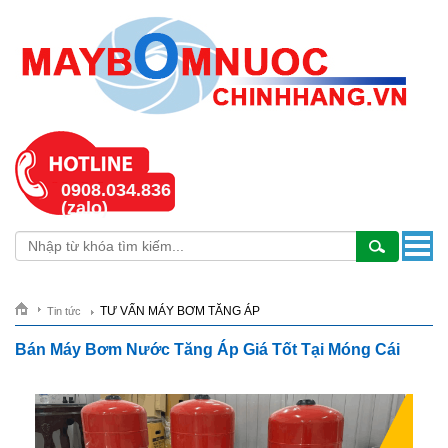
0908.034.836
(zalo)
TƯ VẤN MÁY BƠM TĂNG ÁP
Tin tức
Bán Máy Bơm Nước Tăng Áp Giá Tốt Tại Móng Cái