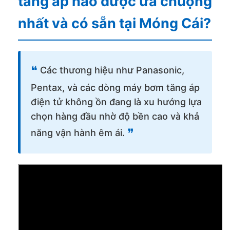
tăng áp nào được ưa chuộng
nhất và có sẵn tại Móng Cái?
❝
Các thương hiệu như Panasonic,
Pentax, và các dòng máy bơm tăng áp
điện tử không ồn đang là xu hướng lựa
chọn hàng đầu nhờ độ bền cao và khả
❞
năng vận hành êm ái.