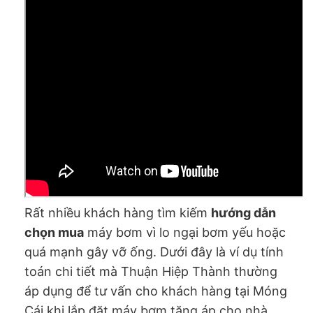
Rất nhiều khách hàng tìm kiếm
hướng dẫn
chọn mua
máy bơm vì lo ngại bơm yếu hoặc
quá mạnh gây vỡ ống. Dưới đây là ví dụ tính
toán chi tiết mà Thuận Hiệp Thành thường
áp dụng để tư vấn cho khách hàng tại Móng
Cái khi lắp đặt máy bơm tăng áp cho nhà