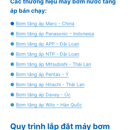
Các thương hiệu máy bơm nước tăng
áp bán chạy:
●
Bơm tăng áp Maro - China
●
Bơm tăng áp Panasonic – Indonesia
●
Bơm tăng áp APP – Đài Loan
●
Bơm tăng áp NTP - Đài Loan
●
Bơm tăng áp Mitsubishi - Thái Lan
●
Bơm tăng áp Pentax - Ý
●
Bơm tăng áp Hitachi - Thái Lan
●
Bơm tăng áp Davey - Úc
●
Bơm tăng áp Wilo – Hàn Quốc
Quy trình lắp đặt máy bơm