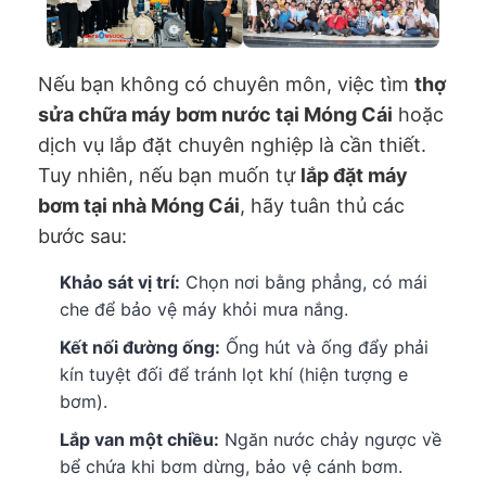
Nếu bạn không có chuyên môn, việc tìm
thợ
sửa chữa máy bơm nước tại Móng Cái
hoặc
dịch vụ lắp đặt chuyên nghiệp là cần thiết.
Tuy nhiên, nếu bạn muốn tự
lắp đặt máy
bơm tại nhà Móng Cái
, hãy tuân thủ các
bước sau:
Khảo sát vị trí:
Chọn nơi bằng phẳng, có mái
che để bảo vệ máy khỏi mưa nắng.
Kết nối đường ống:
Ống hút và ống đẩy phải
kín tuyệt đối để tránh lọt khí (hiện tượng e
bơm).
Lắp van một chiều:
Ngăn nước chảy ngược về
bể chứa khi bơm dừng, bảo vệ cánh bơm.