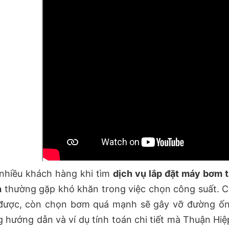
nhiều khách hàng khi tìm
dịch vụ lắp đặt máy bơm 
h
thường gặp khó khăn trong việc chọn công suất. 
 được, còn chọn bơm quá mạnh sẽ gây vỡ đường ống 
 hướng dẫn và ví dụ tính toán chi tiết mà Thuận Hi