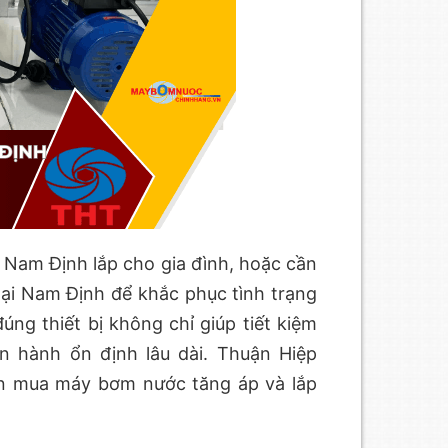
Nam Định lắp cho gia đình, hoặc cần
tại Nam Định để khắc phục tình trạng
úng thiết bị không chỉ giúp tiết kiệm
 hành ổn định lâu dài. Thuận Hiệp
n mua máy bơm nước tăng áp và lắp