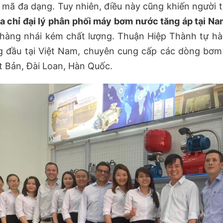
mã đa dạng. Tuy nhiên, điều này cũng khiến người 
ịa chỉ đại lý phân phối máy bơm nước tăng áp tại Na
 hàng nhái kém chất lượng. Thuận Hiệp Thành tự h
g đầu tại Việt Nam, chuyên cung cấp các dòng bơm 
 Bản, Đài Loan, Hàn Quốc.