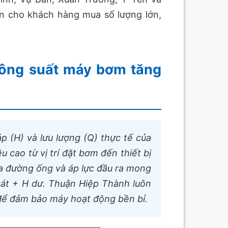
n cho khách hàng mua số lượng lớn,
công suất máy bơm tăng
 (H) và lưu lượng (Q) thực tế của
u cao từ vị trí đặt bơm đến thiết bị
a đường ống và áp lực đầu ra mong
sát + H dư. Thuận Hiệp Thành luôn
để đảm bảo máy hoạt động bền bỉ.