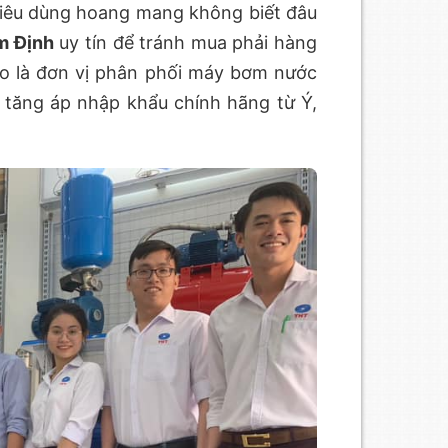
tiêu dùng hoang mang không biết đâu
m Định
uy tín để tránh mua phải hàng
ào là đơn vị phân phối máy bơm nước
tăng áp nhập khẩu chính hãng từ Ý,