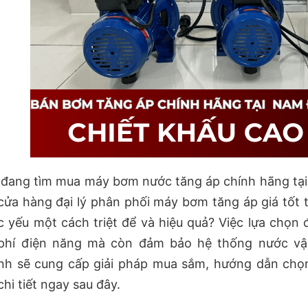
đang tìm mua máy bơm nước tăng áp chính hãng tại 
cửa hàng đại lý phân phối máy bơm tăng áp giá tốt 
 yếu một cách triệt để và hiệu quả? Việc lựa chọn đ
 phí điện năng mà còn đảm bảo hệ thống nước vận
nh sẽ cung cấp giải pháp mua sắm, hướng dẫn chọ
chi tiết ngay sau đây.