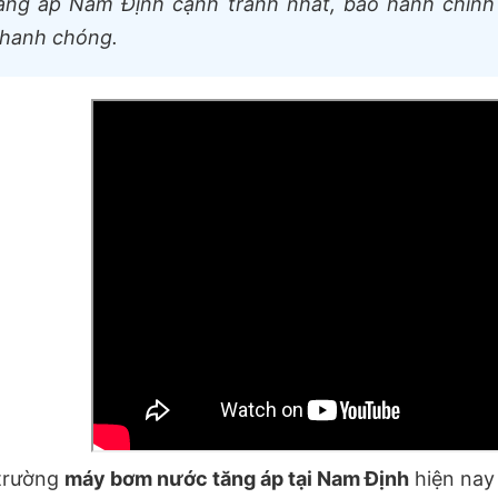
ăng áp Nam Định cạnh tranh nhất, bảo hành chính 
hanh chóng.
 trường
máy bơm nước tăng áp tại Nam Định
hiện nay 