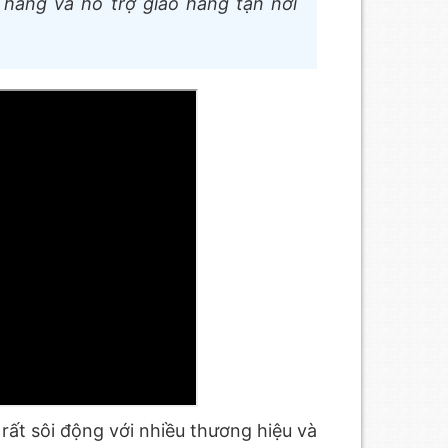
hãng và hỗ trợ giao hàng tận nơi
rất sôi động với nhiều thương hiệu và