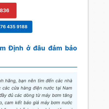
4836
076 435 9188
am Định ở đâu đảm bảo
h hãng, bạn nên tìm đến các nhà
 các cửa hàng điện nước tại Nam
p đầy đủ các dòng từ máy bơm tăng
p, cam kết báo giá máy bơm nước