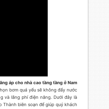
tăng áp cho nhà cao tầng tầng ở Nam
Chọn bơm quá yếu sẽ không đẩy nước
và lãng phí điện năng. Dưới đây là
ệp Thành biên soạn để giúp quý khách