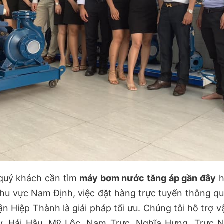
 quý khách cần tìm
máy bơm nước tăng áp gần đây
h
khu vực Nam Định, việc đặt hàng trực tuyến thông 
n Hiệp Thành là giải pháp tối ưu. Chúng tôi hỗ trợ 
y, Hải Hậu, Mỹ Lộc, Nam Trực, Nghĩa Hưng, Trực N