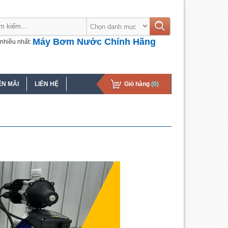
Máy Bơm Nước Chính Hãng
nhiều nhất:
N MÃI
LIÊN HỆ
Giỏ hàng
(0)