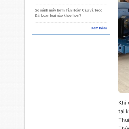
So sánh máy bơm Tân Hoàn Cầu và Teco
Đài Loan loại nào khỏe hơn?
Xem thêm
Khi
tại 
Thuậ
Thủ