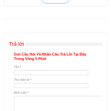
Trả lời
Gửi Câu Hỏi Và Nhận Câu Trả Lời Tại Đây
Trong Vòng 5 Phút
Tên
*
Thư điện tử
*
Bình luận
*