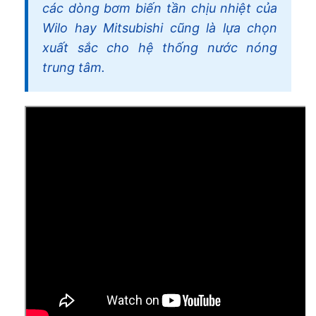
các dòng bơm biến tần chịu nhiệt của
Wilo hay Mitsubishi cũng là lựa chọn
xuất sắc cho hệ thống nước nóng
trung tâm.