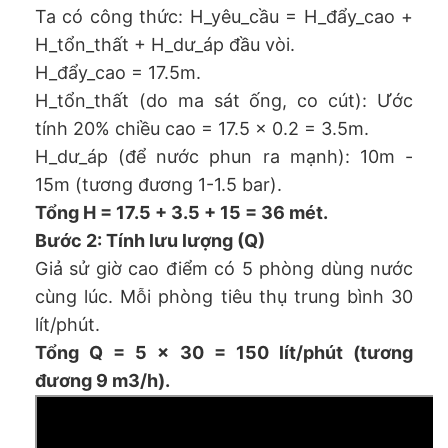
Ta có công thức: H_yêu_cầu = H_đẩy_cao +
H_tổn_thất + H_dư_áp đầu vòi.
H_đẩy_cao = 17.5m.
H_tổn_thất (do ma sát ống, co cút): Ước
tính 20% chiều cao = 17.5 x 0.2 = 3.5m.
H_dư_áp (để nước phun ra mạnh): 10m -
15m (tương đương 1-1.5 bar).
Tổng H = 17.5 + 3.5 + 15 = 36 mét.
Bước 2: Tính lưu lượng (Q)
Giả sử giờ cao điểm có 5 phòng dùng nước
cùng lúc. Mỗi phòng tiêu thụ trung bình 30
lít/phút.
Tổng Q = 5 x 30 = 150 lít/phút (tương
đương 9 m3/h).