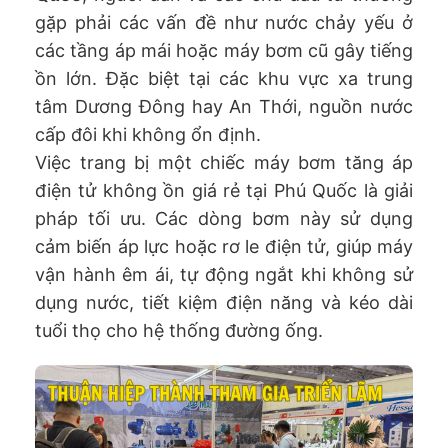
gặp phải các vấn đề như nước chảy yếu ở
các tầng áp mái hoặc máy bơm cũ gây tiếng
ồn lớn. Đặc biệt tại các khu vực xa trung
tâm Dương Đông hay An Thới, nguồn nước
cấp đôi khi không ổn định.
Việc trang bị một chiếc máy bơm tăng áp
điện tử không ồn giá rẻ tại Phú Quốc là giải
pháp tối ưu. Các dòng bơm này sử dụng
cảm biến áp lực hoặc rơ le điện tử, giúp máy
vận hành êm ái, tự động ngắt khi không sử
dụng nước, tiết kiệm điện năng và kéo dài
tuổi thọ cho hệ thống đường ống.