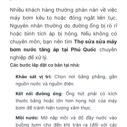
Nhiều khách hàng thường phàn nàn về việc
máy bơm kêu to hoặc đóng ngắt liên tục.
Nguyên nhân thường do đường ống bị rò rỉ
hoặc bình tích áp bị hỏng. Nếu không có
chuyên môn, bạn nên tìm
Thợ sửa sửa máy
bơm nước tăng áp tại Phú Quốc
chuyên
nghiệp để xử lý.
Các bước lắp đặt cơ bản tại nhà:
Khảo sát vị trí:
Chọn nơi bằng phẳng, gần
nguồn nước và nguồn điện.
Kết nối đường ống:
Ống hút phải có kích
thước bằng hoặc lớn hơn họng hút của máy
bơm để tránh hiện tượng xâm thực.
Mồi nước:
Mở nắp mồi và đổ đầy nước vào
buồng bơm cho đến khi tràn ra (đối với các