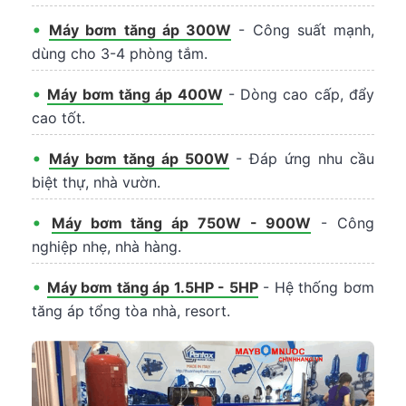
•
Máy bơm tăng áp 300W
- Công suất mạnh,
dùng cho 3-4 phòng tắm.
•
Máy bơm tăng áp 400W
- Dòng cao cấp, đẩy
cao tốt.
•
Máy bơm tăng áp 500W
- Đáp ứng nhu cầu
biệt thự, nhà vườn.
•
Máy bơm tăng áp 750W - 900W
- Công
nghiệp nhẹ, nhà hàng.
•
Máy bơm tăng áp 1.5HP - 5HP
- Hệ thống bơm
tăng áp tổng tòa nhà, resort.