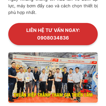
lực, máy bơm đẩy cao và cách chọn thiết bị
phù hợp nhất.
LIÊN HỆ TƯ VẤN NGAY:
0908034836