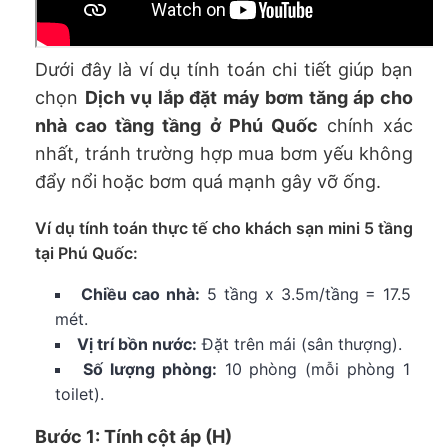
Dưới đây là ví dụ tính toán chi tiết giúp bạn
chọn
Dịch vụ lắp đặt máy bơm tăng áp cho
nhà cao tầng tầng ở Phú Quốc
chính xác
nhất, tránh trường hợp mua bơm yếu không
đẩy nổi hoặc bơm quá mạnh gây vỡ ống.
Ví dụ tính toán thực tế cho khách sạn mini 5 tầng
tại Phú Quốc:
Chiều cao nhà:
5 tầng x 3.5m/tầng = 17.5
mét.
Vị trí bồn nước:
Đặt trên mái (sân thượng).
Số lượng phòng:
10 phòng (mỗi phòng 1
toilet).
Bước 1: Tính cột áp (H)