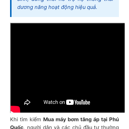
dương năng hoạt động hiệu quả.
Khi tìm kiếm
Mua máy bơm tăng áp tại Phú
Quốc
, người dân và các chủ đầu tư thường