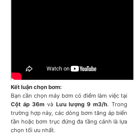
Kết luận chọn bơm:
Bạn cần chọn máy bơm có điểm làm việc tại
Cột áp 36m
và
Lưu lượng 9 m3/h
. Trong
trường hợp này, các dòng bơm tăng áp biến
tần hoặc bơm trục đứng đa tầng cánh là lựa
chọn tối ưu nhất.