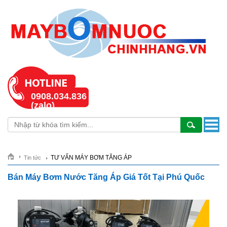
0908.034.836
(zalo)
TƯ VẤN MÁY BƠM TĂNG ÁP
Tin tức
Bán Máy Bơm Nước Tăng Áp Giá Tốt Tại Phú Quốc