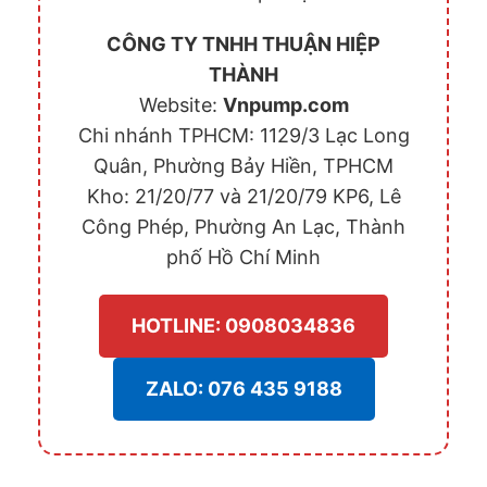
CÔNG TY TNHH THUẬN HIỆP
THÀNH
Website:
Vnpump.com
Chi nhánh TPHCM: 1129/3 Lạc Long
Quân, Phường Bảy Hiền, TPHCM
Kho: 21/20/77 và 21/20/79 KP6, Lê
Công Phép, Phường An Lạc, Thành
phố Hồ Chí Minh
HOTLINE: 0908034836
ZALO: 076 435 9188