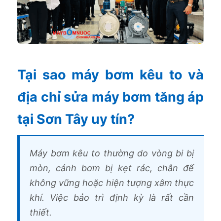
Tại sao máy bơm kêu to và
địa chỉ sửa máy bơm tăng áp
tại Sơn Tây uy tín?
Máy bơm kêu to thường do vòng bi bị
mòn, cánh bơm bị kẹt rác, chân đế
không vững hoặc hiện tượng xâm thực
khí. Việc bảo trì định kỳ là rất cần
thiết.