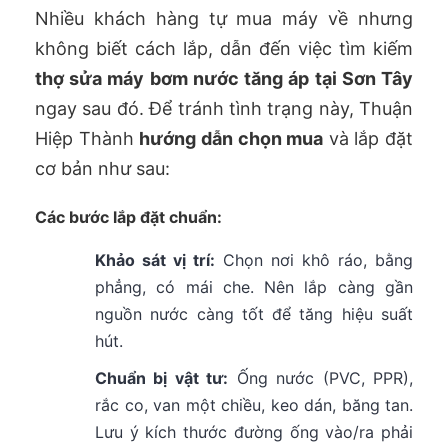
Nhiều khách hàng tự mua máy về nhưng
không biết cách lắp, dẫn đến việc tìm kiếm
thợ sửa máy bơm nước tăng áp tại Sơn Tây
ngay sau đó. Để tránh tình trạng này, Thuận
Hiệp Thành
hướng dẫn chọn mua
và lắp đặt
cơ bản như sau:
Các bước lắp đặt chuẩn:
Khảo sát vị trí:
Chọn nơi khô ráo, bằng
phẳng, có mái che. Nên lắp càng gần
nguồn nước càng tốt để tăng hiệu suất
hút.
Chuẩn bị vật tư:
Ống nước (PVC, PPR),
rắc co, van một chiều, keo dán, băng tan.
Lưu ý kích thước đường ống vào/ra phải