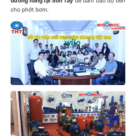
dương năng tại Sơn Tây
để đảm bảo độ bền
cho phớt bơm.