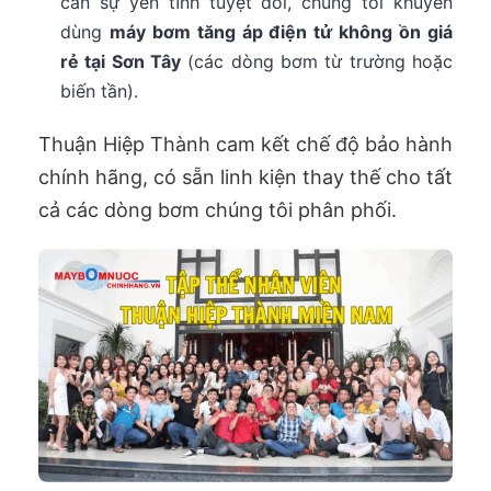
cần sự yên tĩnh tuyệt đối, chúng tôi khuyên
dùng
máy bơm tăng áp điện tử không ồn giá
rẻ tại Sơn Tây
(các dòng bơm từ trường hoặc
biến tần).
Thuận Hiệp Thành cam kết chế độ bảo hành
chính hãng, có sẵn linh kiện thay thế cho tất
cả các dòng bơm chúng tôi phân phối.