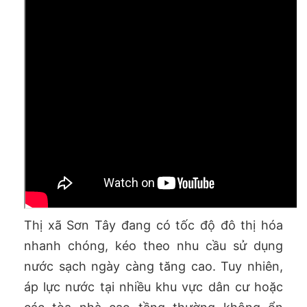
Thị xã Sơn Tây đang có tốc độ đô thị hóa
nhanh chóng, kéo theo nhu cầu sử dụng
nước sạch ngày càng tăng cao. Tuy nhiên,
áp lực nước tại nhiều khu vực dân cư hoặc