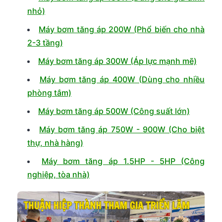
nhỏ)
Máy bơm tăng áp 200W (Phổ biến cho nhà
2-3 tầng)
Máy bơm tăng áp 300W (Áp lực mạnh mẽ)
Máy bơm tăng áp 400W (Dùng cho nhiều
phòng tắm)
Máy bơm tăng áp 500W (Công suất lớn)
Máy bơm tăng áp 750W - 900W (Cho biệt
thự, nhà hàng)
Máy bơm tăng áp 1.5HP - 5HP (Công
nghiệp, tòa nhà)