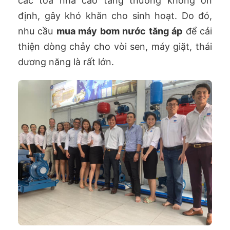
các tòa nhà cao tầng thường không ổn
định, gây khó khăn cho sinh hoạt. Do đó,
nhu cầu
mua máy bơm nước tăng áp
để cải
thiện dòng chảy cho vòi sen, máy giặt, thái
dương năng là rất lớn.