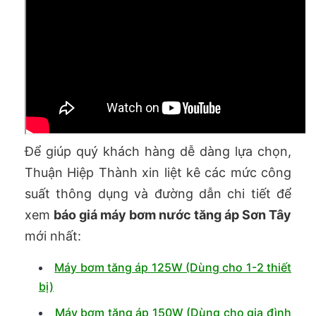
Để giúp quý khách hàng dễ dàng lựa chọn,
Thuận Hiệp Thành xin liệt kê các mức công
suất thông dụng và đường dẫn chi tiết để
xem
báo giá máy bơm nước tăng áp Sơn Tây
mới nhất:
Máy bơm tăng áp 125W (Dùng cho 1-2 thiết
bị)
Máy bơm tăng áp 150W (Dùng cho gia đình