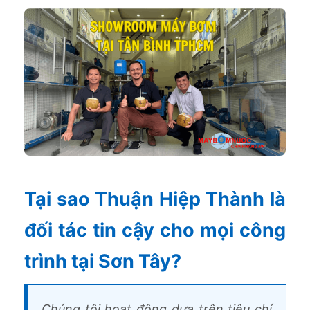
Tại sao Thuận Hiệp Thành là
đối tác tin cậy cho mọi công
trình tại Sơn Tây?
Chúng tôi hoạt động dựa trên tiêu chí