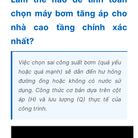
chọn máy bơm tăng áp cho
nhà cao tầng chính xác
nhất?
Việc chọn sai công suất bơm (quá yếu
hoặc quá mạnh) sẽ dẫn đến hư hỏng
đường ống hoặc không có nước sử
dụng. Công thức cơ bản dựa trên cột
áp (H) và lưu lượng (Q) thực tế của
công trình.