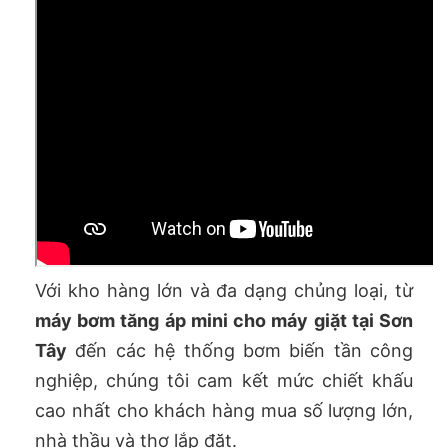
Với kho hàng lớn và đa dạng chủng loại, từ
máy bơm tăng áp mini cho máy giặt tại Sơn
Tây
đến các hệ thống bơm biến tần công
nghiệp, chúng tôi cam kết mức chiết khấu
cao nhất cho khách hàng mua số lượng lớn,
nhà thầu và thợ lắp đặt.