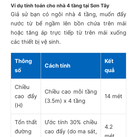
Ví dụ tính toán cho nhà 4 tầng tại Sơn Tây
Giả sử bạn có ngôi nhà 4 tầng, muốn đẩy
nước từ bể ngầm lên bồn chứa trên mái
hoặc tăng áp trực tiếp từ trên mái xuống
các thiết bị vệ sinh.
Thông
Kết
Cách tính
số
quả
Chiều
Chiều cao mỗi tầng
cao đẩy
14 mét
(3.5m) x 4 tầng
(H)
Tổn thất
Ước tính 30% chiều
4.2
đường
cao đẩy (do ma sát,
mét