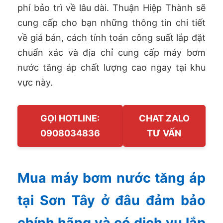
phí bảo trì về lâu dài. Thuận Hiệp Thành sẽ
cung cấp cho bạn những thông tin chi tiết
về giá bán, cách tính toán công suất lắp đặt
chuẩn xác và địa chỉ cung cấp máy bơm
nước tăng áp chất lượng cao ngay tại khu
vực này.
GỌI HOTLINE:
CHAT ZALO
0908034836
TƯ VẤN
Mua máy bơm nước tăng áp
tại Sơn Tây ở đâu đảm bảo
chính hãng và có dịch vụ lắp