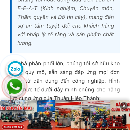
E-E-A-T (Kinh nghiệm, Chuyên môn,
Thẩm quyền và Độ tin cậy), mang đến
sự an tâm tuyệt đối cho khách hàng
với pháp lý rõ ràng và sản phẩm chất
lượng.
Là nhà phân phối lớn, chúng tôi sở hữu kho
hàng quy mô, sẵn sàng đáp ứng mọi đơn
hàng từ dân dụng đến công nghiệp. Hình
ảnh thực tế dưới đây minh chứng cho năng
lực cung ứng của Thuận Hiệp Thành:
×