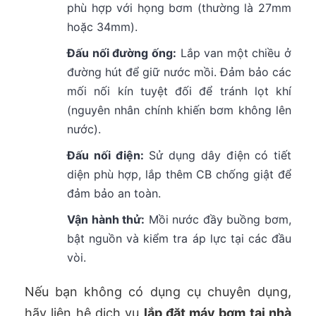
phù hợp với họng bơm (thường là 27mm
hoặc 34mm).
Đấu nối đường ống:
Lắp van một chiều ở
đường hút để giữ nước mồi. Đảm bảo các
mối nối kín tuyệt đối để tránh lọt khí
(nguyên nhân chính khiến bơm không lên
nước).
Đấu nối điện:
Sử dụng dây điện có tiết
diện phù hợp, lắp thêm CB chống giật để
đảm bảo an toàn.
Vận hành thử:
Mồi nước đầy buồng bơm,
bật nguồn và kiểm tra áp lực tại các đầu
vòi.
Nếu bạn không có dụng cụ chuyên dụng,
hãy liên hệ dịch vụ
lắp đặt máy bơm tại nhà