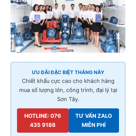
ƯU ĐÃI ĐẶC BIỆT THÁNG NÀY
Chiết khấu cực cao cho khách hàng
mua số lượng lớn, công trình, đại lý tại
Sơn Tây.
HOTLINE: 076
TƯ VẤN ZALO
435 9188
MIỄN PHÍ