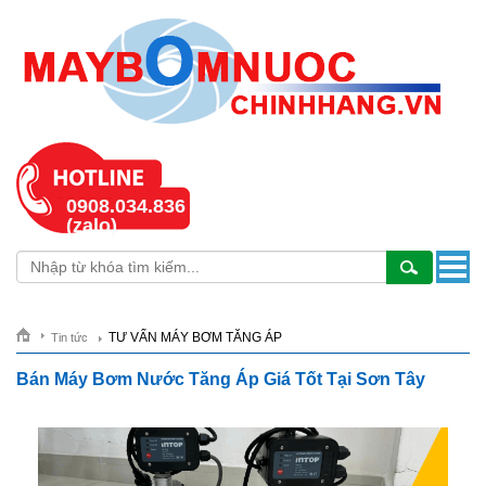
0908.034.836
(zalo)
TƯ VẤN MÁY BƠM TĂNG ÁP
Tin tức
Bán Máy Bơm Nước Tăng Áp Giá Tốt Tại Sơn Tây