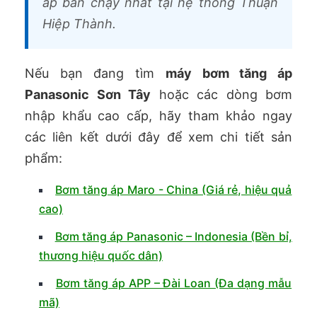
áp bán chạy nhất tại hệ thống Thuận
Hiệp Thành.
Nếu bạn đang tìm
máy bơm tăng áp
Panasonic Sơn Tây
hoặc các dòng bơm
nhập khẩu cao cấp, hãy tham khảo ngay
các liên kết dưới đây để xem chi tiết sản
phẩm:
Bơm tăng áp Maro - China (Giá rẻ, hiệu quả
cao)
Bơm tăng áp Panasonic – Indonesia (Bền bỉ,
thương hiệu quốc dân)
Bơm tăng áp APP – Đài Loan (Đa dạng mẫu
mã)