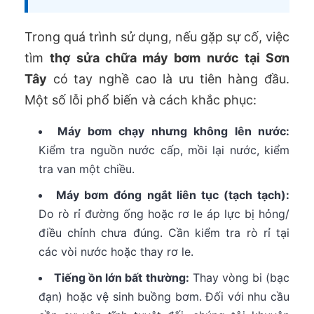
Trong quá trình sử dụng, nếu gặp sự cố, việc
tìm
thợ sửa chữa máy bơm nước tại Sơn
Tây
có tay nghề cao là ưu tiên hàng đầu.
Một số lỗi phổ biến và cách khắc phục:
Máy bơm chạy nhưng không lên nước:
Kiểm tra nguồn nước cấp, mồi lại nước, kiểm
tra van một chiều.
Máy bơm đóng ngắt liên tục (tạch tạch):
Do rò rỉ đường ống hoặc rơ le áp lực bị hỏng/
điều chỉnh chưa đúng. Cần kiểm tra rò rỉ tại
các vòi nước hoặc thay rơ le.
Tiếng ồn lớn bất thường:
Thay vòng bi (bạc
đạn) hoặc vệ sinh buồng bơm. Đối với nhu cầu