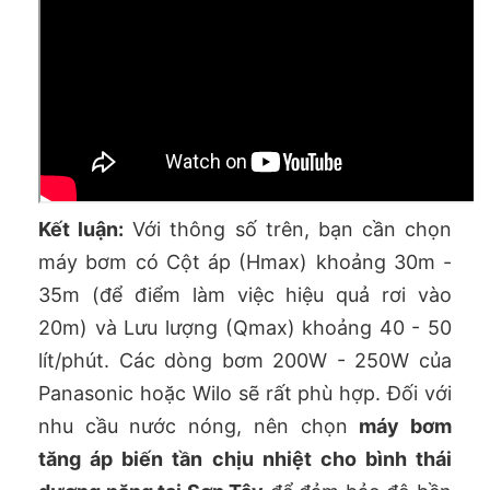
Kết luận:
Với thông số trên, bạn cần chọn
máy bơm có Cột áp (Hmax) khoảng 30m -
35m (để điểm làm việc hiệu quả rơi vào
20m) và Lưu lượng (Qmax) khoảng 40 - 50
lít/phút. Các dòng bơm 200W - 250W của
Panasonic hoặc Wilo sẽ rất phù hợp. Đối với
nhu cầu nước nóng, nên chọn
máy bơm
tăng áp biến tần chịu nhiệt cho bình thái