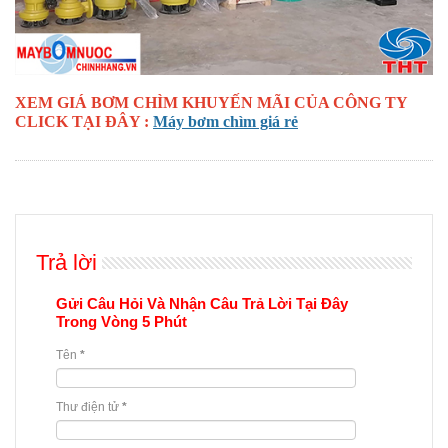
XEM GIÁ BƠM CHÌM KHUYẾN MÃI CỦA CÔNG TY
CLICK TẠI ĐÂY :
Máy bơm chìm giá rẻ
Trả lời
Gửi Câu Hỏi Và Nhận Câu Trả Lời Tại Đây
Trong Vòng 5 Phút
Tên
*
Thư điện tử
*