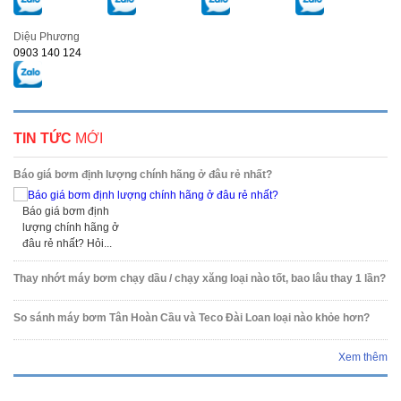
Diệu Phương
0903 140 124
TIN TỨC
MỚI
Báo giá bơm định lượng chính hãng ở đâu rẻ nhất?
Báo giá bơm định
lượng chính hãng ở
đâu rẻ nhất? Hỏi...
Thay nhớt máy bơm chạy dầu / chạy xăng loại nào tốt, bao lâu thay 1 lần?
So sánh máy bơm Tân Hoàn Cầu và Teco Đài Loan loại nào khỏe hơn?
Xem thêm