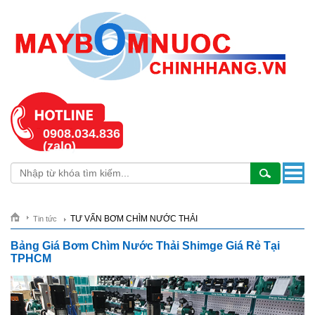
0908.034.836
(zalo)
TƯ VẤN BƠM CHÌM NƯỚC THẢI
Tin tức
Bảng Giá Bơm Chìm Nước Thải Shimge Giá Rẻ Tại
TPHCM