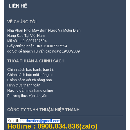
LIÊN HỆ
VỀ CHÚNG TÔI
Nhà Phân Phối Máy Bơm Nước Và Motor Điện
Hàng Đầu Tại Việt Nam
Mã số thuế: 0307737594
Giấy chứng nhận ĐKKD: 0307737594
do Sở Kế hoạch Tư vấn cấp ngày: 19/03/2009
THỎA THUẬN & CHÍNH SÁCH
Chính sách bảo hành, bảo trì.
Chính sách bảo mật thông tin
Chính sách đổi trả hàng hóa
Hình thức thanh toán
Hướng dẫn mua hàng online
Phương thức vận chuyển
CÔNG TY TNHH THUẬN HIỆP THÀNH
Email:
tht.thuytien@gmail.com
Hotline : 0908.034.836
(zalo)