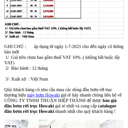
GHI CHÚ : áp dụng từ ngày 1-7-2021 cho đến ngày có thông
báo mới
1/ Giá trên chưa bao gồm thuế VAT 10% .( không bắt buộc lấy
VAT)
2/ Bảo hành : 12 tháng
3/ Xuất xứ : Việt Nam
Qúy khách hàng có nhu cầu mua các dòng đầu bơm rời trục
thương hiệu
máy bơm Howaki
giá rẻ hãy nhanh chóng liên hệ về
CÔNG TY TNHH THUẬN HIỆP THÀNH để được
báo giá
đầu bơm rời trục Howaki
giá rẻ nhất và cung cấp
catalogue
đầu bơm rời trục Howaki
nhanh nhất cho quý khách hàng !