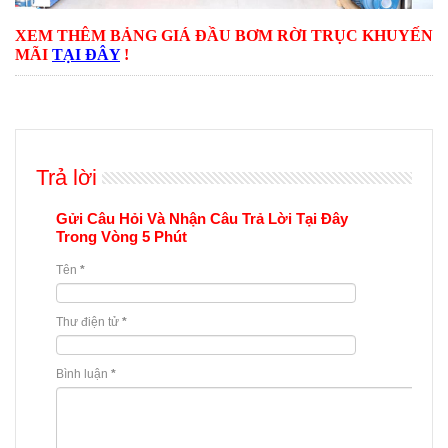
XEM THÊM BẢNG GIÁ ĐẦU BƠM RỜI TRỤC KHUYẾN
MÃI
TẠI ĐÂY
!
Trả lời
Gửi Câu Hỏi Và Nhận Câu Trả Lời Tại Đây
Trong Vòng 5 Phút
Tên
*
Thư điện tử
*
Bình luận
*