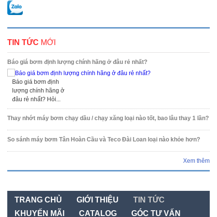
TIN TỨC
MỚI
Báo giá bơm định lượng chính hãng ở đâu rẻ nhất?
Báo giá bơm định
lượng chính hãng ở
đâu rẻ nhất? Hỏi...
Thay nhớt máy bơm chạy dầu / chạy xăng loại nào tốt, bao lâu thay 1 lần?
So sánh máy bơm Tân Hoàn Cầu và Teco Đài Loan loại nào khỏe hơn?
Xem thêm
TRANG CHỦ
GIỚI THIỆU
TIN TỨC
KHUYẾN MÃI
CATALOG
GÓC TƯ VẤN