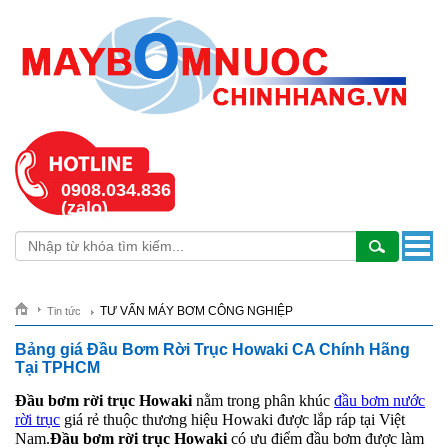
0908.034.836
(zalo)
TƯ VẤN MÁY BƠM CÔNG NGHIỆP
Tin tức
Bảng giá Đầu Bơm Rời Trục Howaki CA Chính Hãng
Tại TPHCM
Đầu bơm rời trục Howaki
nằm trong phân khúc
đầu bơm nước
rời trục
giá rẻ thuộc thương hiệu Howaki được lắp ráp tại Việt
Nam.
Đầu bơm rời trục Howaki
có ưu điểm đầu bơm được làm