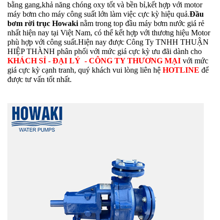
bằng gang,khả năng chóng oxy tốt và bền bỉ,kết hợp với motor
máy bơm cho máy công suất lớn làm việc cực kỳ hiệu quả.
Đầu
bơm rời trục Howaki
nằm trong top đầu máy bơm nước giá rẻ
nhất hiện nay tại Việt Nam, có thể kết hợp với thương hiệu Motor
phù hợp với công suất.Hiện nay được Công Ty TNHH THUẬN
HIỆP THÀNH phân phối với mức giá cực kỳ ưu đãi dành cho
KHÁCH SỈ - ĐẠI LÝ - CÔNG TY THƯƠNG MẠI
với mức
giá cực kỳ cạnh tranh, quý khách vui lòng liên hệ
HOTLINE
để
được tư vấn tốt nhất.