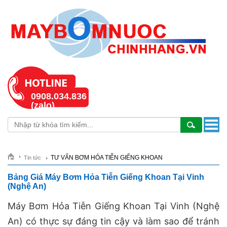
0908.034.836
(zalo)
TƯ VẤN BƠM HỎA TIỄN GIẾNG KHOAN
Tin tức
Bảng Giá Máy Bơm Hỏa Tiễn Giếng Khoan Tại Vinh
(Nghệ An)
Máy Bơm Hỏa Tiễn Giếng Khoan Tại Vinh (Nghệ
An) có thực sự đáng tin cậy và làm sao để tránh