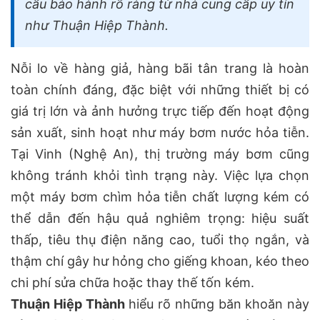
cầu bảo hành rõ ràng từ nhà cung cấp uy tín
như Thuận Hiệp Thành.
Nỗi lo về hàng giả, hàng bãi tân trang là hoàn
toàn chính đáng, đặc biệt với những thiết bị có
giá trị lớn và ảnh hưởng trực tiếp đến hoạt động
sản xuất, sinh hoạt như máy bơm nước hỏa tiễn.
Tại Vinh (Nghệ An), thị trường máy bơm cũng
không tránh khỏi tình trạng này. Việc lựa chọn
một máy bơm chìm hỏa tiễn chất lượng kém có
thể dẫn đến hậu quả nghiêm trọng: hiệu suất
thấp, tiêu thụ điện năng cao, tuổi thọ ngắn, và
thậm chí gây hư hỏng cho giếng khoan, kéo theo
chi phí sửa chữa hoặc thay thế tốn kém.
Thuận Hiệp Thành
hiểu rõ những băn khoăn này