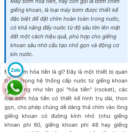
Máy bơm hỏa tiễn, hay còn gọi là bơm chìm
giếng khoan, là loại máy bơm được thiết kế
đặc biệt để đặt chìm hoàn toàn trong nước,
có khả năng đẩy nước từ độ sâu lớn lên mặt
đất một cách hiệu quả, phù hợp cho giếng
khoan sâu nhờ cấu tạo nhỏ gọn và động cơ
kín nước.
Máy bơm hỏa tiễn là gì? Đây là một thiết bị quan
trọng trong hệ thống cấp nước từ giếng khoan
sâu. Đúng như tên gọi "hỏa tiễn" (rocket), các
loại bơm hỏa tiễn có thiết kế hình trụ dài, thon
gọn, cho phép chúng dễ dàng thả chìm vào lòng
giếng khoan có đường kính nhỏ (như giếng
khoan phi 60, giếng khoan phi 48 hay giếng