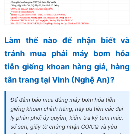
Làm thế nào để nhận biết và
tránh mua phải máy bơm hỏa
tiễn giếng khoan hàng giả, hàng
tân trang tại Vinh (Nghệ An)?
Để đảm bảo mua đúng máy bơm hỏa tiễn
giếng khoan chính hãng, hãy ưu tiên các đại
lý phân phối ủy quyền, kiểm tra kỹ tem mác,
số seri, giấy tờ chứng nhận CO/CQ và yêu