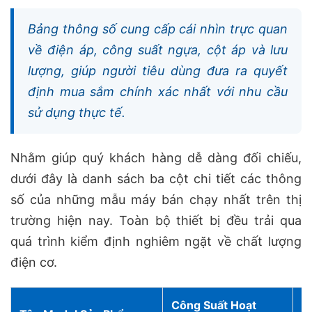
Bảng thông số cung cấp cái nhìn trực quan
về điện áp, công suất ngựa, cột áp và lưu
lượng, giúp người tiêu dùng đưa ra quyết
định mua sắm chính xác nhất với nhu cầu
sử dụng thực tế.
Nhằm giúp quý khách hàng dễ dàng đối chiếu,
dưới đây là danh sách ba cột chi tiết các thông
số của những mẫu máy bán chạy nhất trên thị
trường hiện nay. Toàn bộ thiết bị đều trải qua
quá trình kiểm định nghiêm ngặt về chất lượng
điện cơ.
Công Suất Hoạt
L