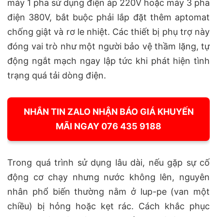
máy 1 pha sử dụng điện áp 220V hoặc máy 3 pha
điện 380V, bắt buộc phải lắp đặt thêm aptomat
chống giật và rơ le nhiệt. Các thiết bị phụ trợ này
đóng vai trò như một người bảo vệ thầm lặng, tự
động ngắt mạch ngay lập tức khi phát hiện tình
trạng quá tải dòng điện.
NHẮN TIN ZALO NHẬN BÁO GIÁ KHUYẾN
MÃI NGAY 076 435 9188
Trong quá trình sử dụng lâu dài, nếu gặp sự cố
động cơ chạy nhưng nước không lên, nguyên
nhân phổ biến thường nằm ở lup-pe (van một
chiều) bị hỏng hoặc kẹt rác. Cách khắc phục