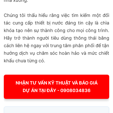
nhà xưởng.
Chúng tôi thấu hiểu rằng việc tìm kiếm một đối
tác cung cấp thiết bị nước đáng tin cậy là chìa
khóa tạo nên sự thành công cho mọi công trình.
Hãy trở thành người tiêu dùng thông thái bằng
cách liên hệ ngay với trung tâm phân phối để tận
hưởng dịch vụ chăm sóc hoàn hảo và mức chiết
khấu chưa từng có.
NHẬN TƯ VẤN KỸ THUẬT VÀ BÁO GIÁ
DỰ ÁN TẠI ĐÂY - 0908034836