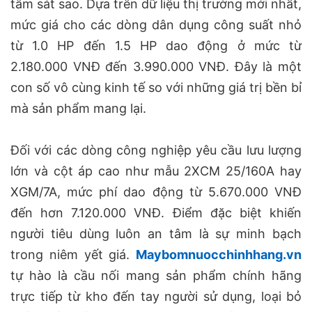
tâm sát sao. Dựa trên dữ liệu thị trường mới nhất,
mức giá cho các dòng dân dụng công suất nhỏ
từ 1.0 HP đến 1.5 HP dao động ở mức từ
2.180.000 VNĐ đến 3.990.000 VNĐ. Đây là một
con số vô cùng kinh tế so với những giá trị bền bỉ
mà sản phẩm mang lại.
Đối với các dòng công nghiệp yêu cầu lưu lượng
lớn và cột áp cao như mẫu 2XCM 25/160A hay
XGM/7A, mức phí dao động từ 5.670.000 VNĐ
đến hơn 7.120.000 VNĐ. Điểm đặc biệt khiến
người tiêu dùng luôn an tâm là sự minh bạch
trong niêm yết giá.
Maybomnuocchinhhang.vn
tự hào là cầu nối mang sản phẩm chính hãng
trực tiếp từ kho đến tay người sử dụng, loại bỏ