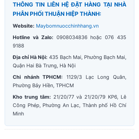
THÔNG TIN LIÊN HỆ ĐẶT HÀNG TẠI NHÀ
PHÂN PHỐI THUẬN HIỆP THÀNH:
Website:
Maybomnuocchinhhang.vn
Hotline và Zalo:
0908034836 hoặc 076 435
9188
Địa chỉ Hà Nội:
435 Bạch Mai, Phường Bạch Mai,
Quận Hai Bà Trưng, Hà Nội
Chi nhánh TPHCM:
1129/3 Lạc Long Quân,
Phường Bảy Hiền, TPHCM
Kho trung tâm:
21/20/77 và 21/20/79 KP6, Lê
Công Phép, Phường An Lạc, Thành phố Hồ Chí
Minh