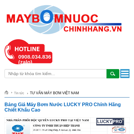
0908.034.836
(zalo)
TƯ VẤN MÁY BƠM VIỆT NAM
Tin tức
Bảng Giá Máy Bơm Nước LUCKY PRO Chính Hãng
Chiết Khấu Cao