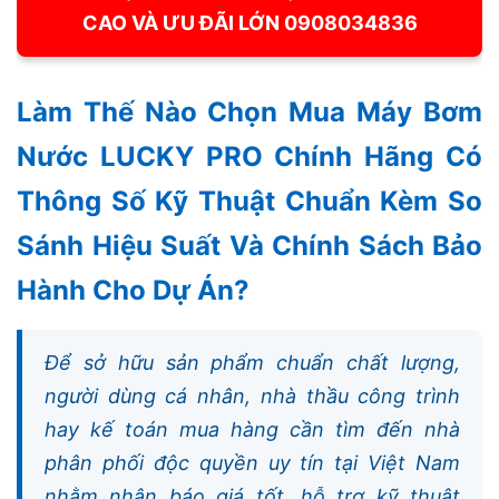
CAO VÀ ƯU ĐÃI LỚN 0908034836
Làm Thế Nào Chọn Mua Máy Bơm
Nước LUCKY PRO Chính Hãng Có
Thông Số Kỹ Thuật Chuẩn Kèm So
Sánh Hiệu Suất Và Chính Sách Bảo
Hành Cho Dự Án?
Để sở hữu sản phẩm chuẩn chất lượng,
người dùng cá nhân, nhà thầu công trình
hay kế toán mua hàng cần tìm đến nhà
phân phối độc quyền uy tín tại Việt Nam
nhằm nhận báo giá tốt, hỗ trợ kỹ thuật