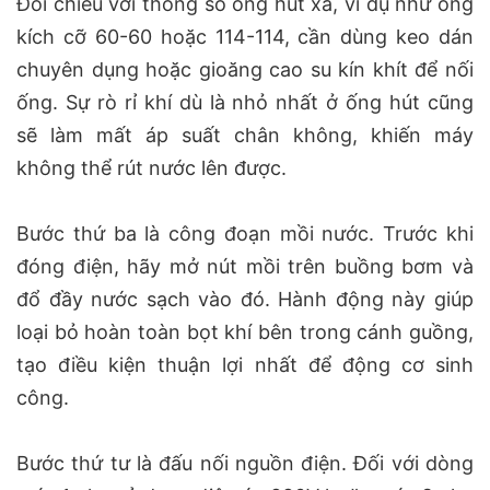
Đối chiếu với thông số ống hút xả, ví dụ như ống
kích cỡ 60-60 hoặc 114-114, cần dùng keo dán
chuyên dụng hoặc gioăng cao su kín khít để nối
ống. Sự rò rỉ khí dù là nhỏ nhất ở ống hút cũng
sẽ làm mất áp suất chân không, khiến máy
không thể rút nước lên được.
Bước thứ ba là công đoạn mồi nước. Trước khi
đóng điện, hãy mở nút mồi trên buồng bơm và
đổ đầy nước sạch vào đó. Hành động này giúp
loại bỏ hoàn toàn bọt khí bên trong cánh guồng,
tạo điều kiện thuận lợi nhất để động cơ sinh
công.
Bước thứ tư là đấu nối nguồn điện. Đối với dòng