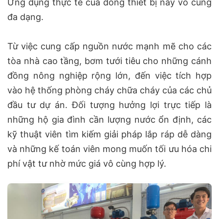
Ứng dụng thực tế của dòng thiết bị này vô cùng
đa dạng.
Từ việc cung cấp nguồn nước mạnh mẽ cho các
tòa nhà cao tầng, bơm tưới tiêu cho những cánh
đồng nông nghiệp rộng lớn, đến việc tích hợp
vào hệ thống phòng cháy chữa cháy của các chủ
đầu tư dự án. Đối tượng hưởng lợi trực tiếp là
những hộ gia đình cần lượng nước ổn định, các
kỹ thuật viên tìm kiếm giải pháp lắp ráp dễ dàng
và những kế toán viên mong muốn tối ưu hóa chi
phí vật tư nhờ mức giá vô cùng hợp lý.