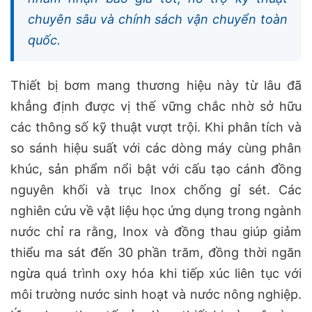
chuyên sâu và chính sách vận chuyển toàn
quốc.
Thiết bị bơm mang thương hiệu này từ lâu đã
khẳng định được vị thế vững chắc nhờ sở hữu
các thông số kỹ thuật vượt trội. Khi phân tích và
so sánh hiệu suất với các dòng máy cùng phân
khúc, sản phẩm nổi bật với cấu tạo cánh đồng
nguyên khối và trục Inox chống gỉ sét. Các
nghiên cứu về vật liệu học ứng dụng trong ngành
nước chỉ ra rằng, Inox và đồng thau giúp giảm
thiểu ma sát đến 30 phần trăm, đồng thời ngăn
ngừa quá trình oxy hóa khi tiếp xúc liên tục với
môi trường nước sinh hoạt và nước nông nghiệp.