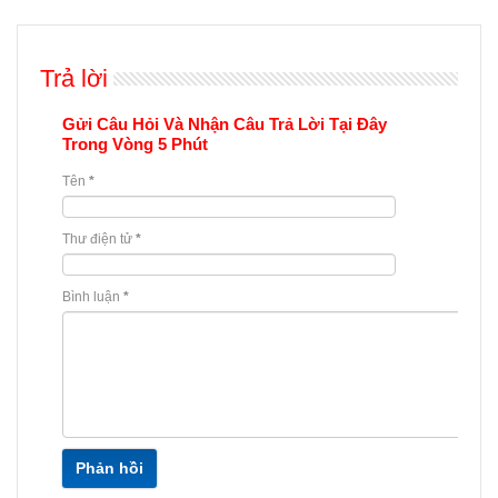
Trả lời
Gửi Câu Hỏi Và Nhận Câu Trả Lời Tại Đây
Trong Vòng 5 Phút
Tên
*
Thư điện tử
*
Bình luận
*
Phản hồi