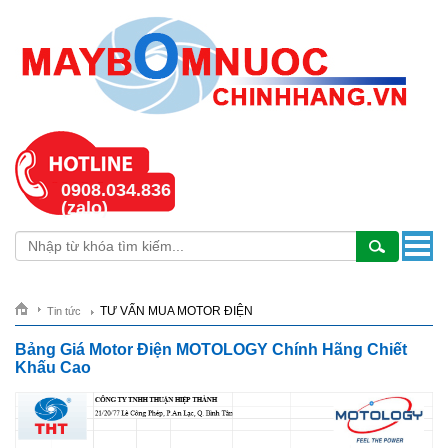
0908.034.836
(zalo)
TƯ VẤN MUA MOTOR ĐIỆN
Tin tức
Bảng Giá Motor Điện MOTOLOGY Chính Hãng Chiết
Khấu Cao