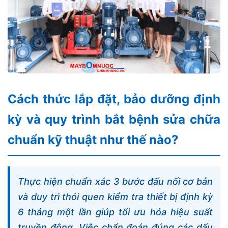
Cách thức lắp đặt, bảo dưỡng định
kỳ và quy trình bắt bệnh sửa chữa
chuẩn kỹ thuật như thế nào?
Thực hiện chuẩn xác 3 bước đấu nối cơ bản
và duy trì thói quen kiểm tra thiết bị định kỳ
6 tháng một lần giúp tối ưu hóa hiệu suất
truyền động. Việc chẩn đoán đúng các dấu