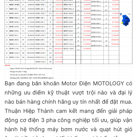
Bạn đang băn khoăn Motor Điện MOTOLOGY có
những ưu điểm kỹ thuật vượt trội nào và đại lý
nào bán hàng chính hãng uy tín nhất để đặt mua.
Thuận Hiệp Thành cam kết mang đến giải pháp
động cơ điện 3 pha công nghiệp tối ưu, giúp vận
hành hệ thống máy bơm nước và quạt hút gió