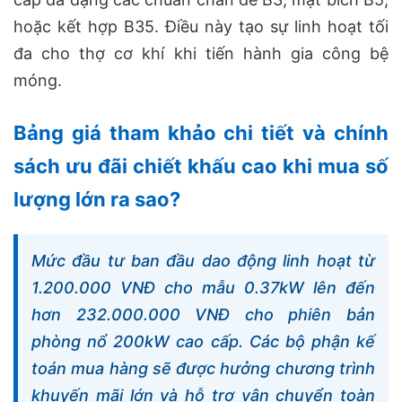
hoặc kết hợp B35. Điều này tạo sự linh hoạt tối
đa cho thợ cơ khí khi tiến hành gia công bệ
móng.
Bảng giá tham khảo chi tiết và chính
sách ưu đãi chiết khấu cao khi mua số
lượng lớn ra sao?
Mức đầu tư ban đầu dao động linh hoạt từ
1.200.000 VNĐ cho mẫu 0.37kW lên đến
hơn 232.000.000 VNĐ cho phiên bản
phòng nổ 200kW cao cấp. Các bộ phận kế
toán mua hàng sẽ được hưởng chương trình
khuyến mãi lớn và hỗ trợ vận chuyển toàn