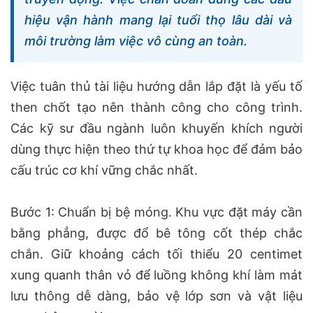
hiệu vận hành mang lại tuổi thọ lâu dài và
môi trường làm việc vô cùng an toàn.
Việc tuân thủ tài liệu hướng dẫn lắp đặt là yếu tố
then chốt tạo nên thành công cho công trình.
Các kỹ sư đầu ngành luôn khuyến khích người
dùng thực hiện theo thứ tự khoa học để đảm bảo
cấu trúc cơ khí vững chắc nhất.
Bước 1: Chuẩn bị bệ móng. Khu vực đặt máy cần
bằng phẳng, được đổ bê tông cốt thép chắc
chắn. Giữ khoảng cách tối thiểu 20 centimet
xung quanh thân vỏ để luồng không khí làm mát
lưu thông dễ dàng, bảo vệ lớp sơn và vật liệu