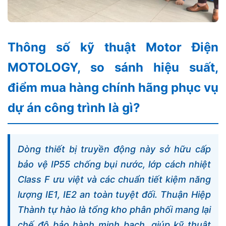
Thông số kỹ thuật Motor Điện
MOTOLOGY, so sánh hiệu suất,
điểm mua hàng chính hãng phục vụ
dự án công trình là gì?
Dòng thiết bị truyền động này sở hữu cấp
bảo vệ IP55 chống bụi nước, lớp cách nhiệt
Class F ưu việt và các chuẩn tiết kiệm năng
lượng IE1, IE2 an toàn tuyệt đối. Thuận Hiệp
Thành tự hào là tổng kho phân phối mang lại
chế độ bảo hành minh bạch, giúp kỹ thuật