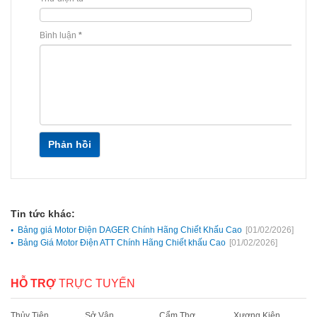
Bình luận
*
Phản hồi
Tin tức khác:
Bảng giá Motor Điện DAGER Chính Hãng Chiết Khấu Cao
[01/02/2026]
Bảng Giá Motor Điện ATT Chính Hãng Chiết khấu Cao
[01/02/2026]
HỖ TRỢ
TRỰC TUYẾN
Thủy Tiên
Sở Vân
Cẩm Thơ
Xương Kiên