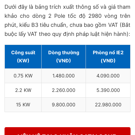
Dưới đây là bảng trích xuất thông số và giá tham
khảo cho dòng 2 Pole tốc độ 2980 vòng trên
phút, kiểu B3 tiêu chuẩn, chưa bao gồm VAT (Bắt
buộc lấy VAT theo quy định pháp luật hiện hành):
Công suất
Dòng thường
Phòng nổ IE2
(KW)
(VNĐ)
(VNĐ)
0.75 KW
1.480.000
4.090.000
2.2 KW
2.260.000
5.390.000
15 KW
9.800.000
22.980.000