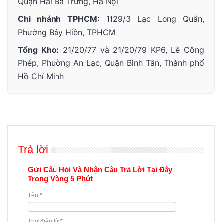
Quận Hai Bà Trưng, Hà Nội
Chi nhánh TPHCM:
1129/3 Lạc Long Quân,
Phường Bảy Hiền, TPHCM
Tổng Kho:
21/20/77 và 21/20/79 KP6, Lê Công
Phép, Phường An Lạc, Quận Bình Tân, Thành phố
Hồ Chí Minh
Trả lời
Gửi Câu Hỏi Và Nhận Câu Trả Lời Tại Đây
Trong Vòng 5 Phút
Tên
*
Thư điện tử
*