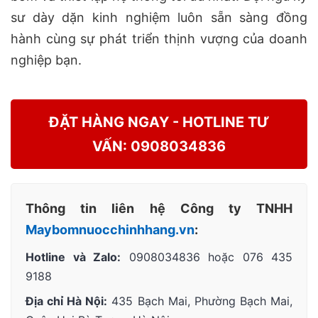
sư dày dặn kinh nghiệm luôn sẵn sàng đồng
hành cùng sự phát triển thịnh vượng của doanh
nghiệp bạn.
ĐẶT HÀNG NGAY - HOTLINE TƯ
VẤN: 0908034836
Thông tin liên hệ Công ty TNHH
Maybomnuocchinhhang.vn
:
Hotline và Zalo:
0908034836 hoặc 076 435
9188
Địa chỉ Hà Nội:
435 Bạch Mai, Phường Bạch Mai,