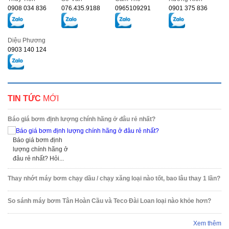
0908 034 836
076.435.9188
0965109291
0901 375 836
Diệu Phương
0903 140 124
TIN TỨC
MỚI
Báo giá bơm định lượng chính hãng ở đâu rẻ nhất?
Báo giá bơm định
lượng chính hãng ở
đâu rẻ nhất? Hỏi...
Thay nhớt máy bơm chạy dầu / chạy xăng loại nào tốt, bao lâu thay 1 lần?
So sánh máy bơm Tân Hoàn Cầu và Teco Đài Loan loại nào khỏe hơn?
Xem thêm