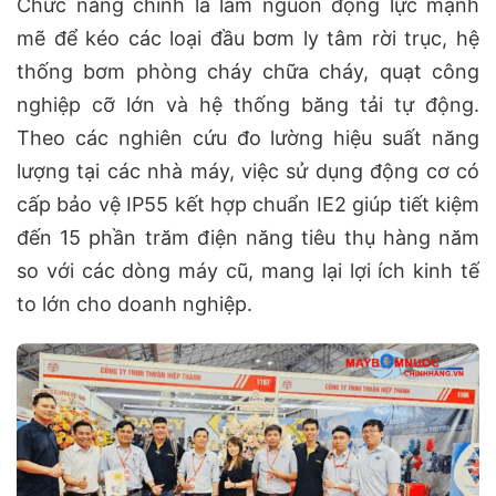
Chức năng chính là làm nguồn động lực mạnh
mẽ để kéo các loại đầu bơm ly tâm rời trục, hệ
thống bơm phòng cháy chữa cháy, quạt công
nghiệp cỡ lớn và hệ thống băng tải tự động.
Theo các nghiên cứu đo lường hiệu suất năng
lượng tại các nhà máy, việc sử dụng động cơ có
cấp bảo vệ IP55 kết hợp chuẩn IE2 giúp tiết kiệm
đến 15 phần trăm điện năng tiêu thụ hàng năm
so với các dòng máy cũ, mang lại lợi ích kinh tế
to lớn cho doanh nghiệp.