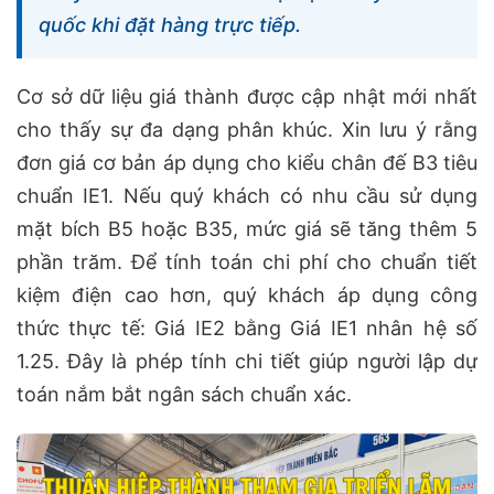
quốc khi đặt hàng trực tiếp.
Cơ sở dữ liệu giá thành được cập nhật mới nhất
cho thấy sự đa dạng phân khúc. Xin lưu ý rằng
đơn giá cơ bản áp dụng cho kiểu chân đế B3 tiêu
chuẩn IE1. Nếu quý khách có nhu cầu sử dụng
mặt bích B5 hoặc B35, mức giá sẽ tăng thêm 5
phần trăm. Để tính toán chi phí cho chuẩn tiết
kiệm điện cao hơn, quý khách áp dụng công
thức thực tế: Giá IE2 bằng Giá IE1 nhân hệ số
1.25. Đây là phép tính chi tiết giúp người lập dự
toán nắm bắt ngân sách chuẩn xác.