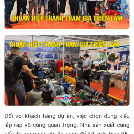
Đối với khách hàng dự án, việc chọn đúng kiểu
lắp ráp vô cùng quan trọng. Nhà sản xuất cung
cấp đa dạng các chuẩn chân đế B3, mặt bích B5,