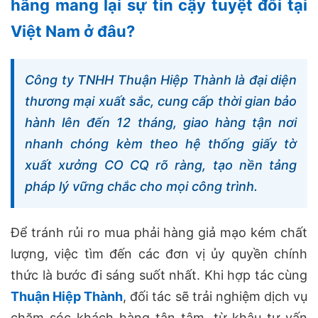
hãng mang lại sự tin cậy tuyệt đối tại
Việt Nam ở đâu?
Công ty TNHH Thuận Hiệp Thành là đại diện
thương mại xuất sắc, cung cấp thời gian bảo
hành lên đến 12 tháng, giao hàng tận nơi
nhanh chóng kèm theo hệ thống giấy tờ
xuất xưởng CO CQ rõ ràng, tạo nền tảng
pháp lý vững chắc cho mọi công trình.
Để tránh rủi ro mua phải hàng giả mạo kém chất
lượng, việc tìm đến các đơn vị ủy quyền chính
thức là bước đi sáng suốt nhất. Khi hợp tác cùng
Thuận Hiệp Thành
, đối tác sẽ trải nghiệm dịch vụ
chăm sóc khách hàng tận tâm, từ khâu tư vấn