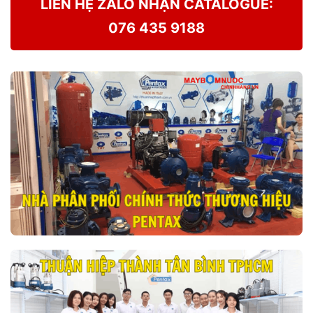
LIÊN HỆ ZALO NHẬN CATALOGUE:
076 435 9188