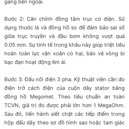
gang bên ngoài.
Bước 2: Căn chỉnh đồng tâm trục cơ điện. Sử
dụng thước lá và đồng hồ so để đảm bảo sai số
giữa trục truyền và đầu bơm không vượt quá
0.05 mm. Sự tinh tế trong khâu này giúp triệt tiêu
hoàn toàn lực vặn xoắn có hại, bảo vệ vòng bi
bạc đạn hoạt động êm ái.
Bước 3: Đấu nối điện 3 pha. Kỹ thuật viên cần đo
điện trở cách điện của cuộn dây stator bằng
đồng hồ Megomet. Theo tiêu chuẩn an toàn
TCVN, giá trị đo được phải lớn hơn 1 MegaOhm.
Sau đó, tiến hành siết chặt các tiếp điểm trong
hộp đấu dây theo sơ đồ hình sao hoặc tam giác