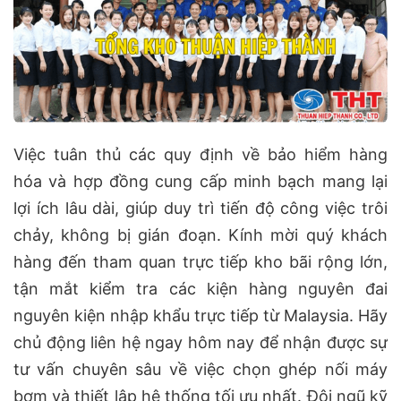
Việc tuân thủ các quy định về bảo hiểm hàng
hóa và hợp đồng cung cấp minh bạch mang lại
lợi ích lâu dài, giúp duy trì tiến độ công việc trôi
chảy, không bị gián đoạn. Kính mời quý khách
hàng đến tham quan trực tiếp kho bãi rộng lớn,
tận mắt kiểm tra các kiện hàng nguyên đai
nguyên kiện nhập khẩu trực tiếp từ Malaysia. Hãy
chủ động liên hệ ngay hôm nay để nhận được sự
tư vấn chuyên sâu về việc chọn ghép nối máy
bơm và thiết lập hệ thống tối ưu nhất. Đội ngũ kỹ