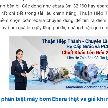
nh bền bỉ. Các dòng như ebara 3m 32 160 hay ebara 
 rất chi tiết trong tài liệu chính hãng. Thuận Hiệ
ềm chọn bơm ebara chuyên dụng để tìm ra điểm vậ
áy bơm quá lớn gây lãng phí điện năng hoặc quá nh
phân biệt máy bơm Ebara thật và giả khi 