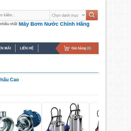
Máy Bơm Nước Chính Hãng
nhiều nhất:
N MÃI
LIÊN HỆ
Giỏ hàng
(0)
Khấu Cao