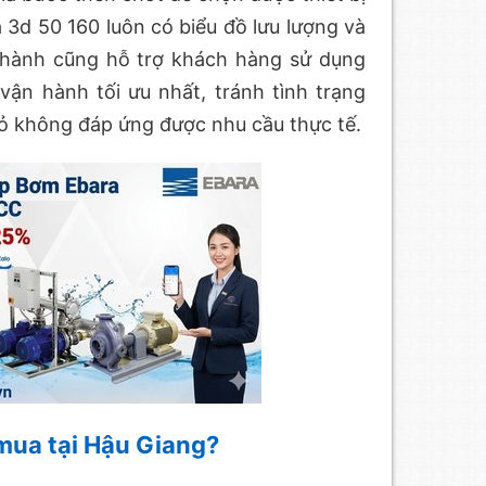
3d 50 160 luôn có biểu đồ lưu lượng và
p Thành cũng hỗ trợ khách hàng sử dụng
n hành tối ưu nhất, tránh tình trạng
ỏ không đáp ứng được nhu cầu thực tế.
mua tại Hậu Giang?