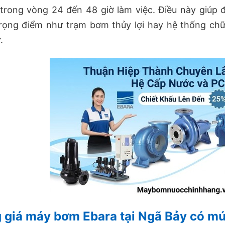
trong vòng 24 đến 48 giờ làm việc. Điều này giúp 
trọng điểm như trạm bơm thủy lợi hay hệ thống chữ
.
 giá máy bơm Ebara tại Ngã Bảy có mứ