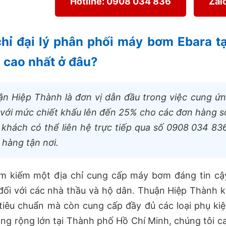
Hotline: 0908 034 836
Zal
chỉ đại lý phân phối máy bơm Ebara t
 cao nhất ở đâu?
ận Hiệp Thành là đơn vị dẫn đầu trong việc cung ứ
với mức chiết khấu lên đến 25% cho các đơn hàng số
khách có thể liên hệ trực tiếp qua số 0908 034 836
 hàng tận nơi.
ìm kiếm một địa chỉ cung cấp máy bơm đáng tin cậ
đối với các nhà thầu và hộ dân. Thuận Hiệp Thành
tiêu chuẩn mà còn cung cấp đầy đủ các loại phụ ki
ng rộng lớn tại Thành phố Hồ Chí Minh, chúng tôi 