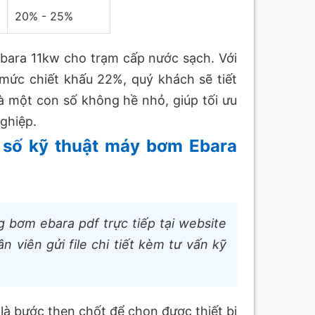
20% - 25%
bara 11kw cho trạm cấp nước sạch. Với
mức chiết khấu 22%, quý khách sẽ tiết
 một con số không hề nhỏ, giúp tối ưu
ghiệp.
 số kỹ thuật máy bơm Ebara
 bơm ebara pdf trực tiếp tại website
viên gửi file chi tiết kèm tư vấn kỹ
là bước then chốt để chọn được thiết bị