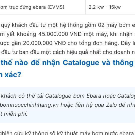
ơm trục đứng ebara (EVMS)
2.2 kw - 15kw
 quý khách đầu tư một hệ thống gồm 02 máy bơm e
êm yết khoảng 45.000.000 VNĐ một máy, khi nhận 
ược gần 20.000.000 VNĐ cho tổng đơn hàng. Đây là
í đầu tư ban đầu một cách hiệu quả nhất cho doanh n
thế nào để nhận Catalogue và thông
h xác?
khách có thể tải Catalogue bơm Ebara hoặc Catalog
omnuocchinhhang.vn hoặc liên hệ qua Zalo để nhân 
t miễn phí.
ghiên cứu kỹ thông số kỹ thuật máy bơm nước ebara 