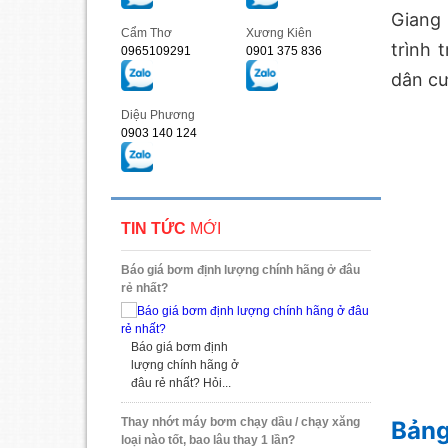
Giang 
Cẩm Thơ
Xương Kiên
trình 
0965109291
0901 375 836
dân cư
Diệu Phương
0903 140 124
TIN TỨC
MỚI
Báo giá bơm định lượng chính hãng ở đâu
rẻ nhất?
Báo giá bơm định
lượng chính hãng ở
đâu rẻ nhất? Hỏi...
Thay nhớt máy bơm chạy dầu / chạy xăng
Bảng
loại nào tốt, bao lâu thay 1 lần?