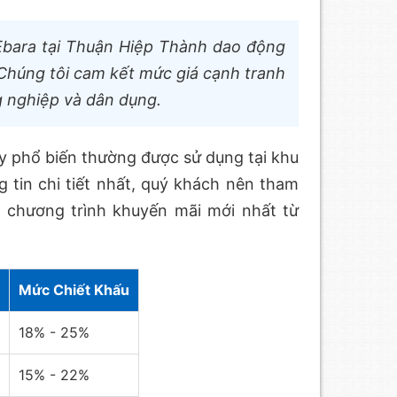
bara tại Thuận Hiệp Thành dao động
 Chúng tôi cam kết mức giá cạnh tranh
g nghiệp và dân dụng.
y phổ biến thường được sử dụng tại khu
 tin chi tiết nhất, quý khách nên tham
 chương trình khuyến mãi mới nhất từ
Mức Chiết Khấu
18% - 25%
15% - 22%