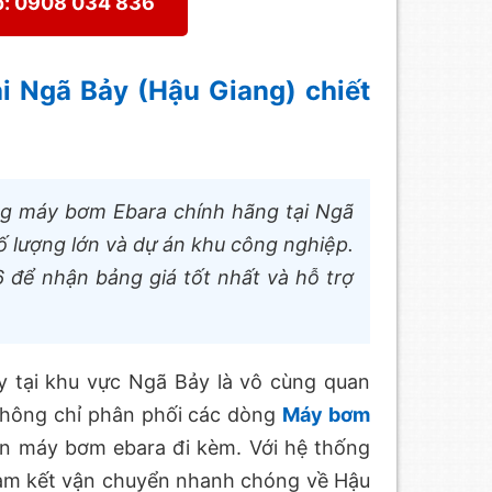
o: 0908 034 836
ại Ngã Bảy (Hậu Giang) chiết
ng máy bơm Ebara chính hãng tại Ngã
 lượng lớn và dự án khu công nghiệp.
 để nhận bảng giá tốt nhất và hỗ trợ
y tại khu vực Ngã Bảy là vô cùng quan
 không chỉ phân phối các dòng
Máy bơm
ện máy bơm ebara đi kèm. Với hệ thống
cam kết vận chuyển nhanh chóng về Hậu