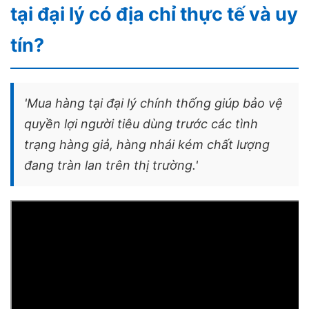
tại đại lý có địa chỉ thực tế và uy
tín?
'Mua hàng tại đại lý chính thống giúp bảo vệ
quyền lợi người tiêu dùng trước các tình
trạng hàng giả, hàng nhái kém chất lượng
đang tràn lan trên thị trường.'