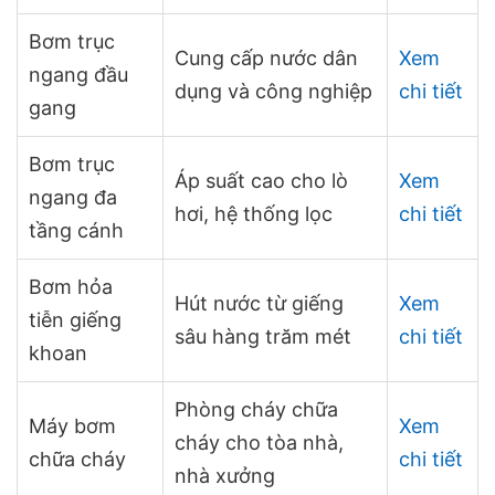
Bơm trục
Cung cấp nước dân
Xem
ngang đầu
dụng và công nghiệp
chi tiết
gang
Bơm trục
Áp suất cao cho lò
Xem
ngang đa
hơi, hệ thống lọc
chi tiết
tầng cánh
Bơm hỏa
Hút nước từ giếng
Xem
tiễn giếng
sâu hàng trăm mét
chi tiết
khoan
Phòng cháy chữa
Máy bơm
Xem
cháy cho tòa nhà,
chữa cháy
chi tiết
nhà xưởng