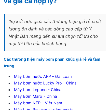
và giá cả hợp lý?
'Sự kết hợp giữa các thương hiệu giá rẻ chất
lượng ổn định và các dòng cao cấp từ Ý,
Nhật Bản mang đến sự lựa chọn tối ưu cho
mọi túi tiền của khách hàng.'
Các thương hiệu máy bơm phân khúc giá rẻ và tầm
trung
Máy bơm nước APP – Đài Loan
Máy bơm nước Lucky Pro - China
Máy bơm Lepono - China
Máy Bơm Maro - China
Máy bơm NTP – Việt Nam
Máy bơm Panasonic - Indonesia