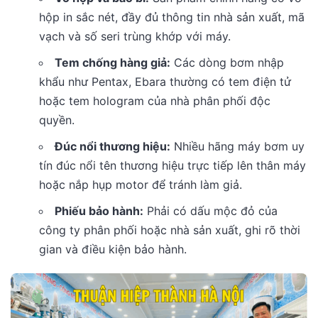
hộp in sắc nét, đầy đủ thông tin nhà sản xuất, mã
vạch và số seri trùng khớp với máy.
Tem chống hàng giả:
Các dòng bơm nhập
khẩu như Pentax, Ebara thường có tem điện tử
hoặc tem hologram của nhà phân phối độc
quyền.
Đúc nổi thương hiệu:
Nhiều hãng máy bơm uy
tín đúc nổi tên thương hiệu trực tiếp lên thân máy
hoặc nắp hụp motor để tránh làm giả.
Phiếu bảo hành:
Phải có dấu mộc đỏ của
công ty phân phối hoặc nhà sản xuất, ghi rõ thời
gian và điều kiện bảo hành.