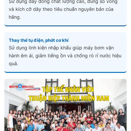
Sử dụng dây đồng chất lượng cao, đúng số vòng
và kích cỡ dây theo tiêu chuẩn nguyên bản của
hãng.
Thay thế tụ điện, phớt cơ khí
Sử dụng linh kiện nhập khẩu giúp máy bơm vận
hành êm ái, giảm tiếng ồn và chống rò rỉ nước hiệu
quả.