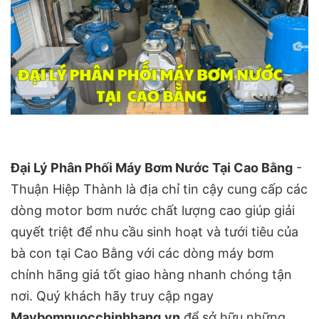
Đại Lý Phân Phối Máy Bơm Nước Tại Cao Bằng
-
Thuận Hiệp Thành là địa chỉ tin cậy cung cấp các
dòng motor bơm nước chất lượng cao giúp giải
quyết triệt để nhu cầu sinh hoạt và tưới tiêu của
bà con tại Cao Bằng với các dòng máy bơm
chính hãng giá tốt giao hàng nhanh chóng tận
nơi. Quý khách hãy truy cập ngay
Maybomnuocchinhhang.vn
để sở hữu những