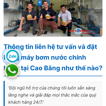
Thông tin liên hệ tư vấn và đặt
hàng máy bơm nước chính
hãng tại Cao Bằng như thế nào?
'Đội ngũ hỗ trợ của chúng tôi luôn sẵn sàng
lắng nghe và giải đáp mọi thắc mắc của quý
khách hàng 24/7.'