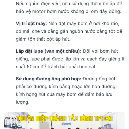
Nếu nguồn điện yếu, nên sử dụng thêm ổn áp để
bảo vệ motor bơm nước không bị om dây đồng.
Vị trí đặt máy:
Nên đặt máy bơm ở nơi khô ráo,
có mái che và càng gần nguồn nước càng tốt để
giảm tổn thất cột áp hút.
Lắp đặt lupe (van một chiều):
Đối với bơm hút
giếng, lupe phải được lắp kín và cách đáy giếng ít
nhất 50cm để tránh hút phải bùn cát.
Sử dụng đường ống phù hợp:
Đường ống hút
phải có đường kính bằng hoặc lớn hơn đường
kính họng hút của máy bơm để đảm bảo lưu
lượng.