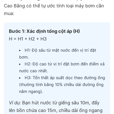
Cao Bằng có thể tự ước tính loại máy bơm cần
mua:
Bước 1: Xác định tổng cột áp (H)
H = H1 + H2 + H3
H1: Độ sâu từ mặt nước đến vị trí đặt
bơm.
H2: Độ cao từ vị trí đặt bơm đến điểm xả
nước cao nhất.
H3: Tổn thất áp suất dọc theo đường ống
(thường tính bằng 10% chiều dài đường ống
nằm ngang).
Ví dụ:
Bạn hút nước từ giếng sâu 10m, đẩy
lên bồn chứa cao 15m, chiều dài ống ngang