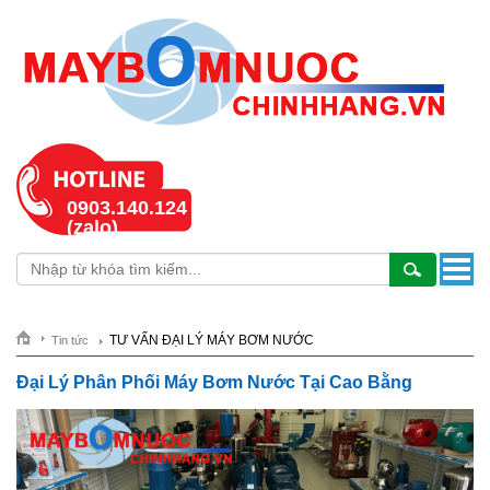
0903.140.124
(zalo)
TƯ VẤN ĐẠI LÝ MÁY BƠM NƯỚC
Tin tức
Đại Lý Phân Phối Máy Bơm Nước Tại Cao Bằng