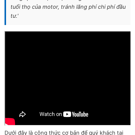
tuổi thọ của motor, tránh lãng phí chi phí đầu
tư.'
Dưới đây là công thức cơ bản để quý khách tại