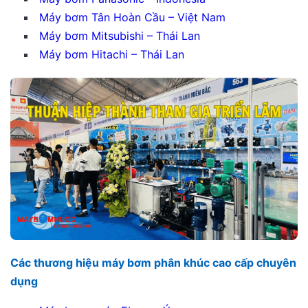
Máy bơm Tân Hoàn Cầu – Việt Nam
Máy bơm Mitsubishi – Thái Lan
Máy bơm Hitachi – Thái Lan
Các thương hiệu máy bơm phân khúc cao cấp chuyên
dụng