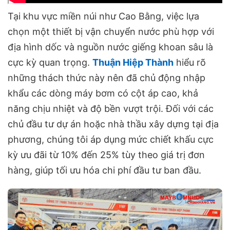
Tại khu vực miền núi như Cao Bằng, việc lựa
chọn một thiết bị vận chuyển nước phù hợp với
địa hình dốc và nguồn nước giếng khoan sâu là
cực kỳ quan trọng.
Thuận Hiệp Thành
hiểu rõ
những thách thức này nên đã chủ động nhập
khẩu các dòng máy bơm có cột áp cao, khả
năng chịu nhiệt và độ bền vượt trội. Đối với các
chủ đầu tư dự án hoặc nhà thầu xây dựng tại địa
phương, chúng tôi áp dụng mức chiết khấu cực
kỳ ưu đãi từ 10% đến 25% tùy theo giá trị đơn
hàng, giúp tối ưu hóa chi phí đầu tư ban đầu.