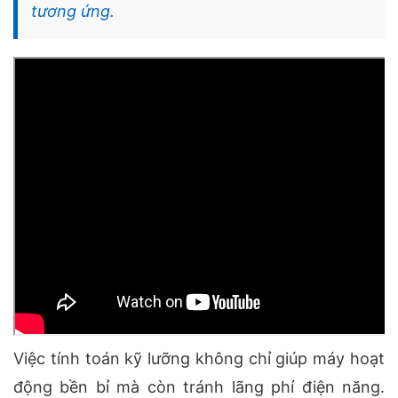
tương ứng.
Việc tính toán kỹ lưỡng không chỉ giúp máy hoạt
động bền bỉ mà còn tránh lãng phí điện năng.