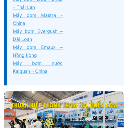
– Thái Lan
Máy bơm Mastra -
China
Máy bơm Evergush –
Đài Loan
Máy bơm Emaux –
Hồng kông
Máy bơm nước
Kaiquan – China