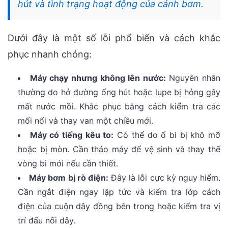
hút và tình trạng hoạt động của cánh bơm.
Dưới đây là một số lỗi phổ biến và cách khắc
phục nhanh chóng:
Máy chạy nhưng không lên nước:
Nguyên nhân
thường do hở đường ống hút hoặc lupe bị hỏng gây
mất nước mồi. Khắc phục bằng cách kiểm tra các
mối nối và thay van một chiều mới.
Máy có tiếng kêu to:
Có thể do ổ bi bị khô mỡ
hoặc bị mòn. Cần tháo máy để vệ sinh và thay thế
vòng bi mới nếu cần thiết.
Máy bơm bị rò điện:
Đây là lỗi cực kỳ nguy hiểm.
Cần ngắt điện ngay lập tức và kiểm tra lớp cách
điện của cuộn dây đồng bên trong hoặc kiểm tra vị
trí đấu nối dây.