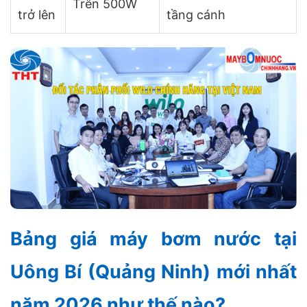
Trên 500W
trở lên
tầng cánh
Bảng giá máy bơm nước tại
Uông Bí (Quảng Ninh) mới nhất
năm 2026 như thế nào?