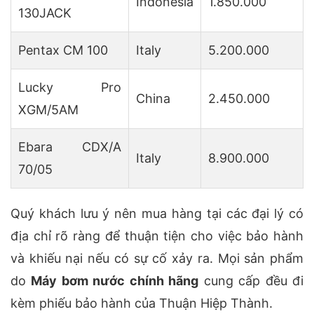
Indonesia
1.850.000
130JACK
Pentax CM 100
Italy
5.200.000
Lucky Pro
China
2.450.000
XGM/5AM
Ebara CDX/A
Italy
8.900.000
70/05
Quý khách lưu ý nên mua hàng tại các đại lý có
địa chỉ rõ ràng để thuận tiện cho việc bảo hành
và khiếu nại nếu có sự cố xảy ra. Mọi sản phẩm
do
Máy bơm nước chính hãng
cung cấp đều đi
kèm phiếu bảo hành của Thuận Hiệp Thành.