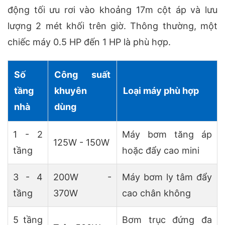
động tối ưu rơi vào khoảng 17m cột áp và lưu
lượng 2 mét khối trên giờ. Thông thường, một
chiếc máy 0.5 HP đến 1 HP là phù hợp.
Số
Công suất
tầng
khuyên
Loại máy phù hợp
nhà
dùng
1 - 2
Máy bơm tăng áp
125W - 150W
tầng
hoặc đẩy cao mini
3 - 4
200W -
Máy bơm ly tâm đẩy
tầng
370W
cao chân không
5 tầng
Bơm trục đứng đa