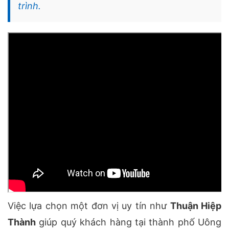
trình.
Việc lựa chọn một đơn vị uy tín như
Thuận Hiệp
Thành
giúp quý khách hàng tại thành phố Uông