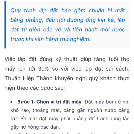
Quy trình lắp đặt bao gồm chuẩn bị mặt
bằng phẳng, đấu nối đường ống kín kẽ, lắp
đặt tủ điện bảo vệ và tiến hành mồi nước
trước khi vận hành thử nghiệm.
Việc lắp đặt đúng kỹ thuật giúp tăng tuổi thọ
máy lên tới 30% so với việc lắp đặt sai cách.
Thuận Hiệp Thành khuyến nghị quý khách thực
hiện theo các bước sau:
Bước 1: Chọn vị trí đặt máy:
Đặt máy bơm ở nơi
khô ráo, thoáng mát, càng gần nguồn nước càng
tốt. Bề mặt đặt máy phải phẳng để tránh rung lắc
gây hư hỏng bạc đạn.