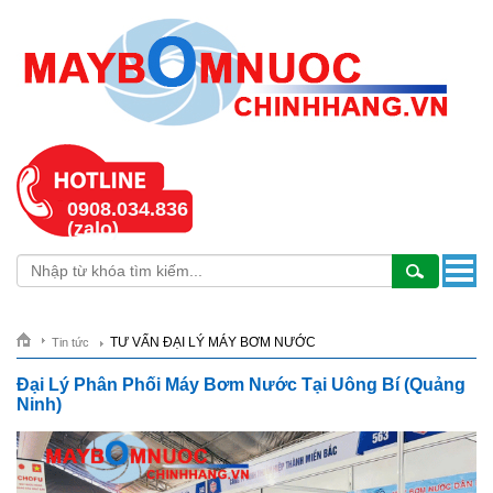
0908.034.836
(zalo)
TƯ VẤN ĐẠI LÝ MÁY BƠM NƯỚC
Tin tức
Đại Lý Phân Phối Máy Bơm Nước Tại Uông Bí (Quảng
Ninh)