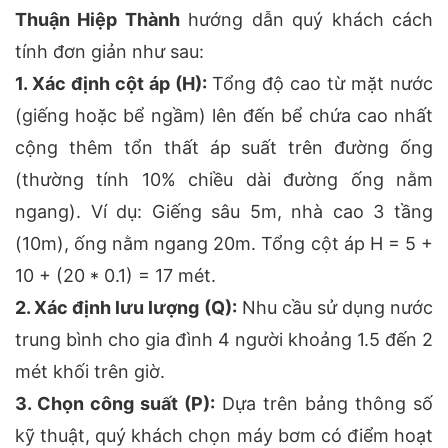
Thuận Hiệp Thành
hướng dẫn quý khách cách
tính đơn giản như sau:
1. Xác định cột áp (H):
Tổng độ cao từ mặt nước
(giếng hoặc bể ngầm) lên đến bể chứa cao nhất
cộng thêm tổn thất áp suất trên đường ống
(thường tính 10% chiều dài đường ống nằm
ngang). Ví dụ: Giếng sâu 5m, nhà cao 3 tầng
(10m), ống nằm ngang 20m. Tổng cột áp H = 5 +
10 + (20 * 0.1) = 17 mét.
2. Xác định lưu lượng (Q):
Nhu cầu sử dụng nước
trung bình cho gia đình 4 người khoảng 1.5 đến 2
mét khối trên giờ.
3. Chọn công suất (P):
Dựa trên bảng thông số
kỹ thuật, quý khách chọn máy bơm có điểm hoạt