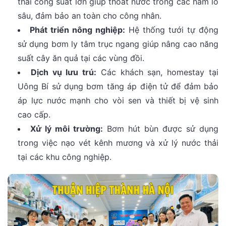
thải công suất lớn giúp thoát nước trong các hầm lò
sâu, đảm bảo an toàn cho công nhân.
Phát triển nông nghiệp:
Hệ thống tưới tự động
sử dụng bơm ly tâm trục ngang giúp nâng cao năng
suất cây ăn quả tại các vùng đồi.
Dịch vụ lưu trú:
Các khách sạn, homestay tại
Uông Bí sử dụng bơm tăng áp điện tử để đảm bảo
áp lực nước mạnh cho vòi sen và thiết bị vệ sinh
cao cấp.
Xử lý môi trường:
Bơm hút bùn được sử dụng
trong việc nạo vét kênh mương và xử lý nước thải
tại các khu công nghiệp.