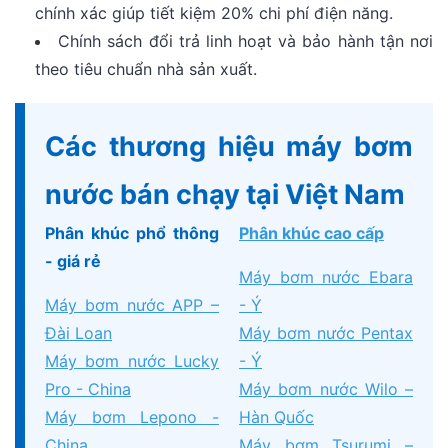
chính xác giúp tiết kiệm 20% chi phí điện năng.
Chính sách đổi trả linh hoạt và bảo hành tận nơi
theo tiêu chuẩn nhà sản xuất.
Các thương hiệu máy bơm
nước bán chạy tại Việt Nam
Phân khúc phổ thông
Phân khúc cao cấp
- giá rẻ
Máy bơm nước Ebara
Máy bơm nước APP –
- Ý
Đài Loan
Máy bơm nước Pentax
Máy bơm nước Lucky
- Ý
Pro - China
Máy bơm nước Wilo –
Máy bơm Lepono -
Hàn Quốc
China
Máy bơm Tsurumi –