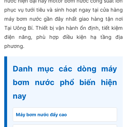
nước hiện đại hay motor bơm nước công suất lớn
phục vụ tưới tiêu và sinh hoạt ngay tại cửa hàng
máy bơm nước gần đây nhất giao hàng tận nơi
Tại Uông Bí. Thiết bị vận hành ổn định, tiết kiệm
điện năng, phù hợp điều kiện hạ tầng địa
phương.
Danh mục các dòng máy
bơm nước phổ biến hiện
nay
Máy bơm nước đẩy cao