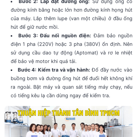
Bước 2: Lắp đặt đường ống:
Sử dụng ống có
đường kính bằng hoặc lớn hơn đường kính họng hút
của máy. Lắp thêm lupe (van một chiều) ở đầu ống
hút để giữ nước mồi.
Bước 3: Đấu nối nguồn điện:
Đảm bảo nguồn
điện 1 pha (220V) hoặc 3 pha (380V) ổn định. Nên
sử dụng cầu dao tự động (Aptomat) và rơ le nhiệt
để bảo vệ motor khi quá tải.
Bước 4: Kiểm tra và vận hành:
Đổ đầy nước vào
buồng bơm và đường ống hút để đuổi hết không khí
ra ngoài. Bật máy và quan sát tiếng máy chạy, nếu
có tiếng kêu lạ cần dừng ngay để kiểm tra.