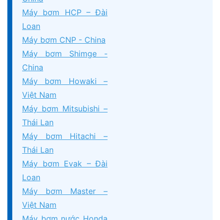
Máy bơm HCP – Đài
Loan
Máy bơm CNP - China
Máy bơm Shimge -
China
Máy bơm Howaki –
Việt Nam
Máy bơm Mitsubishi –
Thái Lan
Máy bơm Hitachi –
Thái Lan
Máy bơm Evak – Đài
Loan
Máy bơm Master –
Việt Nam
Máy bơm nước Honda