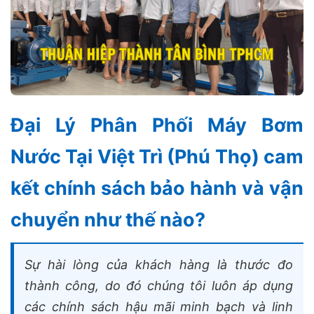
Đại Lý Phân Phối Máy Bơm
Nước Tại Việt Trì (Phú Thọ) cam
kết chính sách bảo hành và vận
chuyển như thế nào?
Sự hài lòng của khách hàng là thước đo
thành công, do đó chúng tôi luôn áp dụng
các chính sách hậu mãi minh bạch và linh