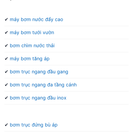
✔
máy bơm nước đẩy cao
✔
máy bơm tưới vườn
✔
bơm chìm nước thải
✔
máy bơm tăng áp
✔
bơm trục ngang đầu gang
✔
bơm trục ngang đa tầng cánh
✔
bơm trục ngang đầu inox
✔
bơm trục đứng bù áp