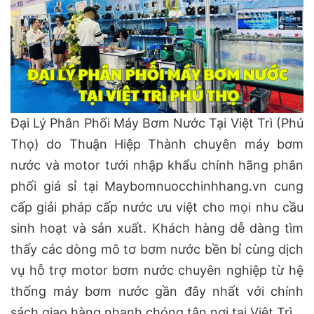
Đại Lý Phân Phối Máy Bơm Nước Tại Việt Trì (Phú
Thọ) do Thuận Hiệp Thành chuyên máy bơm
nước và motor tưới nhập khẩu chính hãng phân
phối giá sỉ tại Maybomnuocchinhhang.vn cung
cấp giải pháp cấp nước ưu việt cho mọi nhu cầu
sinh hoạt và sản xuất. Khách hàng dễ dàng tìm
thấy các dòng mô tơ bơm nước bền bỉ cùng dịch
vụ hỗ trợ motor bơm nước chuyên nghiệp từ hệ
thống máy bơm nước gần đây nhất với chính
sách giao hàng nhanh chóng tận nơi tại Việt Trì.