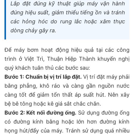
Lắp đặt đúng kỹ thuật giúp máy vận hành
đúng hiệu suất, giảm thiểu tiếng ồn và tránh
các hỏng hóc do rung lắc hoặc xâm thực
dòng chảy gây ra.
Để máy bơm hoạt động hiệu quả tại các công
trình ở Việt Trì, Thuận Hiệp Thành khuyến nghị
quý khách tuân thủ các bước sau:
Bước 1: Chuẩn bị vị trí lắp đặt.
Vị trí đặt máy phải
bằng phẳng, khô ráo và càng gần nguồn nước
càng tốt để giảm tổn thất áp suất hút. Nên xây
bệ bê tông hoặc kê giá sắt chắc chắn.
Bước 2: Kết nối đường ống.
Sử dụng đường ống
có đường kính bằng hoặc lớn hơn đường kính
họng hút/đẩy của máy. Tránh sử dụng quá nhiều