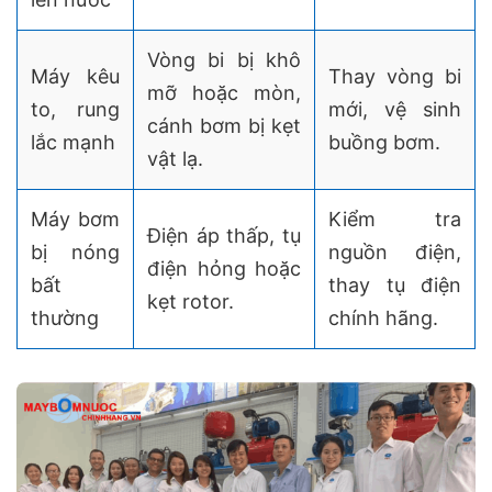
Vòng bi bị khô
Máy kêu
Thay vòng bi
mỡ hoặc mòn,
to, rung
mới, vệ sinh
cánh bơm bị kẹt
lắc mạnh
buồng bơm.
vật lạ.
Máy bơm
Kiểm tra
Điện áp thấp, tụ
bị nóng
nguồn điện,
điện hỏng hoặc
bất
thay tụ điện
kẹt rotor.
thường
chính hãng.