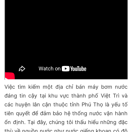
Việc tìm kiếm một địa chỉ bán máy bơm nước
đáng tin cậy tại khu vực thành phố Việt Trì và
các huyện lân cận thuộc tỉnh Phú Thọ là yếu tố
tiên quyết để đảm bảo hệ thống nước vận hành
ổn định. Tại đây, chúng tôi thấu hiểu những đặc
thù về nguồn nước như nước giếng khoan có độ