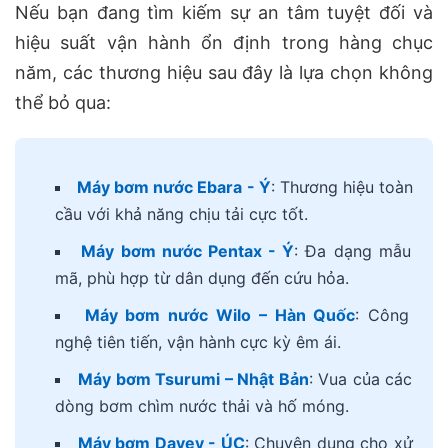
Nếu bạn đang tìm kiếm sự an tâm tuyệt đối và
hiệu suất vận hành ổn định trong hàng chục
năm, các thương hiệu sau đây là lựa chọn không
thể bỏ qua:
Máy bơm nước Ebara - Ý
: Thương hiệu toàn
cầu với khả năng chịu tải cực tốt.
Máy bơm nước Pentax - Ý
: Đa dạng mẫu
mã, phù hợp từ dân dụng đến cứu hỏa.
Máy bơm nước Wilo – Hàn Quốc
: Công
nghệ tiên tiến, vận hành cực kỳ êm ái.
Máy bơm Tsurumi – Nhật Bản
: Vua của các
dòng bơm chìm nước thải và hố móng.
Máy bơm Davey - ÚC
: Chuyên dụng cho xử