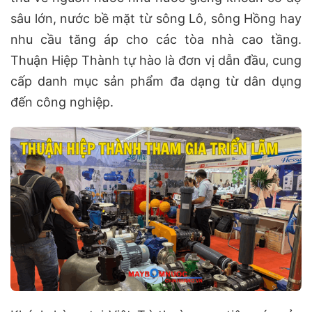
sâu lớn, nước bề mặt từ sông Lô, sông Hồng hay
nhu cầu tăng áp cho các tòa nhà cao tầng.
Thuận Hiệp Thành tự hào là đơn vị dẫn đầu, cung
cấp danh mục sản phẩm đa dạng từ dân dụng
đến công nghiệp.