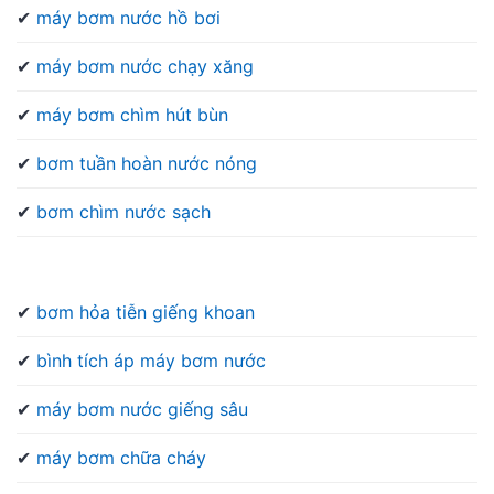
✔
máy bơm nước hồ bơi
✔
máy bơm nước chạy xăng
✔
máy bơm chìm hút bùn
✔
bơm tuần hoàn nước nóng
✔
bơm chìm nước sạch
✔
bơm hỏa tiễn giếng khoan
✔
bình tích áp máy bơm nước
✔
máy bơm nước giếng sâu
✔
máy bơm chữa cháy