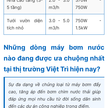
Nhà cao tầng (3-
2.0 - 3.0
370W -
5 tầng)
m3/h
750W
Tưới vườn diện
3.0 - 5.0
750W -
tích nhỏ
m3/h
1.5kW
Những dòng máy bơm nước
nào đang được ưa chuộng nhất
tại thị trường Việt Trì hiện nay?
Sự đa dạng về chủng loại từ máy bơm đẩy
cao, tăng áp đến bơm chìm nước thải giúp
đáp ứng mọi nhu cầu từ đời sống dân sinh
đến các dự án công nghiệp trọng điểm.