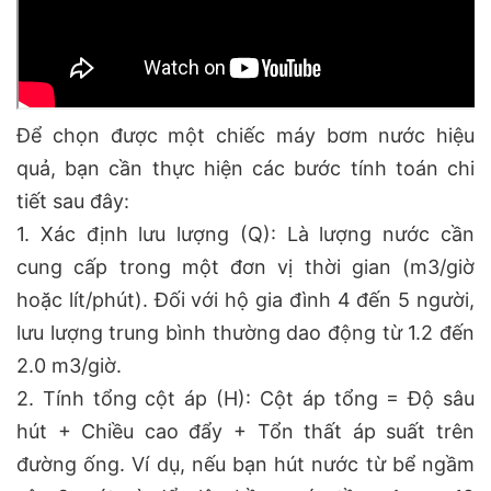
Để chọn được một chiếc máy bơm nước hiệu
quả, bạn cần thực hiện các bước tính toán chi
tiết sau đây:
1. Xác định lưu lượng (Q): Là lượng nước cần
cung cấp trong một đơn vị thời gian (m3/giờ
hoặc lít/phút). Đối với hộ gia đình 4 đến 5 người,
lưu lượng trung bình thường dao động từ 1.2 đến
2.0 m3/giờ.
2. Tính tổng cột áp (H): Cột áp tổng = Độ sâu
hút + Chiều cao đẩy + Tổn thất áp suất trên
đường ống. Ví dụ, nếu bạn hút nước từ bể ngầm