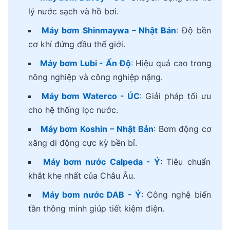
lý nước sạch và hồ bơi.
Máy bơm Shinmaywa – Nhật Bản
: Độ bền
cơ khí đứng đầu thế giới.
Máy bơm Lubi - Ấn Độ
: Hiệu quả cao trong
nông nghiệp và công nghiệp nặng.
Máy bơm Waterco - ÚC
: Giải pháp tối ưu
cho hệ thống lọc nước.
Máy bơm Koshin – Nhật Bản
: Bơm động cơ
xăng di động cực kỳ bền bỉ.
Máy bơm nước Calpeda - Ý
: Tiêu chuẩn
khắt khe nhất của Châu Âu.
Máy bơm nước DAB - Ý
: Công nghệ biến
tần thông minh giúp tiết kiệm điện.