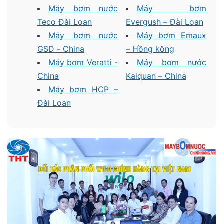
Máy bơm nước
Máy bơm
Teco Đài Loan
Evergush – Đài Loan
Máy bơm nước
Máy bơm Emaux
GSD - China
– Hồng kông
Máy bơm Veratti -
Máy bơm nước
China
Kaiquan – China
Máy bơm HCP –
Đài Loan