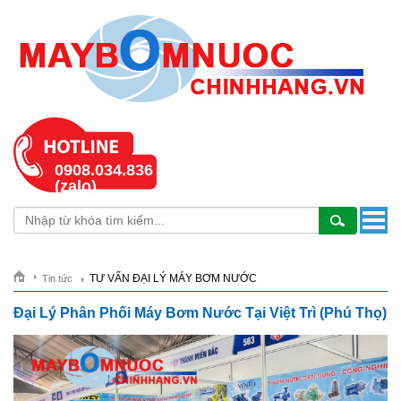
0908.034.836
(zalo)
TƯ VẤN ĐẠI LÝ MÁY BƠM NƯỚC
Tin tức
Đại Lý Phân Phối Máy Bơm Nước Tại Việt Trì (Phú Thọ)