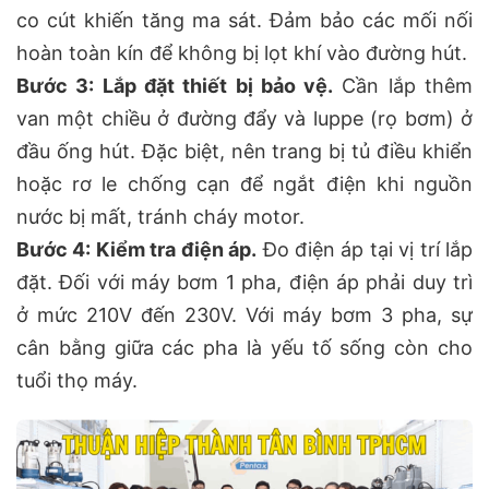
co cút khiến tăng ma sát. Đảm bảo các mối nối
hoàn toàn kín để không bị lọt khí vào đường hút.
Bước 3: Lắp đặt thiết bị bảo vệ.
Cần lắp thêm
van một chiều ở đường đẩy và luppe (rọ bơm) ở
đầu ống hút. Đặc biệt, nên trang bị tủ điều khiển
hoặc rơ le chống cạn để ngắt điện khi nguồn
nước bị mất, tránh cháy motor.
Bước 4: Kiểm tra điện áp.
Đo điện áp tại vị trí lắp
đặt. Đối với máy bơm 1 pha, điện áp phải duy trì
ở mức 210V đến 230V. Với máy bơm 3 pha, sự
cân bằng giữa các pha là yếu tố sống còn cho
tuổi thọ máy.