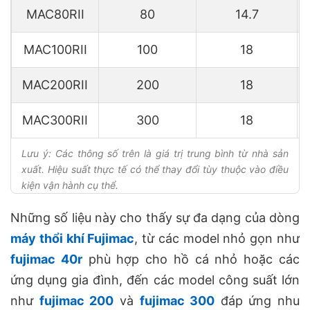
MAC80RII
80
14.7
MAC100RII
100
18
MAC200RII
200
18
MAC300RII
300
18
Lưu ý: Các thông số trên là giá trị trung bình từ nhà sản
xuất. Hiệu suất thực tế có thể thay đổi tùy thuộc vào điều
kiện vận hành cụ thể.
Những số liệu này cho thấy sự đa dạng của dòng
máy thổi khí Fujimac
, từ các model nhỏ gọn như
fujimac 40r
phù hợp cho hồ cá nhỏ hoặc các
ứng dụng gia đình, đến các model công suất lớn
như
fujimac 200
và
fujimac 300
đáp ứng nhu