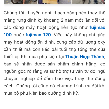
Chúng tôi khuyến nghị khách hàng nên thay thế
màng rung định kỳ khoảng 2 năm một lần đối với
các dòng máy hoạt động liên tục như
fujimac
100
hoặc
fujimac 120
. Việc này không chỉ giúp
máy hoạt động ổn định, cung cấp đủ lượng oxy
cần thiết mà còn kéo dài tuổi thọ tổng thể của
thiết bị. Khi mua phụ kiện tại
Thuận Hiệp Thành
,
bạn sẽ nhận được sản phẩm chính hãng, có
nguồn gốc rõ ràng và sự hỗ trợ tư vấn từ đội ngũ
chuyên nghiệp để đảm bảo việc thay thế đúng
cách. Chúng tôi cũng có chương trình ưu đãi khi
mua bộ phụ kiện bảo dưỡng định kỳ.