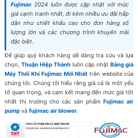
Fujimac
2024 luôn được cập nhật với mức
giá cạnh tranh nhất, đi kèm nhiều ưu đãi hấp
dẫn như chiết khấu cao cho đơn hàng số
lượng lớn và các chương trình khuyến mãi
đặc biệt.
Để giúp quý khách hàng dễ dàng tra cứu và lựa
chọn,
Thuận Hiệp Thành
luôn cập nhật
Bảng giá
Máy Thổi Khí Fujimac Mới Nhất
trên website của
chúng tôi. Chúng tôi hiểu rằng giá cả là một yếu
tố quan trọng, và cam kết mang đến mức giá tốt
nhất thị trường cho các sản phẩm
Fujimac air
pump
và
fujimac air blower
.