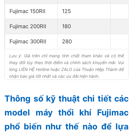
Fujimac 150RII
125
Fujimac 200RII
180
Fujimac 300RII
280
Lưu ý: Giá trên chỉ mang tính chất tham khảo và có thể
thay đổi tùy theo thời điểm và chính sách khuyến mãi. Vui
lòng LIÊN HỆ Hotline hoặc ZALO của Thuận Hiệp Thành để
nhận báo giá tốt nhất và các ưu đãi hiện hành.
Thông số kỹ thuật chi tiết các
model máy thổi khí Fujimac
phổ biến như thế nào để lựa