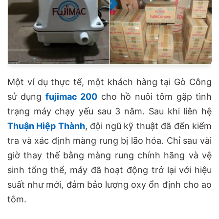
Một ví dụ thực tế, một khách hàng tại Gò Công
sử dụng
fujimac 200
cho hồ nuôi tôm gặp tình
trạng máy chạy yếu sau 3 năm. Sau khi liên hệ
Thuận Hiệp Thành
, đội ngũ kỹ thuật đã đến kiểm
tra và xác định màng rung bị lão hóa. Chỉ sau vài
giờ thay thế bằng màng rung chính hãng và vệ
sinh tổng thể, máy đã hoạt động trở lại với hiệu
suất như mới, đảm bảo lượng oxy ổn định cho ao
tôm.