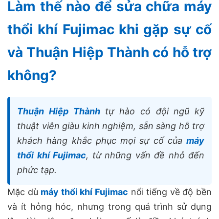
Làm thế nào để sửa chữa máy
thổi khí Fujimac khi gặp sự cố
và Thuận Hiệp Thành có hỗ trợ
không?
Thuận Hiệp Thành
tự hào có đội ngũ kỹ
thuật viên giàu kinh nghiệm, sẵn sàng hỗ trợ
khách hàng khắc phục mọi sự cố của
máy
thổi khí Fujimac
, từ những vấn đề nhỏ đến
phức tạp.
Mặc dù
máy thổi khí Fujimac
nổi tiếng về độ bền
và ít hỏng hóc, nhưng trong quá trình sử dụng