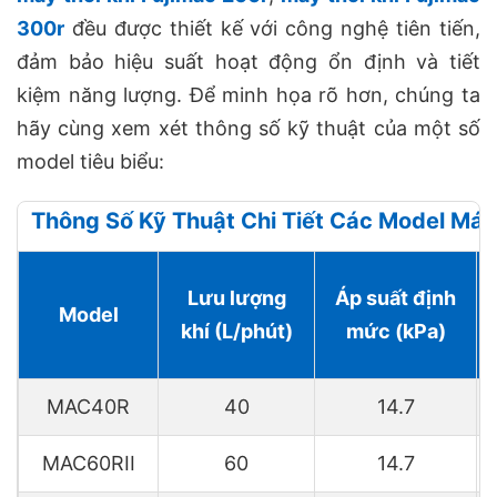
300r
đều được thiết kế với công nghệ tiên tiến,
đảm bảo hiệu suất hoạt động ổn định và tiết
kiệm năng lượng. Để minh họa rõ hơn, chúng ta
hãy cùng xem xét thông số kỹ thuật của một số
model tiêu biểu:
Thông Số Kỹ Thuật Chi Tiết Các Model Máy 
Lưu lượng
Áp suất định
Model
khí (L/phút)
mức (kPa)
MAC40R
40
14.7
MAC60RII
60
14.7