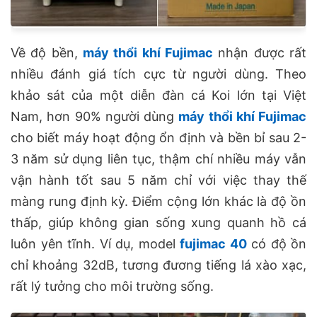
Về độ bền,
máy thổi khí Fujimac
nhận được rất
nhiều đánh giá tích cực từ người dùng. Theo
khảo sát của một diễn đàn cá Koi lớn tại Việt
Nam, hơn 90% người dùng
máy thổi khí Fujimac
cho biết máy hoạt động ổn định và bền bỉ sau 2-
3 năm sử dụng liên tục, thậm chí nhiều máy vẫn
vận hành tốt sau 5 năm chỉ với việc thay thế
màng rung định kỳ. Điểm cộng lớn khác là độ ồn
thấp, giúp không gian sống xung quanh hồ cá
luôn yên tĩnh. Ví dụ, model
fujimac 40
có độ ồn
chỉ khoảng 32dB, tương đương tiếng lá xào xạc,
rất lý tưởng cho môi trường sống.