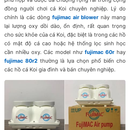
đồng người chơi cá Koi chuyên nghiệp. Lý do
chính là các dòng
fujimac air blower
này mang
lại lượng oxy dồi dào, ổn định, rất quan trọng
cho sức khỏe của cá Koi, đặc biệt là trong các hồ
có mật độ cá cao hoặc hệ thống lọc sinh học
cần nhiều oxy. Các model như
fujimac 60r
hay
fujimac 80r2
thường là lựa chọn phổ biến cho
các hồ cá Koi gia đình và bán chuyên nghiệp.