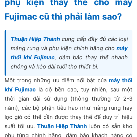
phụ kiện thay thế cho máy
Fujimac cũ thì phải làm sao?
Thuận Hiệp Thành
cung cấp đầy đủ các loại
màng rung và phụ kiện chính hãng cho
máy
thổi khí Fujimac
, đảm bảo thay thế nhanh
chóng và kéo dài tuổi thọ thiết bị.
Một trong những ưu điểm nổi bật của
máy thổi
khí Fujimac
là độ bền cao, tuy nhiên, sau một
thời gian dài sử dụng (thông thường từ 2-3
năm), các bộ phận tiêu hao như màng rung hay
lọc gió có thể cần được thay thế để duy trì hiệu
suất tối ưu.
Thuận Hiệp Thành
luôn có sẵn kho
phụ tùng chính hãng, đảm bảo khách hàng có