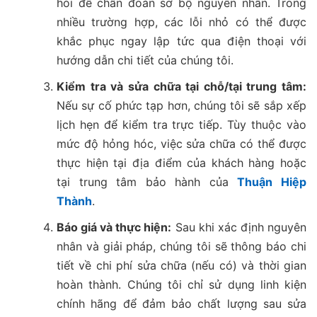
hỏi để chẩn đoán sơ bộ nguyên nhân. Trong
nhiều trường hợp, các lỗi nhỏ có thể được
khắc phục ngay lập tức qua điện thoại với
hướng dẫn chi tiết của chúng tôi.
Kiểm tra và sửa chữa tại chỗ/tại trung tâm:
Nếu sự cố phức tạp hơn, chúng tôi sẽ sắp xếp
lịch hẹn để kiểm tra trực tiếp. Tùy thuộc vào
mức độ hỏng hóc, việc sửa chữa có thể được
thực hiện tại địa điểm của khách hàng hoặc
tại trung tâm bảo hành của
Thuận Hiệp
Thành
.
Báo giá và thực hiện:
Sau khi xác định nguyên
nhân và giải pháp, chúng tôi sẽ thông báo chi
tiết về chi phí sửa chữa (nếu có) và thời gian
hoàn thành. Chúng tôi chỉ sử dụng linh kiện
chính hãng để đảm bảo chất lượng sau sửa