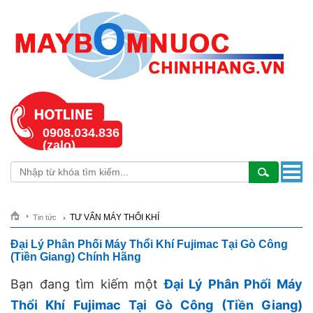
0908.034.836
(zalo)
TƯ VẤN MÁY THỔI KHÍ
Tin tức
Đại Lý Phân Phối Máy Thổi Khí Fujimac Tại Gò Công
(Tiền Giang) Chính Hãng
Bạn đang tìm kiếm một
Đại Lý Phân Phối Máy
Thổi Khí Fujimac Tại Gò Công (Tiền Giang)