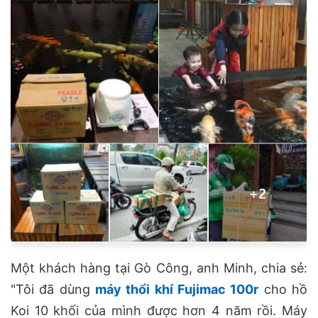
Một khách hàng tại Gò Công, anh Minh, chia sẻ:
"Tôi đã dùng
máy thổi khí Fujimac 100r
cho hồ
Koi 10 khối của mình được hơn 4 năm rồi. Máy