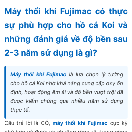
Máy thổi khí Fujimac có thực
sự phù hợp cho hồ cá Koi và
những đánh giá về độ bền sau
2-3 năm sử dụng là gì?
Máy thổi khí Fujimac
là lựa chọn lý tưởng
cho hồ cá Koi nhờ khả năng cung cấp oxy ổn
định, hoạt động êm ái và độ bền vượt trội đã
được kiểm chứng qua nhiều năm sử dụng
thực tế.
Câu trả lời là CÓ,
máy thổi khí Fujimac
cực kỳ
phù hợp và được ưa chuộng rộng rãi trong cộng