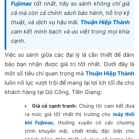
Fujimac
tốt nhất, hãy so sánh không chỉ giá
cả mà còn cả chính sách bảo hành, hỗ trợ kỹ
thuật, và dịch vụ hậu mãi.
Thuận Hiệp Thành
cam kết minh bạch và ưu việt trong mọi khía
cạnh.
Việc so sánh giữa các đại lý là cần thiết để đảm
bảo bạn nhận được giá trị tốt nhất. Dưới đây là
một số tiêu chí quan trọng mà
Thuận Hiệp Thành
luôn nỗ lực vượt trội để mang lại lợi ích tối đa cho
khách hàng tại Gò Công, Tiền Giang:
Giá cả cạnh tranh:
Chúng tôi cam kết đưa
ra mức giá tốt nhất thị trường cho
máy thổi
khí Fujimac
, thường xuyên có các chương
trình khuyến mãi, chiết khấu đặc biệt cho