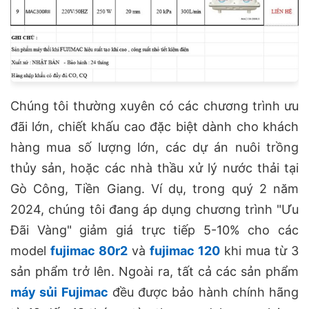
Chúng tôi thường xuyên có các chương trình ưu
đãi lớn, chiết khấu cao đặc biệt dành cho khách
hàng mua số lượng lớn, các dự án nuôi trồng
thủy sản, hoặc các nhà thầu xử lý nước thải tại
Gò Công, Tiền Giang. Ví dụ, trong quý 2 năm
2024, chúng tôi đang áp dụng chương trình "Ưu
Đãi Vàng" giảm giá trực tiếp 5-10% cho các
model
fujimac 80r2
và
fujimac 120
khi mua từ 3
sản phẩm trở lên. Ngoài ra, tất cả các sản phẩm
máy sủi Fujimac
đều được bảo hành chính hãng