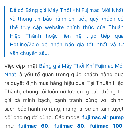
Để có
Bảng giá Máy Thổi Khí Fujimac Mới Nhất
và thông tin bảo hành chi tiết, quý khách có
thể truy cập website chính thức của Thuận
Hiệp Thành hoặc liên hệ trực tiếp qua
Hotline/Zalo để nhận báo giá tốt nhất và tư
vấn chuyên sâu.
Việc cập nhật
Bảng giá Máy Thổi Khí Fujimac Mới
Nhất
là yếu tố quan trọng giúp khách hàng đưa
ra quyết định mua hàng hiệu quả. Tại Thuận Hiệp
Thành, chúng tôi luôn nỗ lực cung cấp thông tin
giá cả minh bạch, cạnh tranh cùng với chính
sách bảo hành rõ ràng, mang lại sự an tâm tuyệt
đối cho người dùng. Các model
fujimac air pump
như
fujimac 60
,
fujimac 80
,
fujimac 100
,