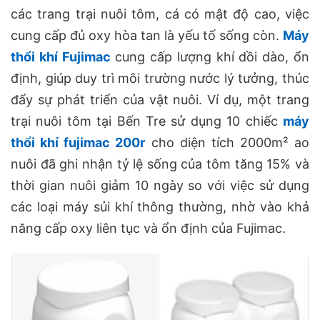
các trang trại nuôi tôm, cá có mật độ cao, việc
cung cấp đủ oxy hòa tan là yếu tố sống còn.
Máy
thổi khí Fujimac
cung cấp lượng khí dồi dào, ổn
định, giúp duy trì môi trường nước lý tưởng, thúc
đẩy sự phát triển của vật nuôi. Ví dụ, một trang
trại nuôi tôm tại Bến Tre sử dụng 10 chiếc
máy
thổi khí fujimac 200r
cho diện tích 2000m² ao
nuôi đã ghi nhận tỷ lệ sống của tôm tăng 15% và
thời gian nuôi giảm 10 ngày so với việc sử dụng
các loại máy sủi khí thông thường, nhờ vào khả
năng cấp oxy liên tục và ổn định của Fujimac.