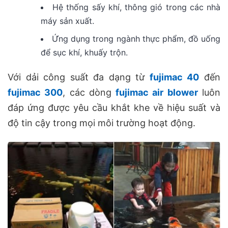
Hệ thống sấy khí, thông gió trong các nhà
máy sản xuất.
Ứng dụng trong ngành thực phẩm, đồ uống
để sục khí, khuấy trộn.
Với dải công suất đa dạng từ
fujimac 40
đến
fujimac 300
, các dòng
fujimac air blower
luôn
đáp ứng được yêu cầu khắt khe về hiệu suất và
độ tin cậy trong mọi môi trường hoạt động.