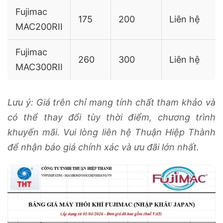
Fujimac
175
200
Liên hệ
MAC200RII
Fujimac
260
300
Liên hệ
MAC300RII
Lưu ý: Giá trên chỉ mang tính chất tham khảo và
có thể thay đổi tùy thời điểm, chương trình
khuyến mãi. Vui lòng liên hệ Thuận Hiệp Thành
để nhận báo giá chính xác và ưu đãi lớn nhất.