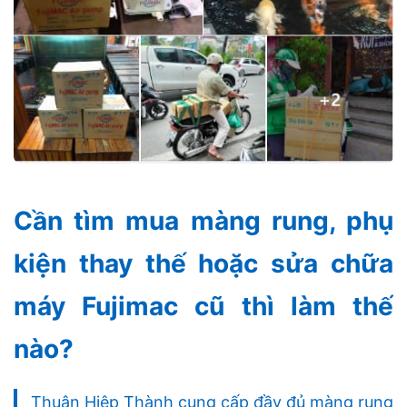
Cần tìm mua màng rung, phụ
kiện thay thế hoặc sửa chữa
máy Fujimac cũ thì làm thế
nào?
Thuận Hiệp Thành cung cấp đầy đủ màng rung