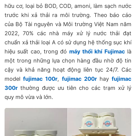
hữu cơ, loại bỏ BOD, COD, amoni, làm sạch nước
trước khi xả thải ra môi trường. Theo báo cáo
của Bộ Tài nguyên và Môi trường Việt Nam năm
2022, 70% các nhà máy xử lý nước thải đạt
chuẩn xả thải loại A có sử dụng hệ thống sục khí
hiệu suất cao, trong đó
máy thổi khí Fujimac
là
một trong những lựa chọn hàng đầu nhờ độ tin
cậy và khả năng hoạt động liên tục 24/7. Các
model
fujimac 100r
,
fujimac 200r
hay
fujimac
300r
thường được ưu tiên cho các trạm xử lý
quy mô vừa và lớn.