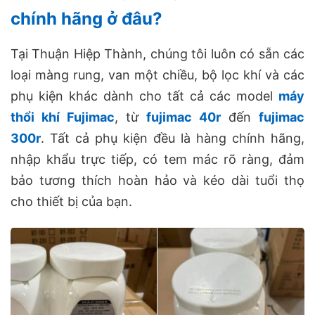
chính hãng ở đâu?
Tại Thuận Hiệp Thành, chúng tôi luôn có sẵn các
loại màng rung, van một chiều, bộ lọc khí và các
phụ kiện khác dành cho tất cả các model
máy
thổi khí Fujimac
, từ
fujimac 40r
đến
fujimac
300r
. Tất cả phụ kiện đều là hàng chính hãng,
nhập khẩu trực tiếp, có tem mác rõ ràng, đảm
bảo tương thích hoàn hảo và kéo dài tuổi thọ
cho thiết bị của bạn.