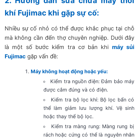
2. Hướng dẫn sửa chữa máy thổi
khí Fujimac khi gặp sự cố:
Nhiều sự cố nhỏ có thể được khắc phục tại chỗ
mà không cần đến thợ chuyên nghiệp. Dưới đây
là một số bước kiểm tra cơ bản khi
máy sủi
Fujimac
gặp vấn đề:
Máy không hoạt động hoặc yếu:
Kiểm tra nguồn điện: Đảm bảo máy
được cắm đúng và có điện.
Kiểm tra bộ lọc khí: Bộ lọc bẩn có
thể làm giảm lưu lượng khí. Vệ sinh
hoặc thay thế bộ lọc.
Kiểm tra màng rung: Màng rung bị
rách hoặc cứng có thể là nguyên nhân