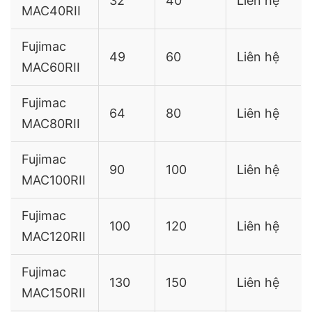
32
40
Liên hệ
MAC40RII
Fujimac
49
60
Liên hệ
MAC60RII
Fujimac
64
80
Liên hệ
MAC80RII
Fujimac
90
100
Liên hệ
MAC100RII
Fujimac
100
120
Liên hệ
MAC120RII
Fujimac
130
150
Liên hệ
MAC150RII