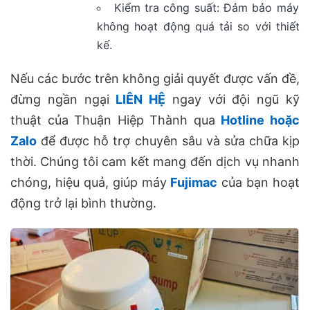
Kiểm tra công suất: Đảm bảo máy
không hoạt động quá tải so với thiết
kế.
Nếu các bước trên không giải quyết được vấn đề,
đừng ngần ngại
LIÊN HỆ
ngay với đội ngũ kỹ
thuật của Thuận Hiệp Thành qua
Hotline hoặc
Zalo
để được hỗ trợ chuyên sâu và sửa chữa kịp
thời. Chúng tôi cam kết mang đến dịch vụ nhanh
chóng, hiệu quả, giúp máy
Fujimac
của bạn hoạt
động trở lại bình thường.