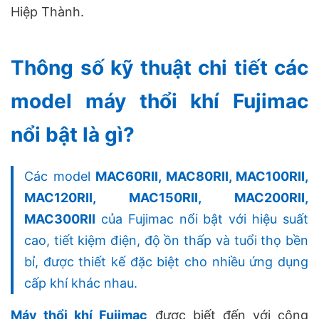
Hiệp Thành.
Thông số kỹ thuật chi tiết các
model máy thổi khí Fujimac
nổi bật là gì?
Các model
MAC60RII, MAC80RII, MAC100RII,
MAC120RII, MAC150RII, MAC200RII,
MAC300RII
của Fujimac nổi bật với hiệu suất
cao, tiết kiệm điện, độ ồn thấp và tuổi thọ bền
bỉ, được thiết kế đặc biệt cho nhiều ứng dụng
cấp khí khác nhau.
Máy thổi khí Fujimac
được biết đến với công