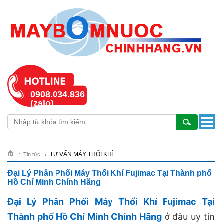
0908.034.836
(zalo)
TƯ VẤN MÁY THỔI KHÍ
Tin tức
Đại Lý Phân Phối Máy Thổi Khí Fujimac Tại Thành phố
Hồ Chí Minh Chính Hãng
Đại Lý Phân Phối Máy Thổi Khí Fujimac Tại
Thành phố Hồ Chí Minh Chính Hãng
ở đâu uy tín