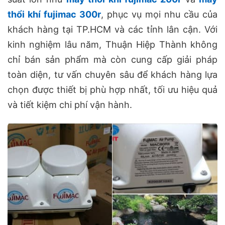
thổi khí fujimac 300r
, phục vụ mọi nhu cầu của
khách hàng tại TP.HCM và các tỉnh lân cận. Với
kinh nghiệm lâu năm, Thuận Hiệp Thành không
chỉ bán sản phẩm mà còn cung cấp giải pháp
toàn diện, tư vấn chuyên sâu để khách hàng lựa
chọn được thiết bị phù hợp nhất, tối ưu hiệu quả
và tiết kiệm chi phí vận hành.