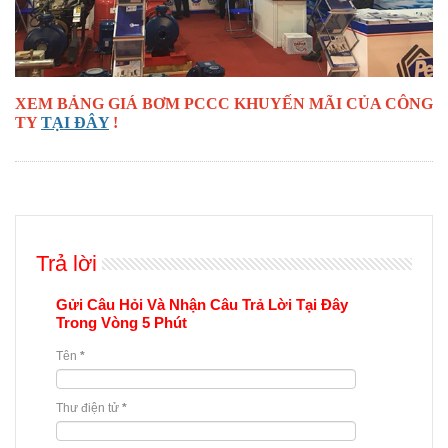
XEM BẢNG GIÁ BƠM PCCC KHUYẾN MÃI CỦA CÔNG
TY
TẠI ĐÂY
!
Trả lời
Gửi Câu Hỏi Và Nhận Câu Trả Lời Tại Đây
Trong Vòng 5 Phút
Tên
*
Thư điện tử
*