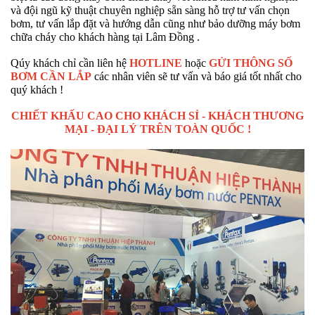
và đội ngũ kỹ thuật chuyên nghiệp sẵn sàng hỗ trợ tư vấn chọn
bơm, tư vấn lắp đặt và hướng dẫn cũng như bảo dưỡng máy bơm
chữa cháy cho khách hàng tại Lâm Đồng .
Qúy khách chỉ cần liên hệ
HOTLINE
hoặc
GỬI THÔNG SỐ
BƠM CẦN LẮP
các nhân viên sẽ tư vấn và báo giá tốt nhất cho
quý khách !
CHIẾT KHẤU CAO CHO KHÁCH SỈ - KHÁCH THƯƠNG
MẠI - ĐẠI LÝ TRÊN TOÀN QUỐC !