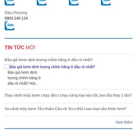
Diệu Phương
0903 140 124
TIN TỨC
MỚI
Báo giá bơm định lượng chính hãng ở đâu rẻ nhất?
Báo giá bơm định
lượng chính hãng ở
đâu rẻ nhất? Hỏi...
Thay nhớt máy bơm chạy dầu / chạy xăng loại nào tốt, bao lâu thay 1 lần?
So sánh máy bơm Tân Hoàn Cầu và Teco Đài Loan loại nào khỏe hơn?
Xem thêm