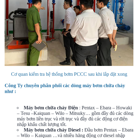
Cơ quan kiểm tra hệ thống bơm PCCC sau khi lắp đặt xong
Công Ty chuyên phân phối các dòng máy bơm chữa cháy
như :
Máy bơm chữa cháy Điện
: Pentax – Ebara – Howaki
– Tesu –Kaiquan – Wilo – Mitsuky… gồm đầy đủ các dòng
máy bơm liền trục và rời trục và đầy đủ các động cơ điện
nhập khẩu chất lượng tốt.
Máy bơm chữa cháy Diesel :
Đầu bơm Pentax – Ebara
– Wilo – Kaiquan …và nhiều hãng động cơ diesel nhập