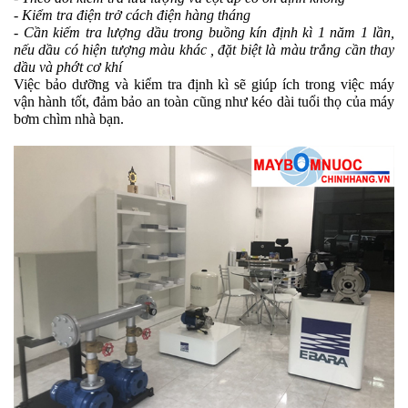
- Kiểm tra điện trở cách điện hàng tháng
- Cần kiếm tra lượng dầu trong buồng kín định kì 1 năm 1 lần,
nếu dầu có hiện tượng màu khác , đặt biệt là màu trắng cần thay
dầu và phớt cơ khí
Việc bảo dưỡng và kiểm tra định kì sẽ giúp ích trong việc máy
vận hành tốt, đảm bảo an toàn cũng như kéo dài tuổi thọ của máy
bơm chìm nhà bạn.