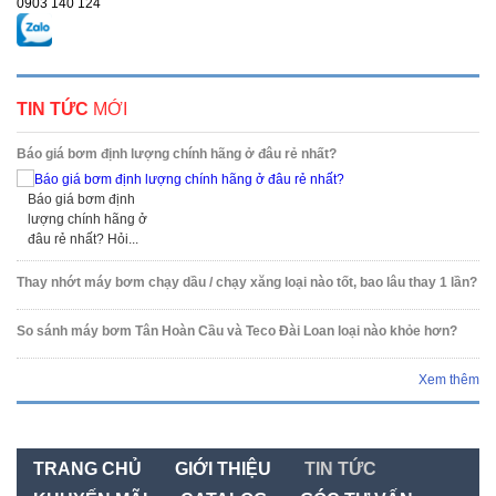
0903 140 124
TIN TỨC
MỚI
Báo giá bơm định lượng chính hãng ở đâu rẻ nhất?
Báo giá bơm định
lượng chính hãng ở
đâu rẻ nhất? Hỏi...
Thay nhớt máy bơm chạy dầu / chạy xăng loại nào tốt, bao lâu thay 1 lần?
So sánh máy bơm Tân Hoàn Cầu và Teco Đài Loan loại nào khỏe hơn?
Xem thêm
TRANG CHỦ
GIỚI THIỆU
TIN TỨC