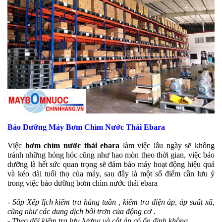
Bảo Dưỡng Máy Bơm Chìm Nước Thải Ebara
Việc
bơm chìm nước thải ebara
làm việc lâu ngày sẽ không
tránh những hỏng hóc cũng như hao mòn theo thời gian, việc bảo
dưỡng là hết sức quan trọng sẽ đảm bảo máy hoạt động hiệu quả
và kéo dài tuổi thọ của máy, sau đây là một số điểm cần lưu ý
trong việc bảo dưỡng bơm chìm nước thải ebara
- Sắp Xếp lịch kiểm tra hàng tuần , kiểm tra điện áp, áp suất xã,
cũng như các dung dịch bôi trơn của động cơ .
- Theo dõi kiểm tra lưu lượng và cột áp có ổn định không