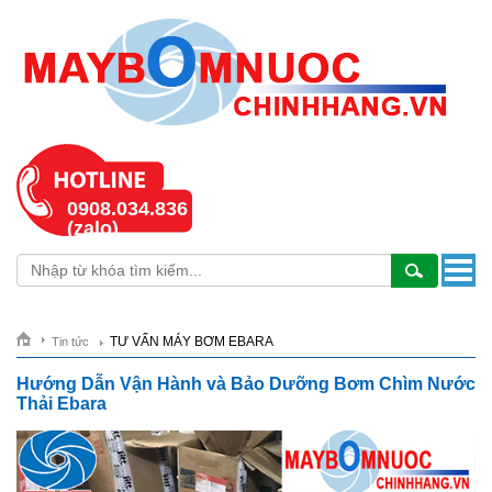
0908.034.836
(zalo)
TƯ VẤN MÁY BƠM EBARA
Tin tức
Hướng Dẫn Vận Hành và Bảo Dưỡng Bơm Chìm Nước
Thải Ebara