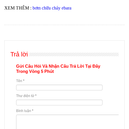
XEM THÊM :
bơm chữa cháy ebara
Trả lời
Gửi Câu Hỏi Và Nhận Câu Trả Lời Tại Đây
Trong Vòng 5 Phút
Tên
*
Thư điện tử
*
Bình luận
*