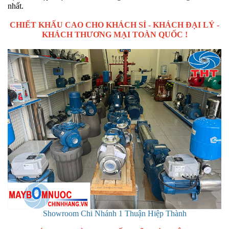
nhất.
CHIẾT KHẤU CAO CHO KHÁCH SỈ - KHÁCH ĐẠI LÝ -
KHÁCH THƯƠNG MẠI TOÀN QUỐC !
Showroom Chi Nhánh 1 Thuận Hiệp Thành