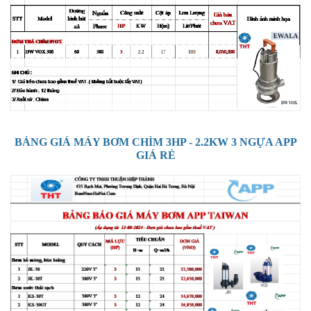
BẢNG GIÁ MÁY BƠM CHÌM 3HP - 2.2KW 3 NGỰA APP
GIÁ RẺ