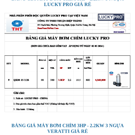
LUCKY PRO GIÁ RẺ
BẢNG GIÁ MÁY BƠM CHÌM 3HP - 2.2KW 3 NGỰA
VERATTI GIÁ RẺ