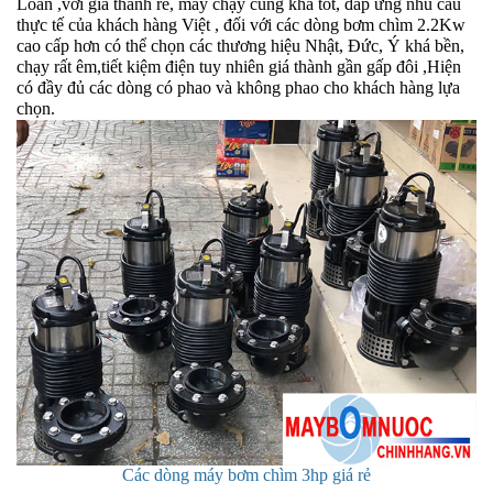
Loan ,với giá thành rẻ, máy chạy cũng khá tốt, đáp ứng nhu cầu
thực tế của khách hàng Việt , đối với các dòng bơm chìm 2.2Kw
cao cấp hơn có thể chọn các thương hiệu Nhật, Đức, Ý khá bền,
chạy rất êm,tiết kiệm điện tuy nhiên giá thành gần gấp đôi ,Hiện
có đầy đủ các dòng có phao và không phao cho khách hàng lựa
chọn.
Các dòng máy bơm chìm 3hp giá rẻ