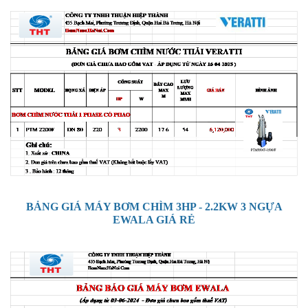
BẢNG GIÁ MÁY BƠM CHÌM 3HP - 2.2KW 3 NGỰA
EWALA GIÁ RẺ