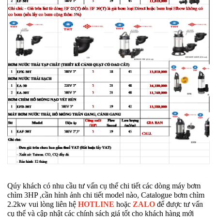
Qúy khách có nhu cầu tư vấn cụ thể chi tiết các dòng máy bơm
chìm 3HP ,cần hỉnh ảnh chi tiết model nào, Catalogue bơm chìm
2.2kw vui lòng liên hệ
HOTLINE
hoặc
ZALO
để được tư vấn
cụ thể và cập nhật các chính sách giá tốt cho khách hàng mới