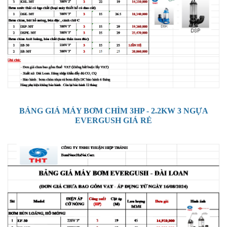
BẢNG GIÁ MÁY BƠM CHÌM 3HP - 2.2KW 3 NGỰA
EVERGUSH GIÁ RẺ