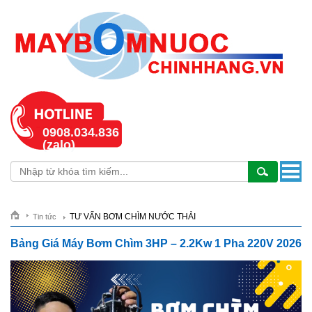
0908.034.836
(zalo)
TƯ VẤN BƠM CHÌM NƯỚC THẢI
Tin tức
Bảng Giá Máy Bơm Chìm 3HP – 2.2Kw 1 Pha 220V 2026