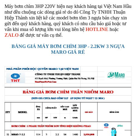
Máy bơm chìm 3HP 220V hiện nay khách hàng tại Việt Nam Hầu
như đều chuộng các dòng giá rẻ do đó Công Ty TNHH Thuận
Hiệp Thành xin liệt kê các model bơm tõm 3 ngựa bán chạy xin
gửi đến quý khách hàng, quý khách có nhu cầu báo giá hoặc tư
vấn khi mua số lượng lớn vui lòng liên hệ
HOTLINE
hoặc
ZALO
để được tư vấn cụ thể.
BẢNG GIÁ MÁY BƠM CHÌM 3HP - 2.2KW 3 NGỰA
MARO GIÁ RẺ