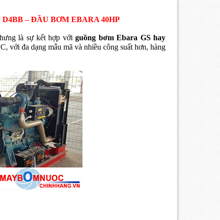
D4BB – ĐẦU BƠM EBARA 40HP
hưng là sự kết hợp với
guồng bơm Ebara GS hay
C, với đa dạng mẫu mã và nhiều công suất hơn, hàng