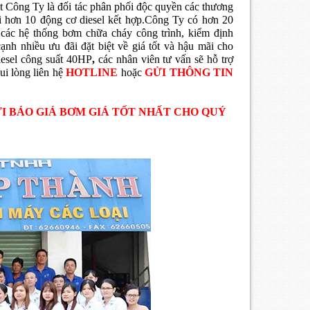
 Công Ty là đối tác phân phối độc quyền các thương
 hơn 10 động cơ diesel kết hợp.Công Ty có hơn 20
 các hệ thống bơm chữa cháy công trình, kiểm định
cạnh nhiều ưu đãi đặt biệt về giá tốt và hậu mãi cho
iesel công suất 40HP
,
các nhân viên tư vấn sẽ hỗ trợ
ui lòng liên hệ
HOTLINE
hoặc
GỬI THÔNG TIN
ỬI BÁO GIÁ BƠM GIÁ TỐT NHẤT CHO QUÝ