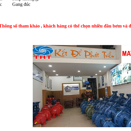
m: Gang đúc
 Thông số tham khảo , khách hàng có thể chọn nhiều đầu bơm và đ