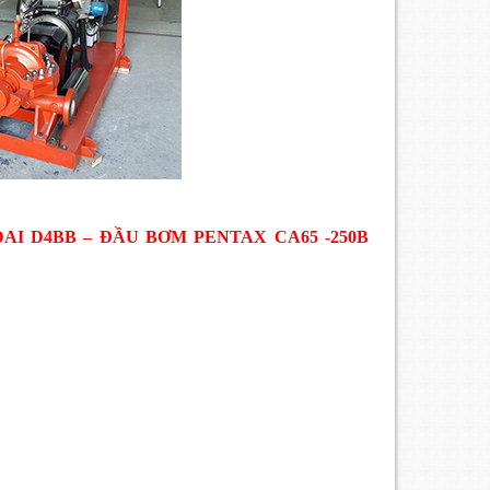
I D4BB – ĐẦU BƠM PENTAX CA65 -250B