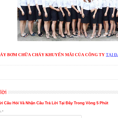
ÁY BƠM CHỮA CHÁY KHUYẾN MÃI CỦA CÔNG TY
TẠI 
lời
i Câu Hỏi Và Nhận Câu Trả Lời Tại Đây Trong Vòng 5 Phút
n
*