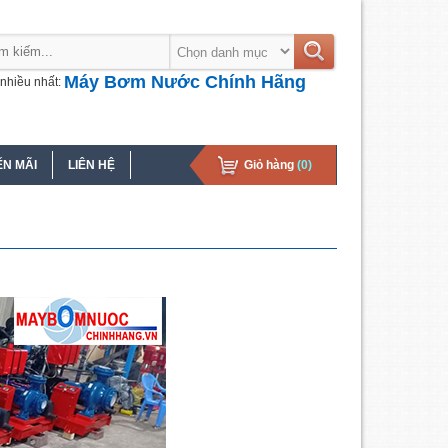
Máy Bơm Nước Chính Hãng
nhiều nhất:
N MÃI
LIÊN HỆ
Giỏ hàng
(0)