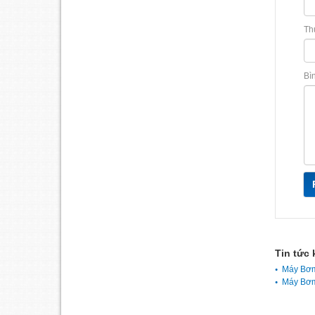
Th
Bì
Tin tức 
Máy Bơm
Máy Bơm