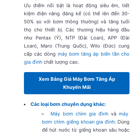
Ưu điểm nổi bật là hoạt động siêu êm, tiết
kiệm điện năng đáng kể (có thể lên đến 30-
50% so với bơm thông thường) và tăng tuổi
thọ cho thiết bị. Các thương hiệu hàng đầu
như Pentax (Ý), NTP (Đài Loan), APP (Đài
Loan), Maro (Trung Quốc), Wilo (Đức) cung
cấp các dòng
máy bơm tăng áp biến tần cho
gia đình
chất lượng cao.
Xem Bảng Giá Máy Bơm Tăng Áp
Khuyến Mãi
Các loại bơm chuyên dụng khác:
Máy bơm chìm gia đình
và
máy
bơm chìm giếng khoan gia đình
: Dùng
để hút nước từ giếng khoan sâu hoặc