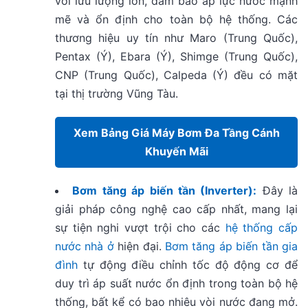
với lưu lượng lớn, đảm bảo áp lực nước mạnh
mẽ và ổn định cho toàn bộ hệ thống. Các
thương hiệu uy tín như Maro (Trung Quốc),
Pentax (Ý), Ebara (Ý), Shimge (Trung Quốc),
CNP (Trung Quốc), Calpeda (Ý) đều có mặt
tại thị trường Vũng Tàu.
Xem Bảng Giá Máy Bơm Đa Tầng Cánh
Khuyến Mãi
Bơm tăng áp biến tần (Inverter):
Đây là
giải pháp công nghệ cao cấp nhất, mang lại
sự tiện nghi vượt trội cho các
hệ thống cấp
nước nhà ở
hiện đại.
Bơm tăng áp biến tần gia
đình
tự động điều chỉnh tốc độ động cơ để
duy trì áp suất nước ổn định trong toàn bộ hệ
thống, bất kể có bao nhiêu vòi nước đang mở.