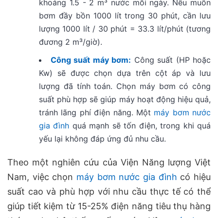
khoảng 1.5 - 2 m³ nước mỗi ngày. Nếu muốn
bơm đầy bồn 1000 lít trong 30 phút, cần lưu
lượng 1000 lít / 30 phút = 33.3 lít/phút (tương
đương 2 m³/giờ).
Công suất máy bơm:
Công suất (HP hoặc
Kw) sẽ được chọn dựa trên cột áp và lưu
lượng đã tính toán. Chọn máy bơm có công
suất phù hợp sẽ giúp máy hoạt động hiệu quả,
tránh lãng phí điện năng. Một
máy bơm nước
gia đình
quá mạnh sẽ tốn điện, trong khi quá
yếu lại không đáp ứng đủ nhu cầu.
Theo một nghiên cứu của Viện Năng lượng Việt
Nam, việc chọn
máy bơm nước gia đình
có hiệu
suất cao và phù hợp với nhu cầu thực tế có thể
giúp tiết kiệm từ 15-25% điện năng tiêu thụ hàng