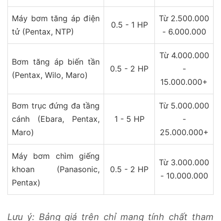
Máy bơm tăng áp điện
Từ 2.500.000
0.5 - 1 HP
tử (Pentax, NTP)
- 6.000.000
Từ 4.000.000
Bơm tăng áp biến tần
0.5 - 2 HP
-
(Pentax, Wilo, Maro)
15.000.000+
Bơm trục đứng đa tầng
Từ 5.000.000
cánh (Ebara, Pentax,
1 - 5 HP
-
Maro)
25.000.000+
Máy bơm chìm giếng
Từ 3.000.000
khoan (Panasonic,
0.5 - 2 HP
- 10.000.000
Pentax)
Lưu ý: Bảng giá trên chỉ mang tính chất tham