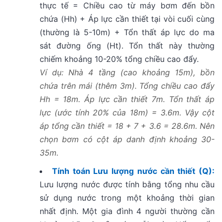
thực tế = Chiều cao từ máy bơm đến bồn
chứa (Hh) + Áp lực cần thiết tại vòi cuối cùng
(thường là 5-10m) + Tổn thất áp lực do ma
sát đường ống (Ht). Tổn thất này thường
chiếm khoảng 10-20% tổng chiều cao đẩy.
Ví dụ: Nhà 4 tầng (cao khoảng 15m), bồn
chứa trên mái (thêm 3m). Tổng chiều cao đẩy
Hh = 18m. Áp lực cần thiết 7m. Tổn thất áp
lực (ước tính 20% của 18m) = 3.6m. Vậy cột
áp tổng cần thiết = 18 + 7 + 3.6 = 28.6m. Nên
chọn bơm có cột áp danh định khoảng 30-
35m.
Tính toán Lưu lượng nước cần thiết (Q):
Lưu lượng nước được tính bằng tổng nhu cầu
sử dụng nước trong một khoảng thời gian
nhất định. Một gia đình 4 người thường cần