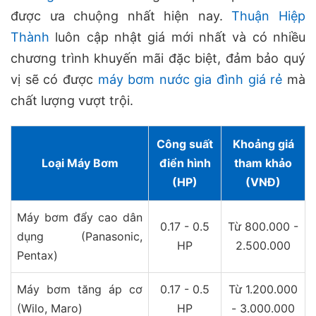
được ưa chuộng nhất hiện nay.
Thuận Hiệp
Thành
luôn cập nhật giá mới nhất và có nhiều
chương trình khuyến mãi đặc biệt, đảm bảo quý
vị sẽ có được
máy bơm nước gia đình giá rẻ
mà
chất lượng vượt trội.
Công suất
Khoảng giá
Loại Máy Bơm
điển hình
tham khảo
(HP)
(VNĐ)
Máy bơm đẩy cao dân
0.17 - 0.5
Từ 800.000 -
dụng (Panasonic,
HP
2.500.000
Pentax)
Máy bơm tăng áp cơ
0.17 - 0.5
Từ 1.200.000
(Wilo, Maro)
HP
- 3.000.000