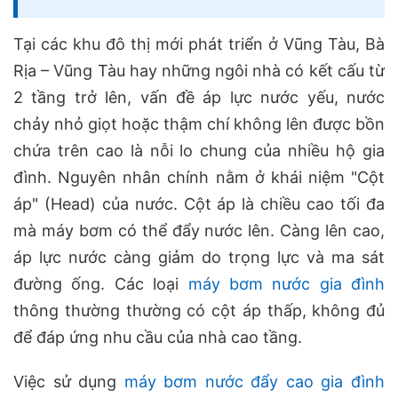
Tại các khu đô thị mới phát triển ở Vũng Tàu, Bà
Rịa – Vũng Tàu hay những ngôi nhà có kết cấu từ
2 tầng trở lên, vấn đề áp lực nước yếu, nước
chảy nhỏ giọt hoặc thậm chí không lên được bồn
chứa trên cao là nỗi lo chung của nhiều hộ gia
đình. Nguyên nhân chính nằm ở khái niệm "Cột
áp" (Head) của nước. Cột áp là chiều cao tối đa
mà máy bơm có thể đẩy nước lên. Càng lên cao,
áp lực nước càng giảm do trọng lực và ma sát
đường ống. Các loại
máy bơm nước gia đình
thông thường thường có cột áp thấp, không đủ
để đáp ứng nhu cầu của nhà cao tầng.
Việc sử dụng
máy bơm nước đẩy cao gia đình