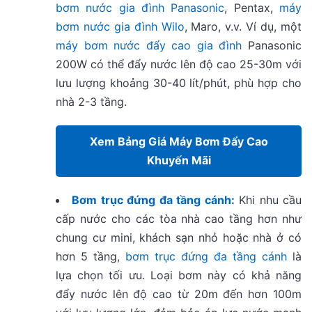
bơm nước gia đình Panasonic
, Pentax,
máy
bơm nước gia đình Wilo
, Maro, v.v. Ví dụ, một
máy bơm nước đẩy cao gia đình
Panasonic
200W có thể đẩy nước lên độ cao 25-30m với
lưu lượng khoảng 30-40 lít/phút, phù hợp cho
nhà 2-3 tầng.
Xem Bảng Giá Máy Bơm Đẩy Cao
Khuyến Mãi
Bơm trục đứng đa tầng cánh:
Khi nhu cầu
cấp nước cho các tòa nhà cao tầng hơn như
chung cư mini, khách sạn nhỏ hoặc nhà ở có
hơn 5 tầng,
bơm trục đứng đa tầng cánh
là
lựa chọn tối ưu. Loại bơm này có khả năng
đẩy nước lên độ cao từ 20m đến hơn 100m