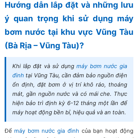
Hướng dẫn lắp đặt và những lưu
ý quan trọng khi sử dụng máy
bơm nước tại khu vực Vũng Tàu
(Bà Rịa – Vũng Tàu)?
Khi lắp đặt và sử dụng
máy bơm nước gia
đình
tại Vũng Tàu, cần đảm bảo nguồn điện
ổn định, đặt bơm ở vị trí khô ráo, thoáng
mát, gần nguồn nước và có mái che. Thực
hiện bảo trì định kỳ 6-12 tháng một lần để
máy hoạt động bền bỉ, hiệu quả và an toàn.
Để
máy bơm nước gia đình
của bạn hoạt động