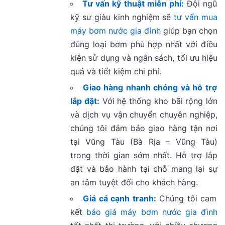
Tư vấn kỹ thuật miễn phí:
Đội ngũ
kỹ sư giàu kinh nghiệm sẽ
tư vấn mua
máy bơm nước gia đình
giúp bạn chọn
đúng loại bơm phù hợp nhất với điều
kiện sử dụng và ngân sách, tối ưu hiệu
quả và tiết kiệm chi phí.
Giao hàng nhanh chóng và hỗ trợ
lắp đặt:
Với hệ thống kho bãi rộng lớn
và dịch vụ vận chuyển chuyên nghiệp,
chúng tôi đảm bảo giao hàng tận nơi
tại Vũng Tàu (Bà Rịa – Vũng Tàu)
trong thời gian sớm nhất. Hỗ trợ lắp
đặt và bảo hành tại chỗ mang lại sự
an tâm tuyệt đối cho khách hàng.
Giá cả cạnh tranh:
Chúng tôi cam
kết
báo giá máy bơm nước gia đình