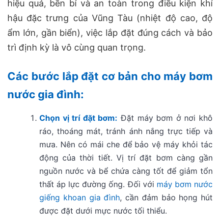
hiệu quả, bền bỉ và an toàn trong điều kiện khí
hậu đặc trưng của Vũng Tàu (nhiệt độ cao, độ
ẩm lớn, gần biển), việc lắp đặt đúng cách và bảo
trì định kỳ là vô cùng quan trọng.
Các bước lắp đặt cơ bản cho
máy bơm
nước gia đình
:
Chọn vị trí đặt bơm:
Đặt máy bơm ở nơi khô
ráo, thoáng mát, tránh ánh nắng trực tiếp và
mưa. Nên có mái che để bảo vệ máy khỏi tác
động của thời tiết. Vị trí đặt bơm càng gần
nguồn nước và bể chứa càng tốt để giảm tổn
thất áp lực đường ống. Đối với
máy bơm nước
giếng khoan gia đình
, cần đảm bảo họng hút
được đặt dưới mực nước tối thiểu.