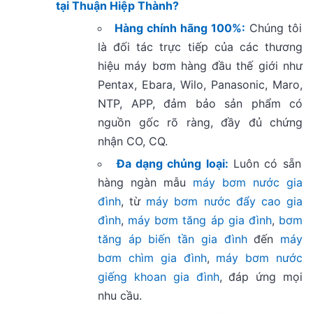
tại
Thuận Hiệp Thành
?
Hàng chính hãng 100%:
Chúng tôi
là đối tác trực tiếp của các thương
hiệu máy bơm hàng đầu thế giới như
Pentax, Ebara, Wilo, Panasonic, Maro,
NTP, APP, đảm bảo sản phẩm có
nguồn gốc rõ ràng, đầy đủ chứng
nhận CO, CQ.
Đa dạng chủng loại:
Luôn có sẵn
hàng ngàn mẫu
máy bơm nước gia
đình
, từ
máy bơm nước đẩy cao gia
đình
,
máy bơm tăng áp gia đình
,
bơm
tăng áp biến tần gia đình
đến
máy
bơm chìm gia đình
,
máy bơm nước
giếng khoan gia đình
, đáp ứng mọi
nhu cầu.