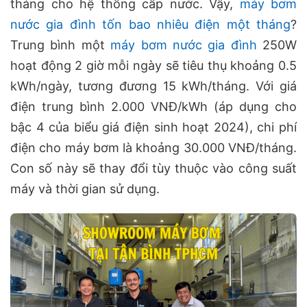
tháng cho hệ thống cấp nước. Vậy,
máy bơm
nước gia đình tốn bao nhiêu điện một tháng
?
Trung bình một
máy bơm nước gia đình
250W
hoạt động 2 giờ mỗi ngày sẽ tiêu thụ khoảng 0.5
kWh/ngày, tương đương 15 kWh/tháng. Với giá
điện trung bình 2.000 VNĐ/kWh (áp dụng cho
bậc 4 của biểu giá điện sinh hoạt 2024), chi phí
điện cho máy bơm là khoảng 30.000 VNĐ/tháng.
Con số này sẽ thay đổi tùy thuộc vào công suất
máy và thời gian sử dụng.