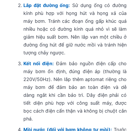
Lắp đặt đường ống:
Sử dụng ống có đường
kính phù hợp với họng hút và họng xả của
máy bơm. Tránh các đoạn ống gấp khúc quá
nhiều hoặc có đường kính quá nhỏ vì sẽ làm
giảm hiệu suất bơm. Nên lắp van một chiều ở
đường ống hút để giữ nước mồi và tránh hiện
tượng chảy ngược.
Kết nối điện:
Đảm bảo nguồn điện cấp cho
máy bơm ổn định, đúng điện áp (thường là
220V/50Hz). Nên lắp thêm aptomat riêng cho
máy bơm để đảm bảo an toàn điện và dễ
dàng ngắt khi cần bảo trì. Dây điện phải có
tiết diện phù hợp với công suất máy, được
bọc cách điện cẩn thận và không bị chuột cắn
phá.
Mồi nước (đối với bơm không tự mồi):
Trước