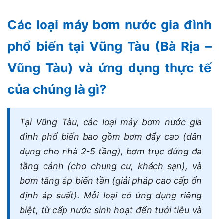
Các loại máy bơm nước gia đình
phổ biến tại Vũng Tàu (Bà Rịa –
Vũng Tàu) và ứng dụng thực tế
của chúng là gì?
Tại Vũng Tàu, các loại máy bơm nước gia
đình phổ biến bao gồm bơm đẩy cao (dân
dụng cho nhà 2-5 tầng), bơm trục đứng đa
tầng cánh (cho chung cư, khách sạn), và
bơm tăng áp biến tần (giải pháp cao cấp ổn
định áp suất). Mỗi loại có ứng dụng riêng
biệt, từ cấp nước sinh hoạt đến tưới tiêu và