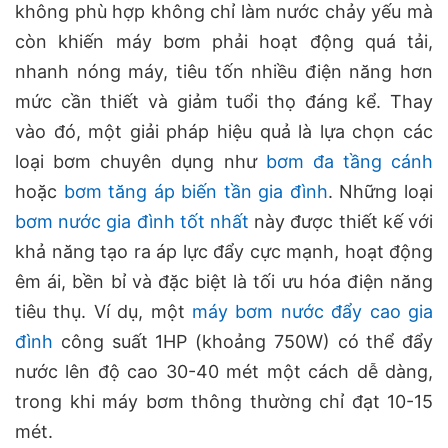
không phù hợp không chỉ làm nước chảy yếu mà
còn khiến máy bơm phải hoạt động quá tải,
nhanh nóng máy, tiêu tốn nhiều điện năng hơn
mức cần thiết và giảm tuổi thọ đáng kể. Thay
vào đó, một giải pháp hiệu quả là lựa chọn các
loại bơm chuyên dụng như
bơm đa tầng cánh
hoặc
bơm tăng áp biến tần gia đình
. Những loại
bơm nước gia đình tốt nhất
này được thiết kế với
khả năng tạo ra áp lực đẩy cực mạnh, hoạt động
êm ái, bền bỉ và đặc biệt là tối ưu hóa điện năng
tiêu thụ. Ví dụ, một
máy bơm nước đẩy cao gia
đình
công suất 1HP (khoảng 750W) có thể đẩy
nước lên độ cao 30-40 mét một cách dễ dàng,
trong khi máy bơm thông thường chỉ đạt 10-15
mét.