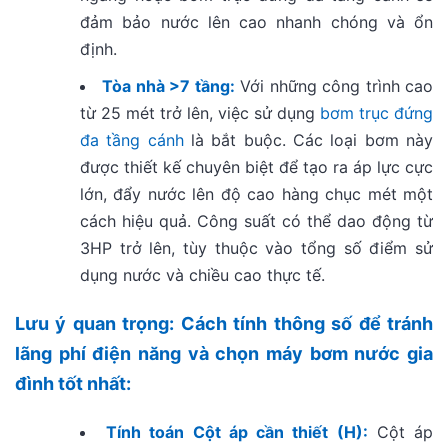
đảm bảo nước lên cao nhanh chóng và ổn
định.
Tòa nhà >7 tầng:
Với những công trình cao
từ 25 mét trở lên, việc sử dụng
bơm trục đứng
đa tầng cánh
là bắt buộc. Các loại bơm này
được thiết kế chuyên biệt để tạo ra áp lực cực
lớn, đẩy nước lên độ cao hàng chục mét một
cách hiệu quả. Công suất có thể dao động từ
3HP trở lên, tùy thuộc vào tổng số điểm sử
dụng nước và chiều cao thực tế.
Lưu ý quan trọng: Cách tính thông số để tránh
lãng phí điện năng và chọn
máy bơm nước gia
đình tốt nhất
:
Tính toán Cột áp cần thiết (H):
Cột áp