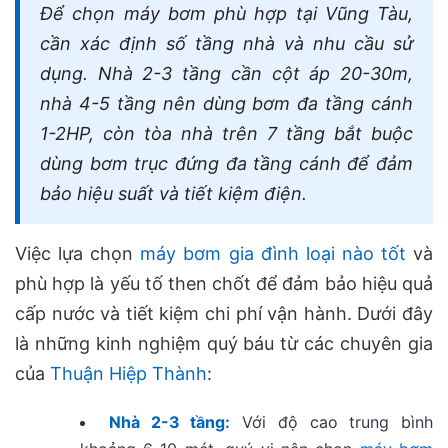
Để chọn máy bơm phù hợp tại Vũng Tàu,
cần xác định số tầng nhà và nhu cầu sử
dụng. Nhà 2-3 tầng cần cột áp 20-30m,
nhà 4-5 tầng nên dùng bơm đa tầng cánh
1-2HP, còn tòa nhà trên 7 tầng bắt buộc
dùng bơm trục đứng đa tầng cánh để đảm
bảo hiệu suất và tiết kiệm điện.
Việc lựa chọn
máy bơm gia đình loại nào tốt
và
phù hợp là yếu tố then chốt để đảm bảo hiệu quả
cấp nước và tiết kiệm chi phí vận hành. Dưới đây
là những kinh nghiệm quý báu từ các chuyên gia
của
Thuận Hiệp Thành
:
Nhà 2-3 tầng:
Với độ cao trung bình