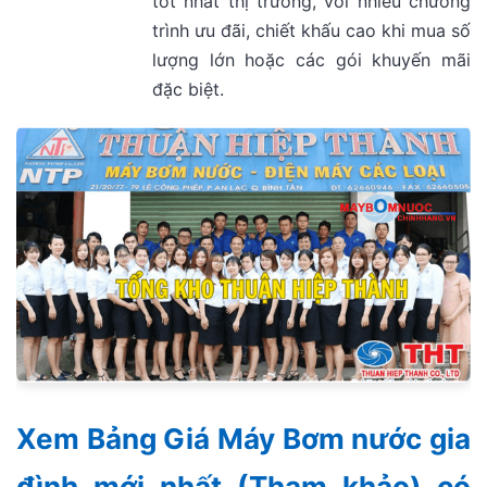
tốt nhất thị trường, với nhiều chương
trình ưu đãi, chiết khấu cao khi mua số
lượng lớn hoặc các gói khuyến mãi
đặc biệt.
Xem Bảng Giá Máy Bơm nước gia
đình mới nhất (Tham khảo) có