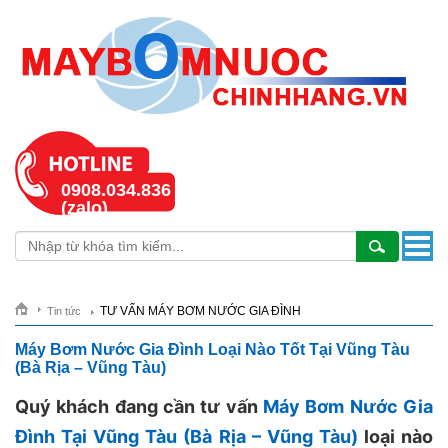
0908.034.836
(zalo)
TƯ VẤN MÁY BƠM NƯỚC GIA ĐÌNH
Tin tức
Máy Bơm Nước Gia Đình Loại Nào Tốt Tại Vũng Tàu
(Bà Rịa – Vũng Tàu)
Quý khách đang cần tư vấn
Máy Bơm Nước Gia
Đình Tại Vũng Tàu (Bà Rịa – Vũng Tàu)
loại nào