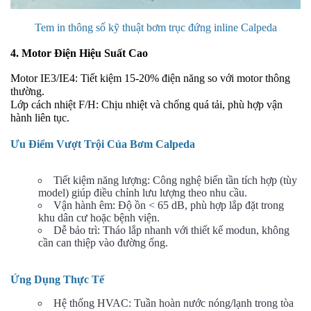
Tem in thông số kỹ thuật bơm trục đứng inline Calpeda
4. Motor Điện Hiệu Suất Cao
Motor IE3/IE4: Tiết kiệm 15-20% điện năng so với motor thông
thường.
Lớp cách nhiệt F/H: Chịu nhiệt và chống quá tải, phù hợp vận
hành liên tục.
Ưu Điểm Vượt Trội Của Bơm Calpeda
Tiết kiệm năng lượng: Công nghệ biến tần tích hợp (tùy
model) giúp điều chỉnh lưu lượng theo nhu cầu.
Vận hành êm: Độ ồn < 65 dB, phù hợp lắp đặt trong
khu dân cư hoặc bệnh viện.
Dễ bảo trì: Tháo lắp nhanh với thiết kế modun, không
cần can thiệp vào đường ống.
Ứng Dụng Thực Tế
Hệ thống HVAC: Tuần hoàn nước nóng/lạnh trong tòa