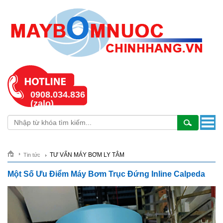
0908.034.836
(zalo)
TƯ VẤN MÁY BƠM LY TÂM
Tin tức
Một Số Ưu Điểm Máy Bơm Trục Đứng Inline Calpeda