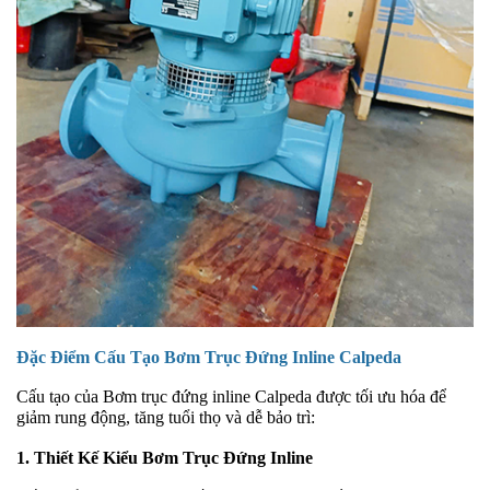
Đặc Điểm Cấu Tạo Bơm Trục Đứng Inline Calpeda
Cấu tạo của Bơm trục đứng inline Calpeda được tối ưu hóa để
giảm rung động, tăng tuổi thọ và dễ bảo trì:
1. Thiết Kế Kiểu Bơm Trục Đứng Inline