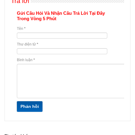
Trả lời
Gửi Câu Hỏi Và Nhận Câu Trả Lời Tại Đây
Trong Vòng 5 Phút
Tên
*
Thư điện tử
*
Bình luận
*
Phản hồi