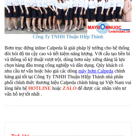
Công Ty TNHH Thuận HIệp Thành
Bơm trục đứng inline Calpeda là giải pháp lý tưởng cho hệ thống
đòi hỏi độ tin cậy cao và tiết kiệm năng lượng. Với cấu tạo bền bỉ
và thông số kỹ thuật vượt trội, dòng bơm này xứng đáng là lựa
chọn hàng đầu trong công nghiệp và dân dụng. Qúy khách có
nhu cầu tư vấn hoặc báo giá các dòng
máy bơm Calpeda
chính
hãng giá tốt tại Công Ty TNHH Thuận HIệp Thành nhà phân
phối chính thức thương hiệu Calpeda chính hãng tại Việt Nam vui
lòng liên hệ
HOTLINE
hoặc
ZALO
để được các nhân viên tư
vấn hỗ trợ tốt nhất .