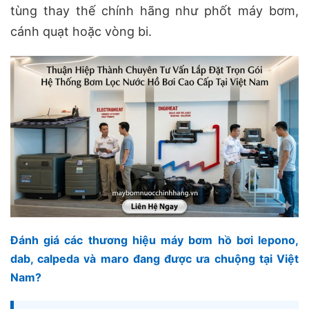
tùng thay thế chính hãng như phốt máy bơm,
cánh quạt hoặc vòng bi.
Đánh giá các thương hiệu máy bơm hồ bơi lepono,
dab, calpeda và maro đang được ưa chuộng tại Việt
Nam?