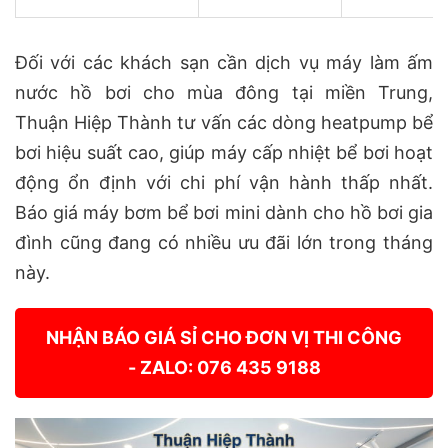
Đối với các khách sạn cần dịch vụ máy làm ấm
nước hồ bơi cho mùa đông tại miền Trung,
Thuận Hiệp Thành tư vấn các dòng heatpump bể
bơi hiệu suất cao, giúp máy cấp nhiệt bể bơi hoạt
động ổn định với chi phí vận hành thấp nhất.
Báo giá máy bơm bể bơi mini dành cho hồ bơi gia
đình cũng đang có nhiều ưu đãi lớn trong tháng
này.
NHẬN BÁO GIÁ SỈ CHO ĐƠN VỊ THI CÔNG
- ZALO: 076 435 9188