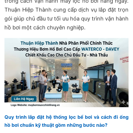
trong cách vận hành máy lọc hồ bơi hàng ngày.
Thuận Hiệp Thành cung cấp dịch vụ lắp đặt trọn
gói giúp chủ đầu tư tối ưu hóa quy trình vận hành
hồ bơi một cách chuyên nghiệp.
Quy trình lắp đặt hệ thống lọc bể bơi và cách đi ống
hồ bơi chuẩn kỹ thuật gồm những bước nào?