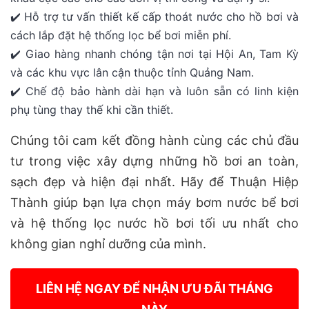
✔️ Hỗ trợ tư vấn thiết kế cấp thoát nước cho hồ bơi và
cách lắp đặt hệ thống lọc bể bơi miễn phí.
✔️ Giao hàng nhanh chóng tận nơi tại Hội An, Tam Kỳ
và các khu vực lân cận thuộc tỉnh Quảng Nam.
✔️ Chế độ bảo hành dài hạn và luôn sẵn có linh kiện
phụ tùng thay thế khi cần thiết.
Chúng tôi cam kết đồng hành cùng các chủ đầu
tư trong việc xây dựng những hồ bơi an toàn,
sạch đẹp và hiện đại nhất. Hãy để Thuận Hiệp
Thành giúp bạn lựa chọn máy bơm nước bể bơi
và hệ thống lọc nước hồ bơi tối ưu nhất cho
không gian nghỉ dưỡng của mình.
LIÊN HỆ NGAY ĐỂ NHẬN ƯU ĐÃI THÁNG