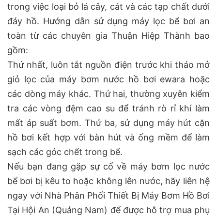
trong việc loại bỏ lá cây, cát và các tạp chất dưới
đáy hồ. Hướng dẫn sử dụng máy lọc bể bơi an
toàn từ các chuyên gia Thuận Hiệp Thành bao
gồm:
Thứ nhất, luôn tắt nguồn điện trước khi tháo mở
giỏ lọc của máy bơm nước hồ bơi ewara hoặc
các dòng máy khác. Thứ hai, thường xuyên kiểm
tra các vòng đệm cao su để tránh rò rỉ khí làm
mất áp suất bơm. Thứ ba, sử dụng máy hút cặn
hồ bơi kết hợp với bàn hút và ống mềm để làm
sạch các góc chết trong bể.
Nếu bạn đang gặp sự cố về máy bơm lọc nước
bể bơi bị kêu to hoặc không lên nước, hãy liên hệ
ngay với Nhà Phân Phối Thiết Bị Máy Bơm Hồ Bơi
Tại Hội An (Quảng Nam) để được hỗ trợ mua phụ