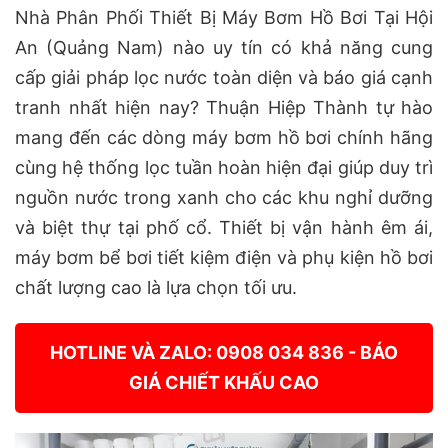
Nhà Phân Phối Thiết Bị Máy Bơm Hồ Bơi Tại Hội
An (Quảng Nam) nào uy tín có khả năng cung
cấp giải pháp lọc nước toàn diện và báo giá cạnh
tranh nhất hiện nay? Thuận Hiệp Thành tự hào
mang đến các dòng máy bơm hồ bơi chính hãng
cùng hệ thống lọc tuần hoàn hiện đại giúp duy trì
nguồn nước trong xanh cho các khu nghỉ dưỡng
và biệt thự tại phố cổ. Thiết bị vận hành êm ái,
máy bơm bể bơi tiết kiệm điện và phụ kiện hồ bơi
chất lượng cao là lựa chọn tối ưu.
HOTLINE VÀ ZALO: 0908 034 836 - BÁO
GIÁ CHIẾT KHẤU CAO