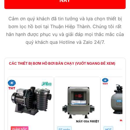
NÀY
Cảm ơn quý khách đã tin tưởng và lựa chọn thiết bị
bơm lọc hồ bơi tại Thuận Hiệp Thành. Chúng tôi rất
hân hạnh được phục vụ và giải đáp mọi thắc mắc của
quý khách qua Hotline và Zalo 24/7.
CÁC THIẾT BỊ BƠM HỒ BƠI BÁN CHẠY (VUỐT NGANG ĐỂ XEM)
GIẢM SỐC
07 ngày
HOT