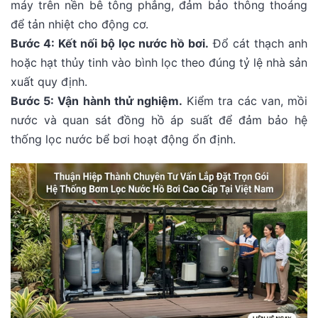
máy trên nền bê tông phẳng, đảm bảo thông thoáng
để tản nhiệt cho động cơ.
Bước 4: Kết nối bộ lọc nước hồ bơi.
Đổ cát thạch anh
hoặc hạt thủy tinh vào bình lọc theo đúng tỷ lệ nhà sản
xuất quy định.
Bước 5: Vận hành thử nghiệm.
Kiểm tra các van, mồi
nước và quan sát đồng hồ áp suất để đảm bảo hệ
thống lọc nước bể bơi hoạt động ổn định.