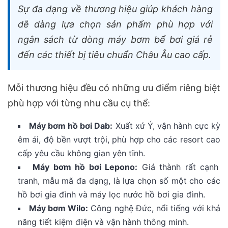
Sự đa dạng về thương hiệu giúp khách hàng
dễ dàng lựa chọn sản phẩm phù hợp với
ngân sách từ dòng máy bơm bể bơi giá rẻ
đến các thiết bị tiêu chuẩn Châu Âu cao cấp.
Mỗi thương hiệu đều có những ưu điểm riêng biệt
phù hợp với từng nhu cầu cụ thể:
Máy bơm hồ bơi Dab:
Xuất xứ Ý, vận hành cực kỳ
êm ái, độ bền vượt trội, phù hợp cho các resort cao
cấp yêu cầu không gian yên tĩnh.
Máy bơm hồ bơi Lepono:
Giá thành rất cạnh
tranh, mẫu mã đa dạng, là lựa chọn số một cho các
hồ bơi gia đình và máy lọc nước hồ bơi gia đình.
Máy bơm Wilo:
Công nghệ Đức, nổi tiếng với khả
năng tiết kiệm điện và vận hành thông minh.