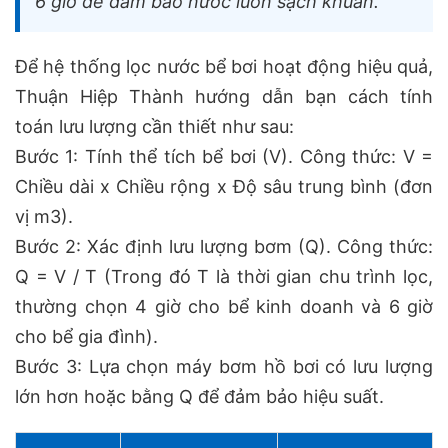
6 giờ để đảm bảo nước luôn sạch khuẩn.
Để hệ thống lọc nước bể bơi hoạt động hiệu quả,
Thuận Hiệp Thành hướng dẫn bạn cách tính
toán lưu lượng cần thiết như sau:
Bước 1: Tính thể tích bể bơi (V). Công thức: V =
Chiều dài x Chiều rộng x Độ sâu trung bình (đơn
vị m3).
Bước 2: Xác định lưu lượng bơm (Q). Công thức:
Q = V / T (Trong đó T là thời gian chu trình lọc,
thường chọn 4 giờ cho bể kinh doanh và 6 giờ
cho bể gia đình).
Bước 3: Lựa chọn máy bơm hồ bơi có lưu lượng
lớn hơn hoặc bằng Q để đảm bảo hiệu suất.