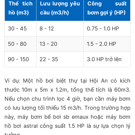
Thể tích
Lưu lượng yêu
Công suất
hồ (m3)
cầu (m3/h)
bơm gợi ý (HP)
30 - 45
8 - 12
0.75 - 1.0 HP
50 - 80
13 - 20
1.5 - 2.0 HP
90 - 150
22 - 35
3.0 HP trở lên
Ví dụ: Một hồ bơi biệt thự tại Hội An có kích
thước 10m x 5m x 1.2m, tổng thể tích là 60m3.
Nếu chọn chu trình lọc 4 giờ, bạn cần máy bơm
có lưu lượng tối thiểu 15 m3/h. Trong trường hợp
này, máy bơm bể bơi sb emaux hoặc máy bơm
hồ bơi astral công suất 1.5 HP là sự lựa chọn lý
tưởng.