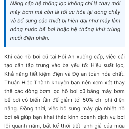
Nâng cấp hệ thống lọc không chỉ là thay mới
máy bơm mà còn là tối ưu hóa lại dòng chảy
và bổ sung các thiết bị hiện đại như máy làm
nóng nước bể bơi hoặc hệ thống khử trùng
muối điện phân.
Khi các hồ bơi cũ tại Hội An xuống cấp, việc cải
tạo cần tập trung vào ba yếu tố: Hiệu suất lọc,
Khả năng tiết kiệm điện và Độ an toàn hóa chất.
Thuận Hiệp Thành khuyên bạn nên xem xét thay
thế các dòng bơm lọc hồ bơi cũ bằng máy bơm
bể bơi có biến tần để giảm tới 50% chi phí điện
năng. Đồng thời, việc bổ sung máy gia nhiệt hồ
bơi sẽ giúp bạn khai thác kinh doanh dịch vụ bơi
lội quanh năm, bất kể thời tiết lạnh giá của mùa