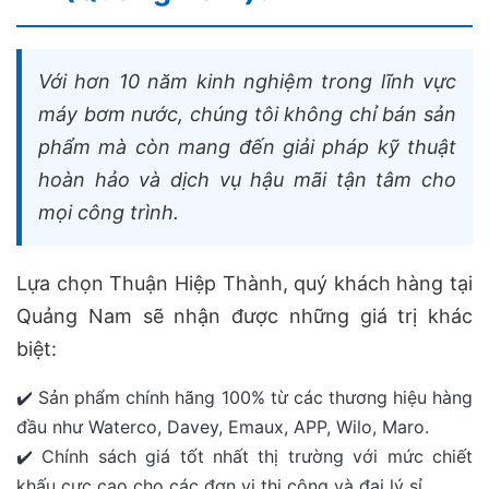
Với hơn 10 năm kinh nghiệm trong lĩnh vực
máy bơm nước, chúng tôi không chỉ bán sản
phẩm mà còn mang đến giải pháp kỹ thuật
hoàn hảo và dịch vụ hậu mãi tận tâm cho
mọi công trình.
Lựa chọn Thuận Hiệp Thành, quý khách hàng tại
Quảng Nam sẽ nhận được những giá trị khác
biệt:
✔️ Sản phẩm chính hãng 100% từ các thương hiệu hàng
đầu như Waterco, Davey, Emaux, APP, Wilo, Maro.
✔️ Chính sách giá tốt nhất thị trường với mức chiết
khấu cực cao cho các đơn vị thi công và đại lý sỉ.