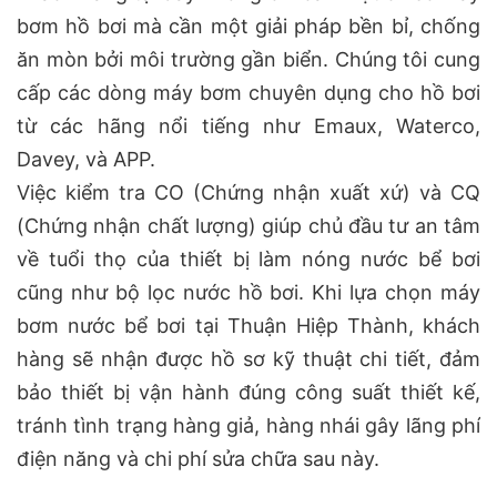
bơm hồ bơi mà cần một giải pháp bền bỉ, chống
ăn mòn bởi môi trường gần biển. Chúng tôi cung
cấp các dòng máy bơm chuyên dụng cho hồ bơi
từ các hãng nổi tiếng như Emaux, Waterco,
Davey, và APP.
Việc kiểm tra CO (Chứng nhận xuất xứ) và CQ
(Chứng nhận chất lượng) giúp chủ đầu tư an tâm
về tuổi thọ của thiết bị làm nóng nước bể bơi
cũng như bộ lọc nước hồ bơi. Khi lựa chọn máy
bơm nước bể bơi tại Thuận Hiệp Thành, khách
hàng sẽ nhận được hồ sơ kỹ thuật chi tiết, đảm
bảo thiết bị vận hành đúng công suất thiết kế,
tránh tình trạng hàng giả, hàng nhái gây lãng phí
điện năng và chi phí sửa chữa sau này.