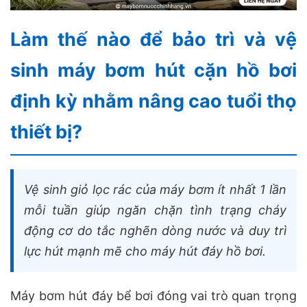
Làm thế nào để bảo trì và vệ
sinh máy bơm hút cặn hồ bơi
định kỳ nhằm nâng cao tuổi thọ
thiết bị?
Vệ sinh giỏ lọc rác của máy bơm ít nhất 1 lần
mỗi tuần giúp ngăn chặn tình trạng cháy
động cơ do tắc nghẽn dòng nước và duy trì
lực hút mạnh mẽ cho máy hút đáy hồ bơi.
Máy bơm hút đáy bể bơi đóng vai trò quan trọng