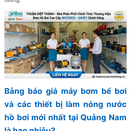
Bảng báo giá máy bơm bể bơi
và các thiết bị làm nóng nước
hồ bơi mới nhất tại Quảng Nam
là bao nhiêu?