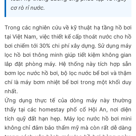
cơ rò rỉ nước.
Trong các nghiên cứu về kỹ thuật hạ tầng hồ bơi
tại Việt Nam, việc thiết kế cấp thoát nước cho hồ
bơi chiếm tới 30% chi phí xây dựng. Sử dụng máy
lọc hồ bơi thông minh giúp tiết kiệm không gian
lắp đặt phòng máy. Hệ thống này tích hợp sẵn
bơm lọc nước hồ bơi, bộ lọc nước bể bơi và thậm
chí là máy bơm nhiệt bể bơi trong một khối duy
nhất.
Ứng dụng thực tế của dòng máy này thường
thấy tại các homestay phố cổ Hội An, nơi diện
tích quỹ đất hạn hẹp. Máy lọc nước hồ bơi mini
không chỉ đảm bảo thẩm mỹ mà còn rất dễ dàng