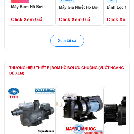
Máy Bơm Hồ Bơi
Máy Gia Nhiệt Hồ Bơi
Bình Lọc Cát 
Click Xem Giá
Click Xem Giá
Click Xem G
Xem tất cả
THƯƠNG HIỆU THIẾT BỊ BƠM HỒ BƠI ƯU CHUỘNG (VUỐT NGANG
ĐỂ XEM)