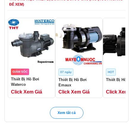
ĐỂ XEM)
GIẢM SỐC
07 ngày
HOT
Thiết Bị Hồ Bơi
Thiết Bị Hồ Bơi
Thiết Bị Hồ Bơ
Waterco
Emaux
Click Xem Giá
Click Xem Giá
Click Xem G
Xem tất cả