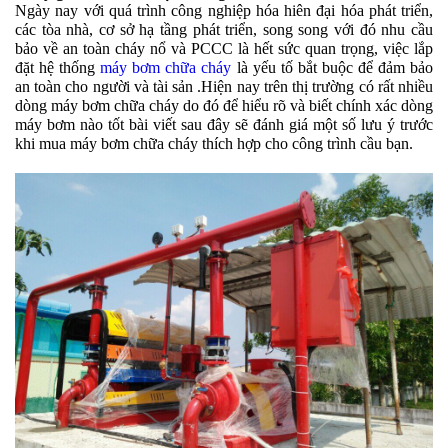
Ngày nay với quá trình công nghiệp hóa hiên đại hóa phát triển,
các tòa nhà, cơ sở hạ tầng phát triển, song song với đó nhu cầu
bảo về an toàn cháy nổ và PCCC là hết sức quan trọng, việc lắp
đặt hệ thống
máy bơm chữa cháy
là yếu tố bắt buộc để đảm bảo
an toàn cho người và tài sản .Hiện nay trên thị trường có rất nhiều
dòng máy bơm chữa cháy do đó để hiểu rõ và biết chính xác dòng
máy bơm nào tốt bài viết sau đây sẽ đánh giá một số lưu ý trước
khi mua máy bơm chữa cháy thích hợp cho công trình cầu bạn.