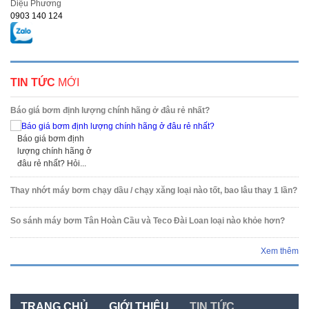
Diệu Phương
0903 140 124
TIN TỨC
MỚI
Báo giá bơm định lượng chính hãng ở đâu rẻ nhất?
Báo giá bơm định
lượng chính hãng ở
đâu rẻ nhất? Hỏi...
Thay nhớt máy bơm chạy dầu / chạy xăng loại nào tốt, bao lâu thay 1 lần?
So sánh máy bơm Tân Hoàn Cầu và Teco Đài Loan loại nào khỏe hơn?
Xem thêm
TRANG CHỦ
GIỚI THIỆU
TIN TỨC