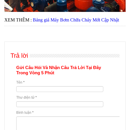
XEM THÊM :
Bảng giá Máy Bơm Chữa Cháy Mới Cập Nhật
Trả lời
Gửi Câu Hỏi Và Nhận Câu Trả Lời Tại Đây
Trong Vòng 5 Phút
Tên
*
Thư điện tử
*
Bình luận
*