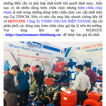
những điều cần và phù hợp nhất trước khi quyết định mua , hiện
nay có rất nhiều dòng bơm chữa cháy nhưng
bơm chữa cháy
ebara
là một trong những dòng bơm chữa cháy cao cấp nhất hiện
nay.Tại TPHCM, Nếu có nhu cầu mua hãy nhanh chóng liên hệ
về
HOTLINE
Công Ty TNHH THUẬN HIỆP THÀNH
, địa chỉ
phân phối các dòng máy bơm chữa cháy giá đại lý trên thị trường.
Vui lòng liên hệ tại WEBSITE
:
https://maybomnuocchinhhang.vn/
để được báo giá tốt nhất.