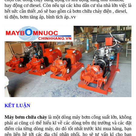
hay động cơ diesel. Còn nếu tại các khu dân cư tòa nhà lớn việc
là
hết sức cần thiết ,nó sẽ bao gồm cả bơm chữa cháy điện , diesel,
tủ điện, bơm tăng áp, bình tích áp..vv
KẾT LUẬN
Máy bơm chữa cháy
là một dòng máy bơm công suất lớn, không
phải ai cũng có thể hiểu kĩ về các dòng trên thị trường và các đặt
điểm của từng dòng máy, do đó tốt nhất trước khi mua hàng, bạn
nên liên hệ tới các địa chỉ phân phối, họ sẽ tư vấn kĩ cho bạn