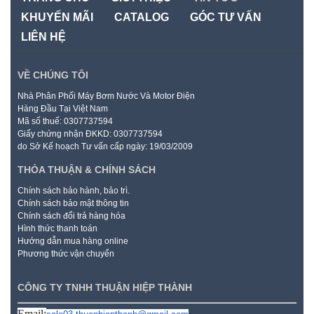
KHUYẾN MÃI
CATALOG
GÓC TƯ VẤN
LIÊN HỆ
VỀ CHÚNG TÔI
Nhà Phân Phối Máy Bơm Nước Và Motor Điện
Hàng Đầu Tại Việt Nam
Mã số thuế: 0307737594
Giấy chứng nhận ĐKKD: 0307737594
do Sở Kế hoạch Tư vấn cấp ngày: 19/03/2009
THỎA THUẬN & CHÍNH SÁCH
Chính sách bảo hành, bảo trì.
Chính sách bảo mật thông tin
Chính sách đổi trả hàng hóa
Hình thức thanh toán
Hướng dẫn mua hàng online
Phương thức vận chuyển
CÔNG TY TNHH THUẬN HIỆP THÀNH
Email: