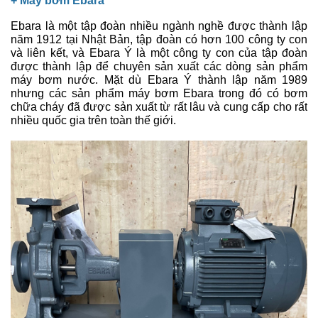
+ Máy bơm
Ebara
Ebara là một tập đoàn nhiều ngành nghề được thành lập
năm 1912 tại Nhật Bản, tập đoàn có hơn 100 công ty con
và liên kết, và Ebara Ý là một công ty con của tập đoàn
được thành lập để chuyên sản xuất các dòng sản phẩm
máy bơm nước. Mặt dù Ebara Ý thành lập năm 1989
nhưng các sản phẩm máy bơm Ebara trong đó có bơm
chữa cháy đã được sản xuất từ rất lâu và cung cấp cho rất
nhiều quốc gia trên toàn thế giới.