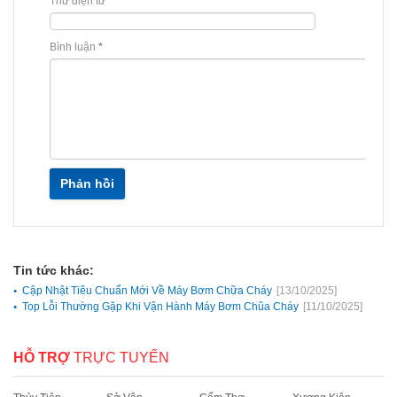
Thư điện tử
*
Bình luận
*
Phản hồi
Tin tức khác:
Cập Nhật Tiêu Chuẩn Mới Về Máy Bơm Chữa Cháy
[13/10/2025]
Top Lỗi Thường Gặp Khi Vận Hành Máy Bơm Chũa Cháy
[11/10/2025]
HỖ TRỢ
TRỰC TUYẾN