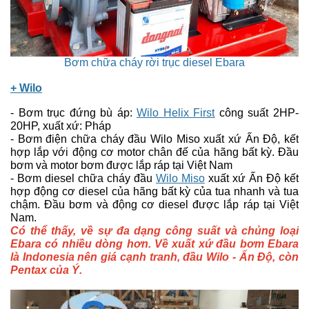
Bơm chữa cháy rời trục diesel Ebara
+
Wilo
- Bơm trục đứng bù áp:
Wilo Helix First
công suất 2HP-
20HP, xuất xứ: Pháp
- Bơm điện chữa cháy đầu Wilo Miso xuất xứ Ấn Độ, kết
hợp lắp với động cơ motor chân đế của hãng bất kỳ. Đầu
bơm và motor bơm được lắp ráp tại Việt Nam
- Bơm diesel chữa cháy đầu
Wilo Miso
xuất xứ Ấn Độ kết
hợp động cơ diesel của hãng bất kỳ của tua nhanh và tua
chậm. Đầu bơm và động cơ diesel được lắp ráp tại Việt
Nam.
Có thể thấy, về sự đa dạng công suất và chủng loại
Ebara có nhiều dòng hơn. Về xuất xứ đầu bơm Ebara
là Indonesia nên giá cạnh tranh, đầu Wilo - Ấn Độ, còn
Pentax của Ý.