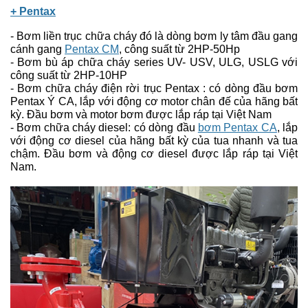
+
Pentax
- Bơm liền trục chữa cháy đó là dòng bơm ly tâm đầu gang
cánh gang
Pentax CM
, công suất từ 2HP-50Hp
- Bơm bù áp chữa cháy series UV- USV, ULG, USLG với
công suất từ 2HP-10HP
- Bơm chữa cháy điện rời trục Pentax : có dòng đầu bơm
Pentax Ý CA, lắp với động cơ motor chân đế của hãng bất
kỳ. Đầu bơm và motor bơm được lắp ráp tại Việt Nam
- Bơm chữa cháy diesel: có dòng đầu
bơm Pentax CA
, lắp
với động cơ diesel của hãng bất kỳ của tua nhanh và tua
chậm. Đầu bơm và động cơ diesel được lắp ráp tại Việt
Nam.