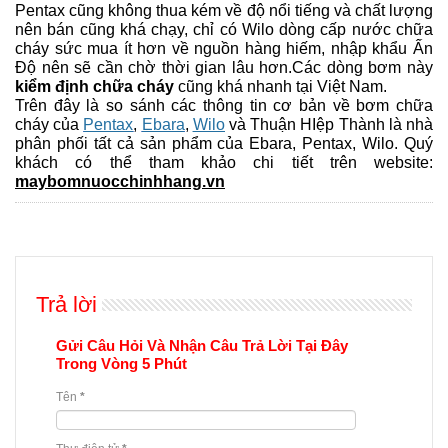
Pentax cũng không thua kém về độ nổi tiếng và chất lượng
nên bán cũng khá chạy, chỉ có Wilo dòng cấp nước chữa
cháy sức mua ít hơn về nguồn hàng hiếm, nhập khẩu Ấn
Độ nên sẽ cần chờ thời gian lâu hơn.Các dòng bơm này
kiểm định chữa cháy
cũng khá nhanh tại Việt Nam.
Trên đây là so sánh các thông tin cơ bản về bơm chữa
cháy của
Pentax
,
Ebara
,
Wilo
và Thuận HIệp Thành là nhà
phân phối tất cả sản phẩm của Ebara, Pentax, Wilo. Quý
khách có thể tham khảo chi tiết trên website:
maybomnuocchinhhang.vn
Trả lời
Gửi Câu Hỏi Và Nhận Câu Trả Lời Tại Đây
Trong Vòng 5 Phút
Tên
*