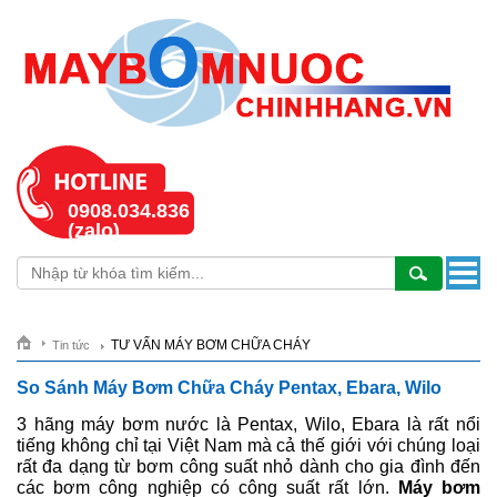
0908.034.836
(zalo)
TƯ VẤN MÁY BƠM CHỮA CHÁY
Tin tức
So Sánh Máy Bơm Chữa Cháy Pentax, Ebara, Wilo
3 hãng máy bơm nước là Pentax, Wilo, Ebara là rất nổi
tiếng không chỉ tại Việt Nam mà cả thế giới với chúng loại
rất đa dạng từ bơm công suất nhỏ dành cho gia đình đến
các bơm công nghiệp có công suất rất lớn.
Máy bơm