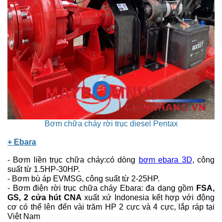
Bơm chữa cháy rời trục diesel Pentax
+
Ebara
- Bơm liền trục chữa cháy:có dòng
bơm ebara 3D
, công
suất từ 1.5HP-30HP.
- Bơm bù áp EVMSG, công suất từ 2-25HP.
- Bơm điện rời trục chữa cháy Ebara: đa dạng gồm
FSA,
GS, 2 cửa hút CNA
xuất xứ Indonesia kết hợp với động
cơ có thể lên đến vài trăm HP 2 cực và 4 cực, lắp ráp tại
Việt Nam