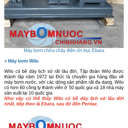
Máy bơm chữa cháy điện rời trục Ebara
+ Máy bơm
Wilo
Wilo có bề dày lịch sử rất lâu đời, Tập đoàn Wilo được
thành lập năm 1972 tại Đức là chuyên gia hàng đầu về
máy bơm nước, với các dòng sản phẩm rất đa dạng. Wilo
có hơn 60 công ty thành viên ở 50 quốc gia và 18 nhà máy
sản xuất tại 10 quốc gia.
Như vậy có thể thấy Wilo có bề dày lịch sử lâu đời
nhất, tiếp theo là Ebara, sau đó đến Pentax.