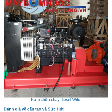
Bơm chữa cháy diesel Wilo
Đánh giá về cấu tạo và Sức Hút