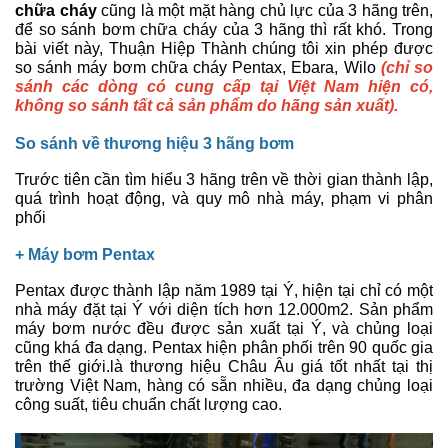
chữa cháy
cũng là một mặt hàng chủ lực của 3 hãng trên,
để so sánh bơm chữa cháy của 3 hãng thì rất khó. Trong
bài viết này, Thuận Hiệp Thành chúng tôi xin phép được
so sánh máy bơm chữa cháy Pentax, Ebara, Wilo
(chỉ so
sánh các dòng có cung cấp tại Việt Nam hiện có,
không so sánh tất cả sản phẩm do hãng sản xuất).
So sánh về thương hiệu 3 hãng bơm
Trước tiên cần tìm hiểu 3 hãng trên về thời gian thành lập,
quá trình hoạt động, và quy mô nhà máy, phạm vi phân
phối
+ Máy bơm
Pentax
Pentax được thành lập năm 1989 tại Ý, hiện tại chỉ có một
nhà máy đặt tại Ý với diện tích hơn 12.000m2. Sản phẩm
máy bơm nước đều được sản xuất tại Ý, và chủng loại
cũng khá đa dạng. Pentax hiện phân phối trên 90 quốc gia
trên thế giới.là thương hiệu Châu Âu giá tốt nhất tại thị
trường Việt Nam, hàng có sẵn nhiều, đa dạng chủng loại
công suất, tiêu chuẩn chất lượng cao.