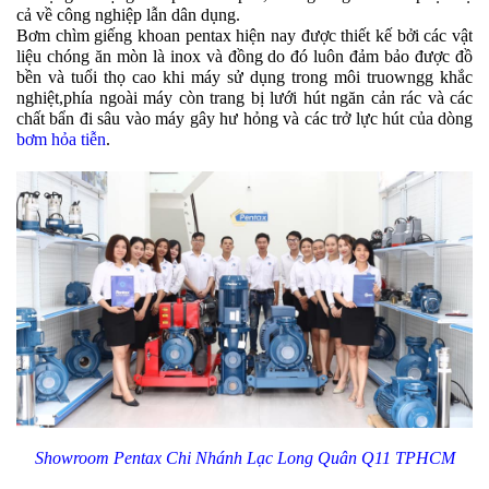
cả về công nghiệp lẫn dân dụng.
Bơm chìm giếng khoan pentax hiện nay được thiết kế bởi các vật
liệu chóng ăn mòn là inox và đồng do đó luôn đảm bảo được đồ
bền và tuổi thọ cao khi máy sử dụng trong môi truowngg khắc
nghiệt,phía ngoài máy còn trang bị lưới hút ngăn cản rác và các
chất bẩn đi sâu vào máy gây hư hỏng và các trở lực hút của dòng
bơm hỏa tiễn
.
Showroom Pentax Chi Nhánh Lạc Long Quân Q11 TPHCM