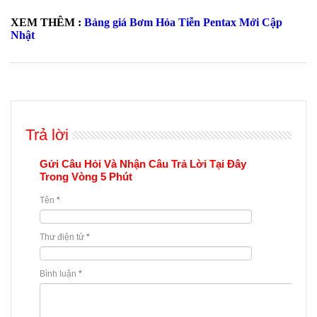
XEM THÊM :
Bảng giá Bơm Hỏa Tiễn Pentax Mới Cập
Nhật
Trả lời
Gửi Câu Hỏi Và Nhận Câu Trả Lời Tại Đây
Trong Vòng 5 Phút
Tên
*
Thư điện tử
*
Bình luận
*