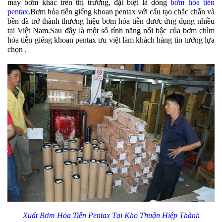
máy bơm khác trên thị trường, đặt biệt là dòng
bơm hỏa tiễn
pentax
.Bơm hỏa tiễn giếng khoan pentax với cấu tạo chắc chắn và
bền đã trở thành thương hiệu bơm hỏa tiễn đươc ứng dụng nhiều
tại Việt Nam.Sau đây là một số tính năng nổi bậc của bơm chìm
hỏa tiễn giếng khoan pentax ưu việt làm khách hàng tin tưởng lựa
chọn .
Xuất Bơm Hỏa Tiễn Pentax Tại Kho Thuận Hiệp Thành