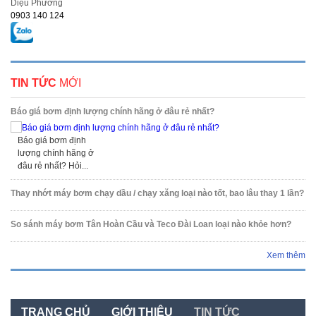
Diệu Phương
0903 140 124
TIN TỨC
MỚI
Báo giá bơm định lượng chính hãng ở đâu rẻ nhất?
Báo giá bơm định
lượng chính hãng ở
đâu rẻ nhất? Hỏi...
Thay nhớt máy bơm chạy dầu / chạy xăng loại nào tốt, bao lâu thay 1 lần?
So sánh máy bơm Tân Hoàn Cầu và Teco Đài Loan loại nào khỏe hơn?
Xem thêm
TRANG CHỦ
GIỚI THIỆU
TIN TỨC