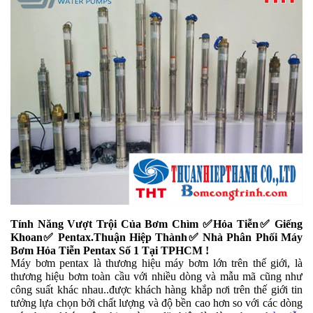
Tính Năng Vượt Trội Của Bơm Chìm ✅Hỏa Tiễn✅ Giếng
Khoan✅ Pentax.Thuận Hiệp Thành✅ Nhà Phân Phối Máy
Bơm Hỏa Tiễn Pentax Số 1 Tại TPHCM !
Máy bơm pentax là thương hiệu máy bơm lớn trên thế giới, là
thương hiệu bơm toàn cầu với nhiều dòng và mẫu mã cũng như
công suất khác nhau..được khách hàng khắp nơi trên thế giới tin
tưởng lựa chọn bởi chất lượng và độ bền cao hơn so với các dòng