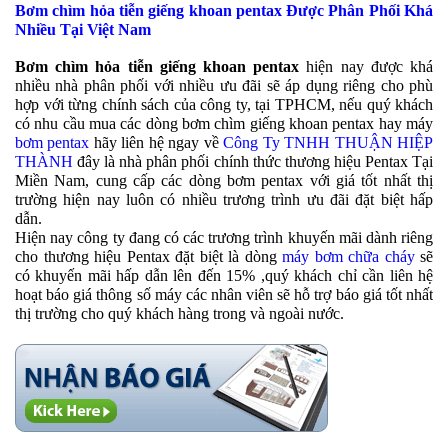
Bơm chìm hỏa tiễn giếng khoan pentax Được Phân Phối Khá
Nhiều Tại Việt Nam
Bơm chìm hỏa tiễn giếng khoan pentax
hiện nay được khá
nhiều nhà phân phối với nhiều ưu đãi sẽ áp dụng riêng cho phù
hợp với từng chính sách của công ty, tại TPHCM, nếu quý khách
có nhu cầu mua các dòng bơm chìm giếng khoan pentax hay máy
bơm pentax
hãy liên hệ ngay về
Công Ty TNHH THUẬN HIỆP
THÀNH
đây là nhà phân phối chính thức thương hiệu Pentax Tại
Miền Nam, cung cấp các dòng bơm pentax với giá tốt nhất thị
trường hiện nay luôn có nhiều trương trình ưu đãi đặt biệt hấp
dẫn.
Hiện nay công ty đang có các trương trình khuyến mãi dành riêng
cho thương hiệu Pentax đặt biệt là dòng
máy bơm chữa cháy
sẽ
có khuyến mãi hấp dẫn lên đến 15% ,quý khách chỉ cần liên hệ
hoạt báo giá thông số máy các nhân viên sẽ hỗ trợ báo giá tốt nhất
thị trường cho quý khách hàng trong và ngoài nước.