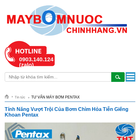
0903.140.124
(zalo)
TƯ VẤN MÁY BƠM PENTAX
Tin tức
Tính Năng Vượt Trội Của Bơm Chìm Hỏa Tiễn Giếng
Khoan Pentax