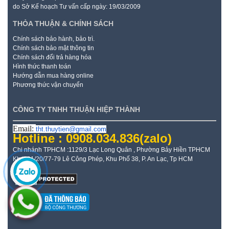
do Sở Kế hoạch Tư vấn cấp ngày: 19/03/2009
THỎA THUẬN & CHÍNH SÁCH
Chính sách bảo hành, bảo trì.
Chính sách bảo mật thông tin
Chính sách đổi trả hàng hóa
Hình thức thanh toán
Hướng dẫn mua hàng online
Phương thức vận chuyển
CÔNG TY TNHH THUẬN HIỆP THÀNH
Email:
tht.thuytien@gmail.com
Hotline : 0908.034.836
(zalo)
Chi nhánh TPHCM :1129/3 Lạc Long Quân , Phường Bảy Hiền TPHCM
Kho: 21/20/77-79 Lê Công Phép, Khu Phố 38, P. An Lạc, Tp HCM