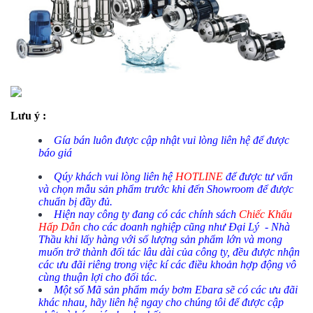
Lưu ý :
Gía bán luôn được cập nhật vui lòng liên hệ để được
báo giá
Qúy khách vui lòng liên hệ
HOTLINE
để được tư vấn
và chọn mẫu sản phẩm trước khi đến Showroom để được
chuẩn bị đầy đủ.
Hiện nay công ty đang có các chính sách
Chiếc Khấu
Hấp Dẫn
cho các doanh nghiệp cũng như Đại Lý - Nhà
Thầu khi lấy hàng với số lượng sản phẩm lớn và mong
muốn trở thành đối tác lâu dài của công ty, đều được nhận
các ưu đãi riêng trong việc kí các điều khoản hợp động vô
cùng thuận lợi cho đối tác.
Một số Mã sản phẩm máy bơm Ebara sẽ có các ưu đãi
khác nhau, hãy liên hệ ngay cho chúng tôi để được cập