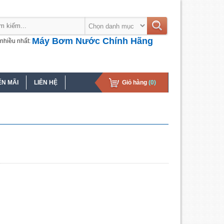
Máy Bơm Nước Chính Hãng
nhiều nhất:
N MÃI
LIÊN HỆ
Giỏ hàng
(0)