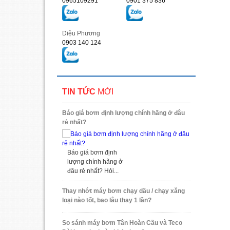
0965109291
0901 375 836
Diệu Phương
0903 140 124
TIN TỨC
MỚI
Báo giá bơm định lượng chính hãng ở đâu
rẻ nhất?
Báo giá bơm định
lượng chính hãng ở
đâu rẻ nhất? Hỏi...
Thay nhớt máy bơm chạy dầu / chạy xăng
loại nào tốt, bao lâu thay 1 lần?
So sánh máy bơm Tân Hoàn Cầu và Teco