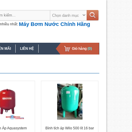
Máy Bơm Nước Chính Hãng
nhiều nhất:
N MÃI
LIÊN HỆ
Giỏ hàng
(0)
ch Áp Aquasystem
Bình tích áp Wilo 500 lít 16 bar