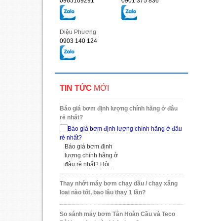
0965109291
0901 375 836
Diệu Phương
0903 140 124
TIN TỨC
MỚI
Báo giá bơm định lượng chính hãng ở đâu
rẻ nhất?
Báo giá bơm định
lượng chính hãng ở
đâu rẻ nhất? Hỏi...
Thay nhớt máy bơm chạy dầu / chạy xăng
loại nào tốt, bao lâu thay 1 lần?
So sánh máy bơm Tân Hoàn Cầu và Teco