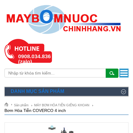
0908.034.836
(zalo)
DANH MỤC SẢN PHẨM
Sản phẩm
MÁY BƠM HỎA TIỄN GIẾNG KHOAN
Bơm Hỏa Tiễn COVERCO 4 inch