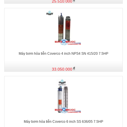
25.510.000
Máy bơm hỏa tiễn Coverco 4 inch NPS4 SN 415/20 7.5HP
33.050.000
Máy bơm hỏa tiễn Coverco 6 inch SS 636/05 7.5HP