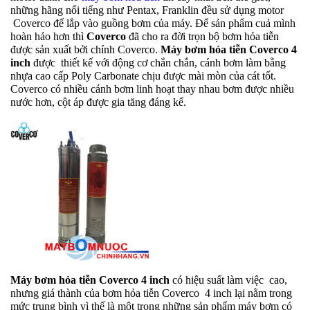
những hãng nổi tiếng như Pentax, Franklin đều sử dụng motor
Coverco để lắp vào guồng bơm của máy. Để sản phẩm cuả mình
hoàn hảo hơn thì
Coverco
đã cho ra đời trọn bộ bơm hỏa tiễn
được sản xuất bởi chính Coverco.
Máy bơm hỏa tiễn Coverco 4
inch
được thiết kế với động cơ chắn chắn, cánh bơm làm bằng
nhựa cao cấp Poly Carbonate chịu được mài mòn của cát tốt.
Coverco có nhiều cánh bơm linh hoạt thay nhau bơm được nhiều
nước hơn, cột áp được gia tăng đáng kể.
Máy bơm hỏa tiễn Coverco 4 inch
có hiệu suất làm việc cao,
nhưng giá thành của bơm hỏa tiễn Coverco 4 inch lại nằm trong
mức trung bình vì thế là một trong những sản phẩm máy bơm có