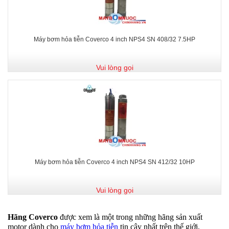
Máy bơm hỏa tiễn Coverco 4 inch NPS4 SN 408/32 7.5HP
Vui lòng gọi
Máy bơm hỏa tiễn Coverco 4 inch NPS4 SN 412/32 10HP
Vui lòng gọi
Hãng Coverco
được xem là một trong những hãng sản xuất
motor dành cho
máy bơm hỏa tiễn
tin cây nhất trên thế giới,