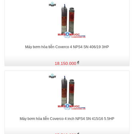
Máy bơm hỏa tiễn Coverco 4 NPS4 SN 406/19 3HP
18.150.000
Máy bơm hỏa tiễn Coverco 4 inch NPS4 SN 415/16 5.5HP