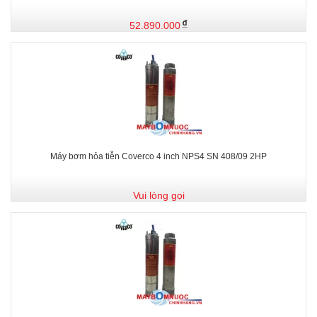
52.890.000
Máy bơm hỏa tiễn Coverco 4 inch NPS4 SN 408/09 2HP
Vui lòng gọi