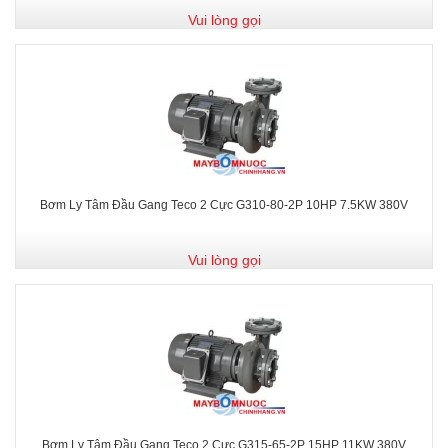
Vui lòng gọi
Bơm Ly Tâm Đầu Gang Teco 2 Cực G310-80-2P 10HP 7.5KW 380V
Vui lòng gọi
Bơm Ly Tâm Đầu Gang Teco 2 Cực G315-65-2P 15HP 11KW 380V