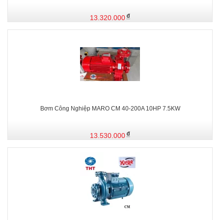
13.320.000
Bơm Công Nghiệp MARO CM 40-200A 10HP 7.5KW
13.530.000