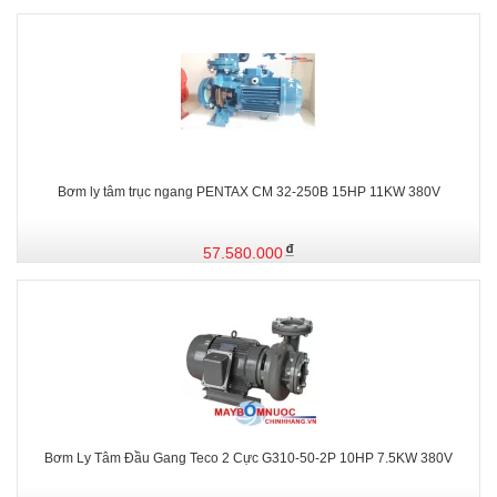
Bơm ly tâm trục ngang PENTAX CM 32-250B 15HP 11KW 380V
57.580.000
Bơm Ly Tâm Đầu Gang Teco 2 Cực G310-50-2P 10HP 7.5KW 380V