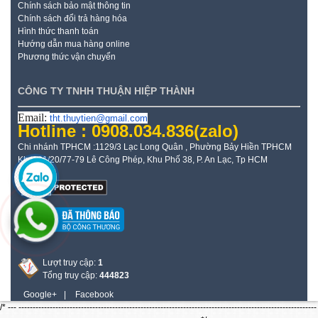
Chính sách bảo mật thông tin
Chính sách đổi trả hàng hóa
Hình thức thanh toán
Hướng dẫn mua hàng online
Phương thức vận chuyển
CÔNG TY TNHH THUẬN HIỆP THÀNH
Email:
tht.thuytien@gmail.com
Hotline : 0908.034.836
(zalo)
Chi nhánh TPHCM :1129/3 Lạc Long Quân , Phường Bảy Hiền TPHCM
Kho: 21/20/77-79 Lê Công Phép, Khu Phố 38, P. An Lạc, Tp HCM
Lượt truy cập:
1
Tổng truy cập:
444823
Google+
|
Facebook
/* --- ---------------------------------------------------------------------------------------------------------