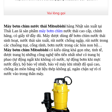
Vui lòng gọi
Máy bơm chìm nước thải Mitsubishi
hàng Nhật sản xuất tại
Thái Lan là sản phẩm
máy bơm chìm
nước thải cao cấp, chính
hãng, có giấy tờ đầy đủ. Máy được dùng để bơm chìm nước thải
sinh hoạt, nước thải sản xuất, rút nước chống ngập, rút nước trong
các chuồng trại, cống rãnh, bơm nước trong các hòn non bộ…
Máy bơm chìm Mitsubishi
có kiểu dáng khá gọn nhẹ, tinh tế,
được trang bị những công nghệ tiên tiến nhất như có trang bị
phao (tự động ngắt khi không có nước, tự động bơm khi mực
nước đầy), bộ bảo vệ nhiệt, bảo vệ máy khi nhiệt độ quá cao,
chống ăn mòn bằng vật liệu thép không gỉ, ngăn chặn sự rò rỉ
nước vào trong thân máy.