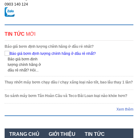
0903 140 124
TIN TỨC
MỚI
Báo giá bơm định lượng chính hãng ở đâu rẻ nhất?
Báo giá bơm định
lượng chính hãng ở
đâu rẻ nhất? Hỏi...
Thay nhớt máy bơm chạy dầu / chạy xăng loại nào tốt, bao lâu thay 1 lần?
So sánh máy bơm Tân Hoàn Cầu và Teco Đài Loan loại nào khỏe hơn?
Xem thêm
TRANG CHỦ
GIỚI THIỆU
TIN TỨC