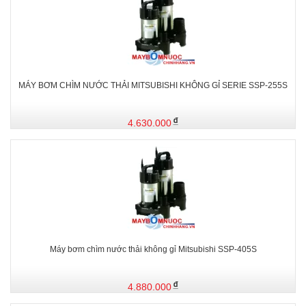
MÁY BƠM CHÌM NƯỚC THẢI MITSUBISHI KHÔNG GỈ SERIE SSP-255S
4.630.000
Máy bơm chìm nước thải không gỉ Mitsubishi SSP-405S
4.880.000