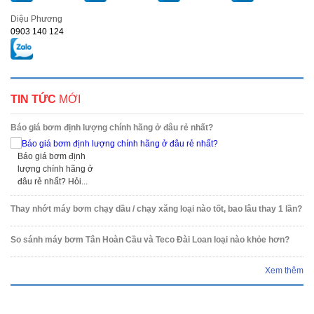
Diệu Phương
0903 140 124
TIN TỨC
MỚI
Báo giá bơm định lượng chính hãng ở đâu rẻ nhất?
Báo giá bơm định
lượng chính hãng ở
đâu rẻ nhất? Hỏi...
Thay nhớt máy bơm chạy dầu / chạy xăng loại nào tốt, bao lâu thay 1 lần?
So sánh máy bơm Tân Hoàn Cầu và Teco Đài Loan loại nào khỏe hơn?
Xem thêm