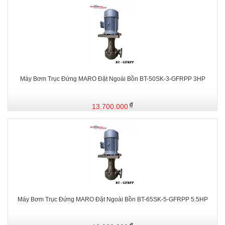
Máy Bơm Trục Đứng MARO Đặt Ngoài Bồn BT-50SK-3-GFRPP 3HP
13.700.000
Máy Bơm Trục Đứng MARO Đặt Ngoài Bồn BT-65SK-5-GFRPP 5.5HP