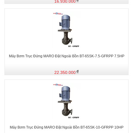
16.930.000
Máy Bơm Trục Đứng MARO Đặt Ngoài Bồn BT-65SK-7.5-GFRPP 7.5HP
22.350.000
Máy Bơm Trục Đứng MARO Đặt Ngoài Bồn BT-65SK-10-GFRPP 10HP