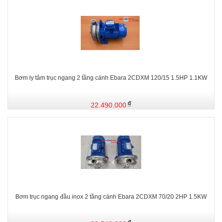
Bơm ly tâm trục ngang 2 tầng cánh Ebara 2CDXM 120/15 1.5HP 1.1KW
22.490.000
Bơm trục ngang đầu inox 2 tầng cánh Ebara 2CDXM 70/20 2HP 1.5KW