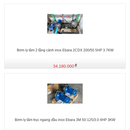
Bơm ly tâm 2 tầng cánh inox Ebara 2CDX 200/50 5HP 3.7KW
34.180.000
Bơm ly tâm trục ngang đầu inox Ebara 3M 50-125/3.0 4HP 3KW