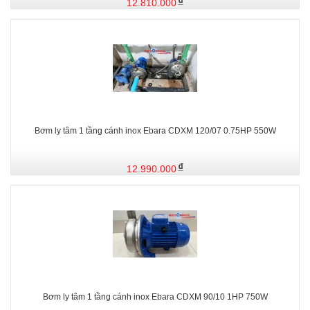
12.810.000
Bơm ly tâm 1 tầng cánh inox Ebara CDXM 120/07 0.75HP 550W
12.990.000
Bơm ly tâm 1 tầng cánh inox Ebara CDXM 90/10 1HP 750W