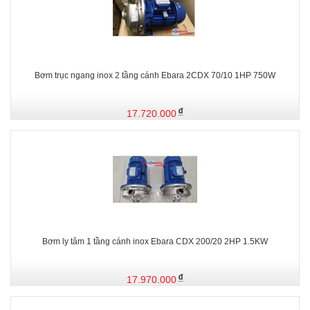
Bơm trục ngang inox 2 tầng cánh Ebara 2CDX 70/10 1HP 750W
17.720.000
Bơm ly tâm 1 tầng cánh inox Ebara CDX 200/20 2HP 1.5KW
17.970.000