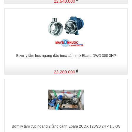
22.540.000
Bơm ly tâm trục ngang đầu inox cánh hở Ebara DWO 300 3HP
23.280.000
Bơm ly tâm trục ngang 2 tầng cánh Ebara 2CDX 120/20 2HP 1.5KW