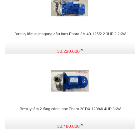
Bơm ly tâm trục ngang đầu inox Ebara 3M 40-125/2.2 3HP 2.2KW
30.220.000
Bơm ly tâm 2 tầng cánh inox Ebara 2CDX 120/40 4HP 3KW
30.480.000