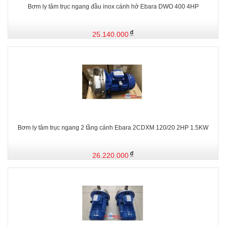
Bơm ly tâm trục ngang đầu inox cánh hở Ebara DWO 400 4HP
25.140.000
Bơm ly tâm trục ngang 2 tầng cánh Ebara 2CDXM 120/20 2HP 1.5KW
26.220.000