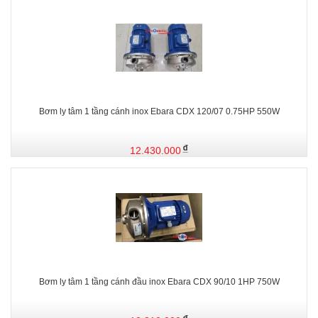
Bơm ly tâm 1 tầng cánh inox Ebara CDX 120/07 0.75HP 550W
12.430.000
Bơm ly tâm 1 tầng cánh đầu inox Ebara CDX 90/10 1HP 750W