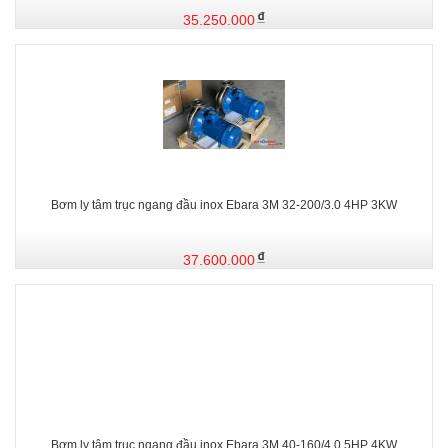
35.250.000
Bơm ly tâm trục ngang đầu inox Ebara 3M 32-200/3.0 4HP 3KW
37.600.000
Bơm ly tâm trục ngang đầu inox Ebara 3M 40-160/4.0 5HP 4KW