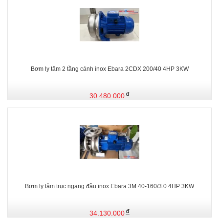
Bơm ly tâm 2 tầng cánh inox Ebara 2CDX 200/40 4HP 3KW
30.480.000
Bơm ly tâm trục ngang đầu inox Ebara 3M 40-160/3.0 4HP 3KW
34.130.000