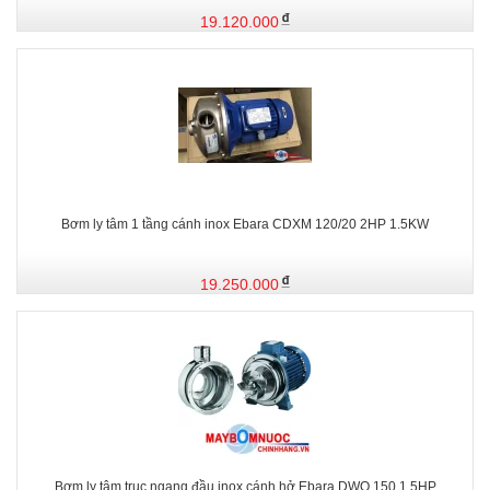
19.120.000
Bơm ly tâm 1 tầng cánh inox Ebara CDXM 120/20 2HP 1.5KW
19.250.000
Bơm ly tâm trục ngang đầu inox cánh hở Ebara DWO 150 1.5HP