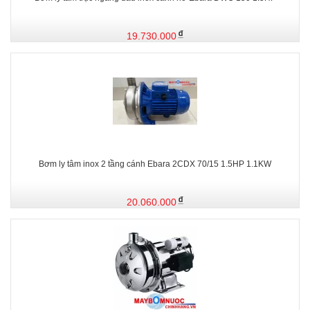
19.730.000
Bơm ly tâm inox 2 tầng cánh Ebara 2CDX 70/15 1.5HP 1.1KW
20.060.000