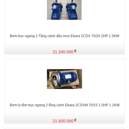
Bơm trục ngang 2 Tầng cánh đầu inox Ebara 2CDX 70/20 2HP 1.5KW
21.240.000
Bơm ly tâm trục ngang 2 tầng cánh Ebara 2CDXM 70/15 1.5HP 1.1KW
21.600.000