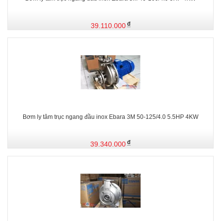
39.110.000
Bơm ly tâm trục ngang đầu inox Ebara 3M 50-125/4.0 5.5HP 4KW
39.340.000