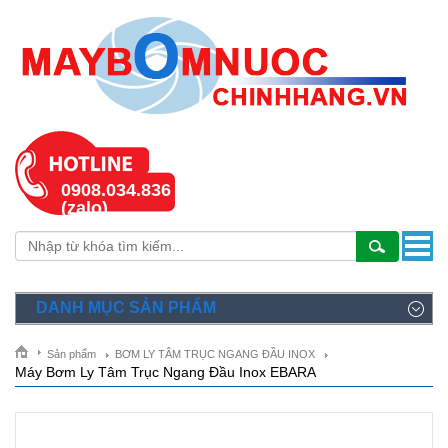
0908.034.836
(zalo)
DANH MỤC SẢN PHẨM
Sản phẩm
BƠM LY TÂM TRỤC NGANG ĐẦU INOX
Máy Bơm Ly Tâm Trục Ngang Đầu Inox EBARA