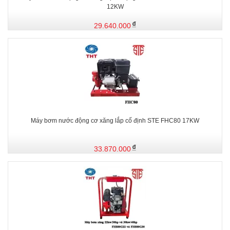
12KW
29.640.000
Máy bơm nước động cơ xăng lắp cố định STE FHC80 17KW
33.870.000