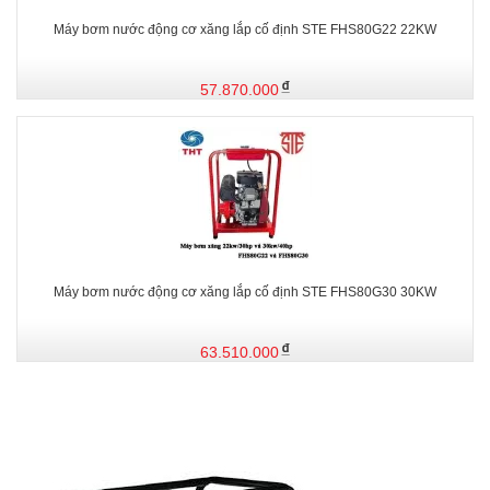
Máy bơm nước động cơ xăng lắp cố định STE FHS80G22 22KW
57.870.000
Máy bơm nước động cơ xăng lắp cố định STE FHS80G30 30KW
63.510.000