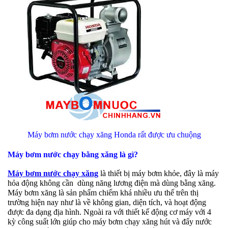
Máy bơm nước chạy xăng Honda rất được ưu chuộng
Máy bơm nước chạy bằng xăng là gì?
Máy bơm nước chạy xăng
là thiết bị máy bơm khỏe, đây là máy
hỏa động không cần dùng năng lương điện mà dùng bằng xăng.
Máy bơm xăng là sản phẩm chiếm khá nhiều ưu thế trên thị
trường hiện nay như là về không gian, diện tích, và hoạt động
được đa dạng địa hình. Ngoài ra với thiết kế động cơ máy với 4
kỳ công suất lớn giúp cho máy bơm chạy xăng hút và đẩy nước