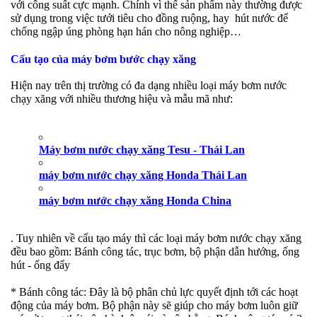
với công suất cực mạnh. Chính vì thế sản phẩm này thường được
sử dụng trong việc tưới tiêu cho đồng ruộng, hay hút nước để
chống ngập úng phòng hạn hán cho nông nghiệp…
Cấu tạo của máy bơm bước chạy xăng
Hiện nay trên thị trường có đa dạng nhiều loại máy bơm nước
chạy xăng với nhiều thương hiệu và mẫu mã như:
Máy bơm nước chạy xăng Tesu
- Thái Lan
máy bơm nước chạy xăng Honda Thái Lan
máy bơm nước chạy xăng Honda China
. Tuy nhiên về cấu tạo máy thì các loại máy bơm nước chạy xăng
đều bao gồm: Bánh công tác, trục bơm, bộ phận dẫn hướng, ống
hút - ống đẩy
* Bánh công tác: Đây là bộ phân chủ lực quyết định tới các hoạt
động của máy bơm. Bộ phận này sẽ giúp cho máy bơm luôn giữ