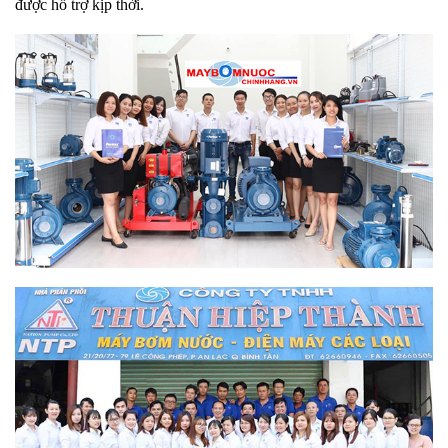
được hỗ trợ kịp thời.