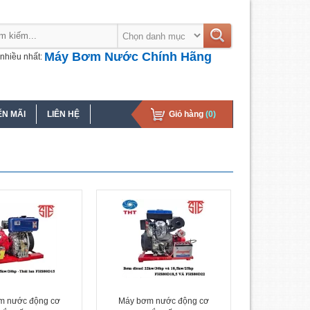
Máy Bơm Nước Chính Hãng
nhiều nhất:
N MÃI
LIÊN HỆ
Giỏ hàng
(0)
m nước động cơ
Máy bơm nước động cơ