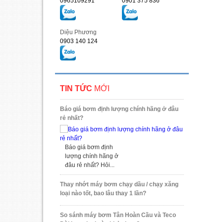
0965109291
0901 375 836
Diệu Phương
0903 140 124
TIN TỨC
MỚI
Báo giá bơm định lượng chính hãng ở đâu
rẻ nhất?
Báo giá bơm định
lượng chính hãng ở
đâu rẻ nhất? Hỏi...
Thay nhớt máy bơm chạy dầu / chạy xăng
loại nào tốt, bao lâu thay 1 lần?
So sánh máy bơm Tân Hoàn Cầu và Teco