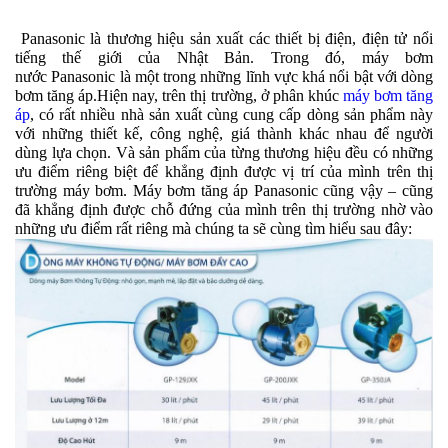
Panasonic là thương hiệu sản xuất các thiết bị điện, điện tử nổi
tiếng thế giới của Nhật Bản. Trong đó, máy bơm
nước
Panasonic
là một trong những lĩnh vực khá nổi bật với dòng
bơm tăng áp.
Hiện nay, trên thị trường, ở phân khúc
máy bơm tăng
áp
, có rất nhiều nhà sản xuất cùng cung cấp dòng sản phẩm này
với những thiết kế, công nghệ, giá thành khác nhau để người
dùng lựa chọn. Và sản phẩm của từng thương hiệu đều có những
ưu điểm riêng biệt để khẳng định được vị trí của mình trên thị
trường máy bơm. Máy bơm tăng áp Panasonic cũng vậy – cũng
đã khẳng định được chỗ đứng của mình trên thị trường nhờ vào
những ưu điểm rất riêng mà chúng ta sẽ cùng tìm hiểu sau đây: