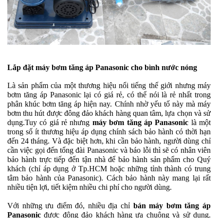
Lắp đặt máy bơm tăng áp Panasonic cho bình nước nóng
Là sản phẩm của một thương hiệu nổi tiếng thế giới nhưng máy
bơm tăng áp Panasonic lại có giá rẻ, có thể nói là rẻ nhất trong
phân khúc bơm tăng áp hiện nay. Chính nhờ yếu tố này mà máy
bơm thu hút được đông đảo khách hàng quan tâm, lựa chọn và sử
dụng.
Tuy có giá rẻ nhưng
máy bơm tăng áp Panasonic
là một
trong số ít thương hiệu áp dụng chính sách bảo hành có thời hạn
đến 24 tháng. Và đặc biệt hơn, khi cần bảo hành, người dùng chỉ
cần việc gọi đến tổng đài Panasonic và báo lỗi thì sẽ có nhân viên
bảo hành trực tiếp đến tận nhà để bảo hành sản phẩm cho Quý
khách (chỉ áp dụng ở Tp.HCM hoặc những tỉnh thành có trung
tâm bảo hành của Panasonic). Cách bảo hành này mang lại rất
nhiều tiện lợi, tiết kiệm nhiều chi phí cho người dùng.
Với những ưu điểm đó, nhiều địa chỉ
bán
máy bơm tăng áp
Panasonic
được đông đảo khách hàng ưa chuộng và sử dụng.