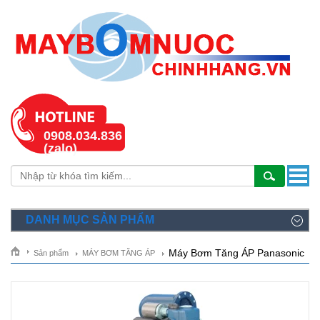
0908.034.836
(zalo)
DANH MỤC SẢN PHẨM
Máy Bơm Tăng ÁP Panasonic
Sản phẩm
MÁY BƠM TĂNG ÁP