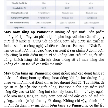
Máy bơm tăng áp Panasonic
không có quá nhiều sản phẩm
nhưng bù lại từng sản phẩm lại rất phù hợp với nhu cầu sử dụng
thực tế ở nước ta. Cùng với đó dòng bơm này được sản xuất tại
Indonesia theo công nghệ và tiêu chuẩn của Panasonic Nhật Bản
nên có chất lượng rất cao. Việc sản xuất ít sản phẩm ở dòng bơm
này cũng là một điểm mạnh vì sẽ không làm “rối trí” người tiêu
dùng, khách hàng chỉ cần lựa chọn thông số và mua hàng chứ
không cần lăn tăn về các mẫu mã khác.
Máy bơm tăng áp Panasonic
cũng giống như các dòng tăng áp
khác – là dòng bơm tự động, hoạt động khi áp lực đường ống
thiếu và ngưng hoạt động khi áp lực đường ống đủ. Tuy nhiên, để
tạo sự thuận tiện cho người dùng, Panasonic tích hợp thêm khả
năng đẩy cao và khả năng hút cho máy bơm. Chính vì vậy, ngoài
việc khả năng tăng áp, máy bơm còn có thể đẩy cao, có thể hút
giếng,… rất tiện lợi cho người dùng. Không chỉ vậy, chính nhờ
những ưu điểm này mà dòng
bơm tăng áp Panasonic
có thể lắp