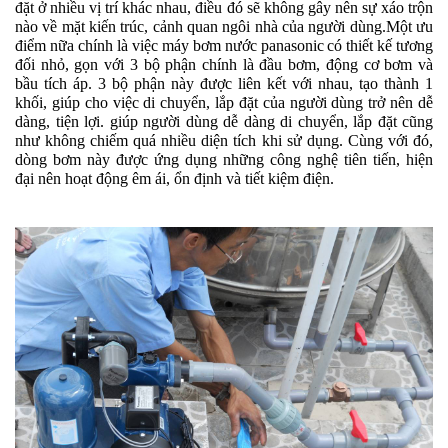
đặt ở nhiều vị trí khác nhau, điều đó sẽ không gây nên sự xáo trộn
nào về mặt kiến trúc, cảnh quan ngôi nhà của người dùng.
Một ưu
điểm nữa chính là việc
máy bơm nước panasonic
có thiết kế tương
đối nhỏ, gọn với 3 bộ phận chính là đầu bơm, động cơ bơm và
bầu tích áp. 3 bộ phận này được liên kết với nhau, tạo thành 1
khối, giúp cho việc di chuyển, lắp đặt của người dùng trở nên dễ
dàng, tiện lợi. giúp người dùng dễ dàng di chuyển, lắp đặt cũng
như không chiếm quá nhiều diện tích khi sử dụng. Cùng với đó,
dòng bơm này được ứng dụng những công nghệ tiên tiến, hiện
đại nên hoạt động êm ái, ổn định và tiết kiệm điện.