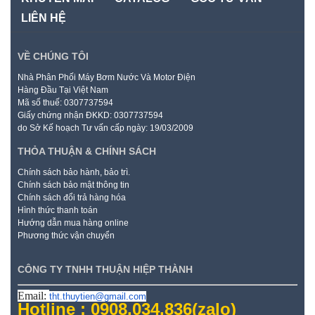
LIÊN HỆ
VỀ CHÚNG TÔI
Nhà Phân Phối Máy Bơm Nước Và Motor Điện
Hàng Đầu Tại Việt Nam
Mã số thuế: 0307737594
Giấy chứng nhận ĐKKD: 0307737594
do Sở Kế hoạch Tư vấn cấp ngày: 19/03/2009
THỎA THUẬN & CHÍNH SÁCH
Chính sách bảo hành, bảo trì.
Chính sách bảo mật thông tin
Chính sách đổi trả hàng hóa
Hình thức thanh toán
Hướng dẫn mua hàng online
Phương thức vận chuyển
CÔNG TY TNHH THUẬN HIỆP THÀNH
Email:
tht.thuytien@gmail.com
Hotline : 0908.034.836
(zalo)