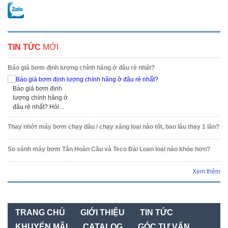
TIN TỨC
MỚI
Báo giá bơm định lượng chính hãng ở đâu rẻ nhất?
Báo giá bơm định
lượng chính hãng ở
đâu rẻ nhất? Hỏi...
Thay nhớt máy bơm chạy dầu / chạy xăng loại nào tốt, bao lâu thay 1 lần?
So sánh máy bơm Tân Hoàn Cầu và Teco Đài Loan loại nào khỏe hơn?
Xem thêm
TRANG CHỦ
GIỚI THIỆU
TIN TỨC
KHUYẾN MÃI
CATALOG
GÓC TƯ VẤN