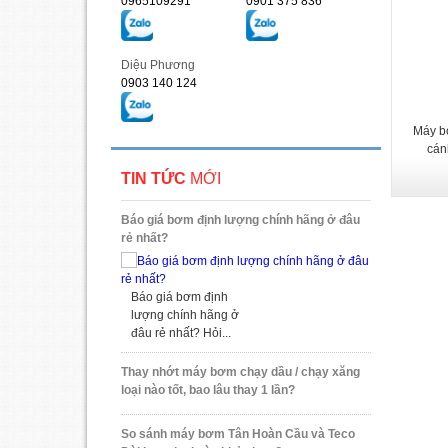
0965109291
0901 375 836
Diệu Phương
0903 140 124
Máy b
cán
TIN TỨC
MỚI
Báo giá bơm định lượng chính hãng ở đâu
rẻ nhất?
Báo giá bơm định
lượng chính hãng ở
đâu rẻ nhất? Hỏi...
Thay nhớt máy bơm chạy dầu / chạy xăng
loại nào tốt, bao lâu thay 1 lần?
So sánh máy bơm Tân Hoàn Cầu và Teco