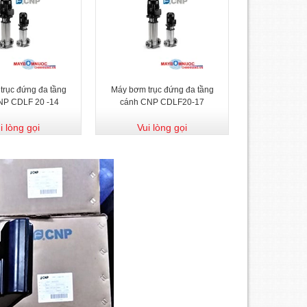
trục đứng đa tầng
Máy bơm trục đứng đa tầng
NP CDLF 20 -14
cánh CNP CDLF20-17
i lòng gọi
Vui lòng gọi