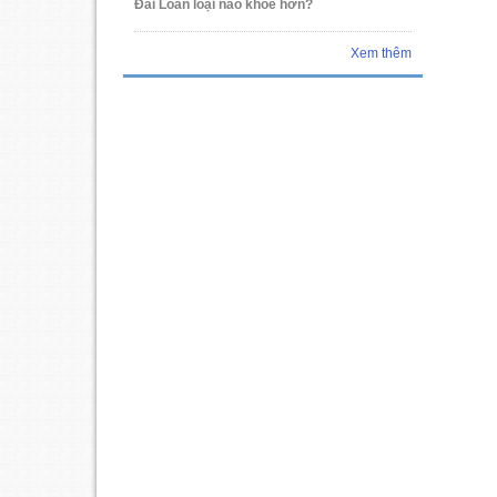
Đài Loan loại nào khỏe hơn?
Xem thêm