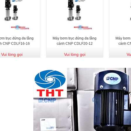
ơm trục đứng đa tầng
Máy bơm trục đứng đa tầng
Máy bơm 
h CNP CDLF16-16
cánh CNP CDLF20-12
cánh C
Vui lòng gọi
Vui lòng gọi
Vu