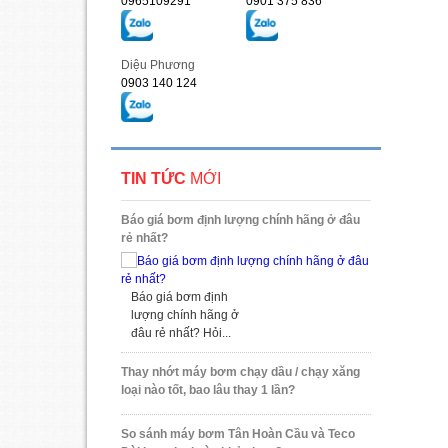
0965109291
0901 375 836
Diệu Phương
0903 140 124
TIN TỨC
MỚI
Báo giá bơm định lượng chính hãng ở đâu
rẻ nhất?
Báo giá bơm định
lượng chính hãng ở
đâu rẻ nhất? Hỏi...
Thay nhớt máy bơm chạy dầu / chạy xăng
loại nào tốt, bao lâu thay 1 lần?
So sánh máy bơm Tân Hoàn Cầu và Teco