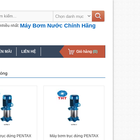
Máy Bơm Nước Chính Hãng
nhiều nhất:
N MÃI
LIÊN HỆ
Giỏ hàng
(0)
nóng
trục đứng PENTAX
Máy bơm trục đứng PENTAX