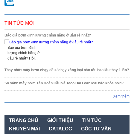
TIN TỨC
MỚI
Báo giá bơm định lượng chính hãng ở đâu rẻ nhất?
Báo giá bơm định
lượng chính hãng ở
đâu rẻ nhất? Hỏi...
Thay nhớt máy bơm chạy dầu / chạy xăng loại nào tốt, bao lâu thay 1 lần?
So sánh máy bơm Tân Hoàn Cầu và Teco Đài Loan loại nào khỏe hơn?
Xem thêm
TRANG CHỦ
GIỚI THIỆU
TIN TỨC
KHUYẾN MÃI
CATALOG
GÓC TƯ VẤN