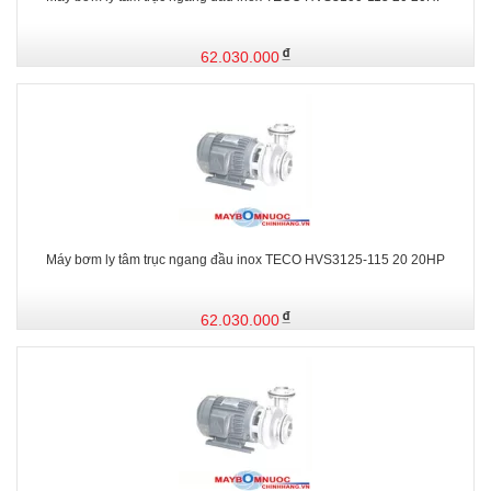
62.030.000
Máy bơm ly tâm trục ngang đầu inox TECO HVS3125-115 20 20HP
62.030.000