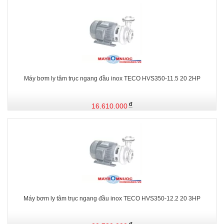
Máy bơm ly tâm trục ngang đầu inox TECO HVS350-11.5 20 2HP
16.610.000
Máy bơm ly tâm trục ngang đầu inox TECO HVS350-12.2 20 3HP