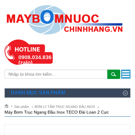
0908.034.836
(zalo)
DANH MỤC SẢN PHẨM
Sản phẩm
BƠM LY TÂM TRỤC NGANG ĐẦU INOX
Máy Bơm Trục Ngang Đầu Inox TECO Đài Loan 2 Cực