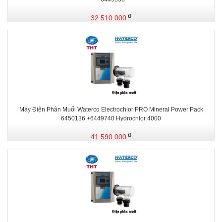
32.510.000
Máy Điện Phân Muối Waterco Electrochlor PRO Mineral Power Pack
6450136 +6449740 Hydrochlor 4000
41.590.000