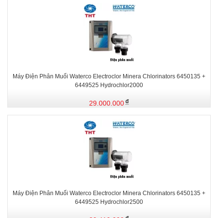
Máy Điện Phân Muối Waterco Electroclor Minera Chlorinators 6450135 +
6449525 Hydrochlor2000
29.000.000
Máy Điện Phân Muối Waterco Electroclor Minera Chlorinators 6450135 +
6449525 Hydrochlor2500