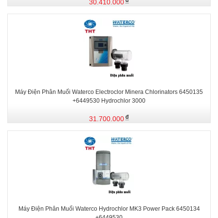
30.410.000
Máy Điện Phân Muối Waterco Electroclor Minera Chlorinators 6450135
+6449530 Hydrochlor 3000
31.700.000
Máy Điện Phân Muối Waterco Hydrochlor MK3 Power Pack 6450134
+6449530