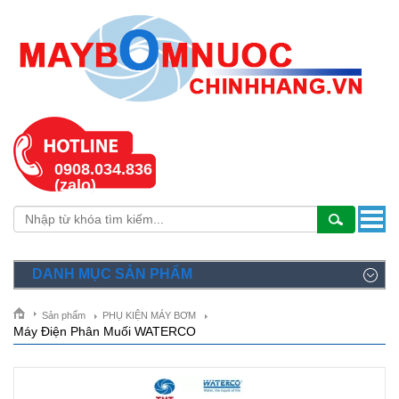
0908.034.836
(zalo)
DANH MỤC SẢN PHẨM
Sản phẩm
PHỤ KIỆN MÁY BƠM
Máy Điện Phân Muối WATERCO