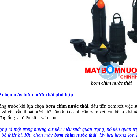
bơm chìm nước thải
ể chọn máy bơm nước thải phù hợp
ng trước khi lựa chọn
bơm chìm nước thải,
đầu tiên xem xét việc s
 và yêu cầu thoát nước, từ năm khía cạnh cần xem xét, cụ thể là khả năn
ường ống và điều kiện vận hành.
ượng là một trong những dữ liệu hiệu suất quan trọng, nó liên quan tr
 bộ thiết bị. Khi chọn máy
bơm chìm nước thải
, lấy lưu lượng lớn