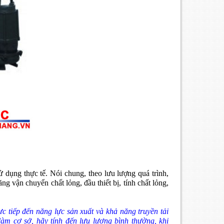
ử dụng thực tế. Nói chung, theo lưu lượng quá trình,
g vận chuyển chất lỏng, đầu thiết bị, tính chất lỏng,
ực tiếp đến năng lực sản xuất và khả năng truyền tải
 làm cơ sở, hãy tính đến lưu lượng bình thường, khi