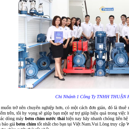
Chi Nhánh 1 Công Ty TNHH THUẬN
muốn trở nên chuyên nghiệp hơn, có một cách đơn giản, đó là thuê 
ểm trên, tôi hy vọng sẽ giúp bạn một sự trợ giúp hiệu quả trong việc
 các dòng máy
bơm chìm nước thải
hiện nay hãy nhanh chóng liên hệ
à báo giá
bơm chìm
tốt nhất cho bạn tại Việt Nam.Vui Lòng truy cậ