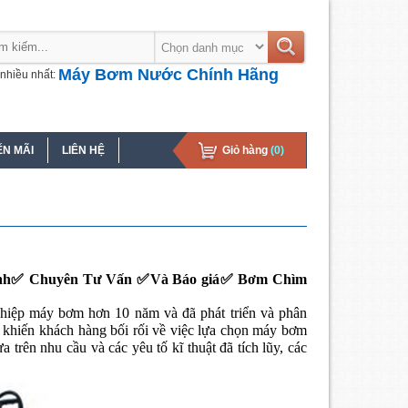
Máy Bơm Nước Chính Hãng
nhiều nhất:
N MÃI
LIÊN HỆ
Giỏ hàng
(0)
nh✅ Chuyên Tư Vấn ✅Và Báo giá✅ Bơm Chìm
hiệp máy bơm hơn 10 năm và đã phát triển và phân
ẽ khiến khách hàng bối rối về việc lựa chọn máy bơm
rên nhu cầu và các yêu tố kĩ thuật đã tích lũy, các