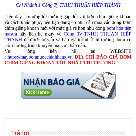
Chi Nhánh 1 Công Ty TNHH THUẬN HIỆP THÀNH
Trên đây là những lỗi thường gặp đối với bơm chìm giếng khoan
và cách khắc phục, nếu bạn đang có nhu cầu mua các dòng bơm
chìm giếng khoan mới với mức giá rẻ hơn như dòng
bơm hỏa tiễn
mastra
hãy liên hệ ngay về
Công Ty TNHH THUẬN HIỆP
THÀNH
để được tư vấn và báo giá tốt nhất thị trường ,luôn có
các chương trình khuyến mãi cực hấp dẫn.
Vui lòng liên hệ tại WEBSITE
:
https://maybomnuocchinhhang.vn
ĐỊA CHỈ BÁO GIÁ BƠM
CHÌM GIẾNG KHOAN TỐT NHẤT THỊ TRƯỜNG !
Trả lời