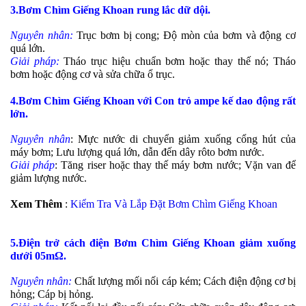
3.Bơm Chìm Giếng Khoan rung lắc dữ dội.
Nguyên nhân:
Trục bơm bị cong; Độ mòn của bơm và động cơ
quá lớn.
Giải pháp:
Tháo trục hiệu chuẩn bơm hoặc thay thế nó; Tháo
bơm hoặc động cơ và sửa chữa ổ trục.
4.Bơm Chìm Giếng Khoan với Con trỏ ampe kế dao động rất
lớn.
Nguyên nhân
: Mực nước di chuyển giảm xuống cổng hút của
máy bơm; Lưu lượng quá lớn, dẫn đến dây rôto bơm nước.
Giải pháp
: Tăng riser hoặc thay thế máy bơm nước; Vặn van để
giảm lượng nước.
Xem Thêm
:
Kiểm Tra Và Lắp Đặt Bơm Chìm Giếng Khoan
5.Điện trở cách điện Bơm Chìm Giếng Khoan giảm xuống
dưới 05mΩ.
Nguyên nhân:
Chất lượng mối nối cáp kém; Cách điện động cơ bị
hỏng; Cáp bị hỏng.