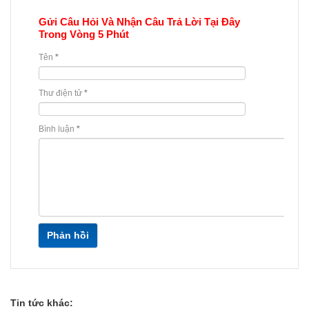
Gửi Câu Hỏi Và Nhận Câu Trả Lời Tại Đây
Trong Vòng 5 Phút
Tên
*
Thư điện tử
*
Bình luận
*
Phản hồi
Tin tức khác: