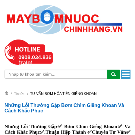
0908.034.836
(zalo)
TƯ VẤN BƠM HỎA TIỄN GIẾNG KHOAN
Tin tức
Những Lỗi Thường Gặp Bơm Chìm Giếng Khoan Và
Cách Khắc Phục
Những Lỗi Thường Gặp✅ Bơm Chìm Giếng Khoan✅ Và
Cách Khắc Phục✅.Thuận Hiệp Thành ✅Chuyên Tư Vấn✅