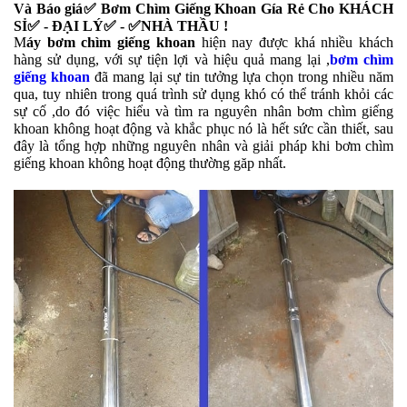
Và Báo giá✅ Bơm Chìm Giếng Khoan Gía Rẻ Cho KHÁCH
SỈ✅ - ĐẠI LÝ✅ - ✅NHÀ THẦU !
M
áy bơm chìm giếng khoan
hiện nay được khá nhiều khách
hàng sử dụng, với sự tiện lợi và hiệu quả mang lại ,
bơm chìm
giếng khoan
đã mang lại sự tin tưởng lựa chọn trong nhiều năm
qua, tuy nhiên trong quá trình sử dụng khó có thể tránh khỏi các
sự cố ,do đó việc hiểu và tìm ra nguyên nhân bơm chìm giếng
khoan không hoạt động và khắc phục nó là hết sức cần thiết, sau
đây là tổng hợp những nguyên nhân và giải pháp khi bơm chìm
giếng khoan không hoạt động thường găp nhất.