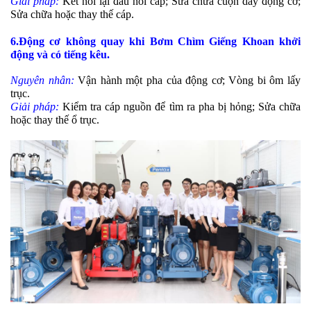
Giải pháp:
Kết nối lại đầu nối cáp; Sửa chữa cuộn dây động cơ;
Sửa chữa hoặc thay thế cáp.
6.Động cơ không quay khi Bơm Chìm Giếng Khoan khởi
động và có tiếng kêu.
Nguyên nhân:
Vận hành một pha của động cơ; Vòng bi ôm lấy
trục.
Giải pháp:
Kiểm tra cáp nguồn để tìm ra pha bị hỏng; Sửa chữa
hoặc thay thế ổ trục.