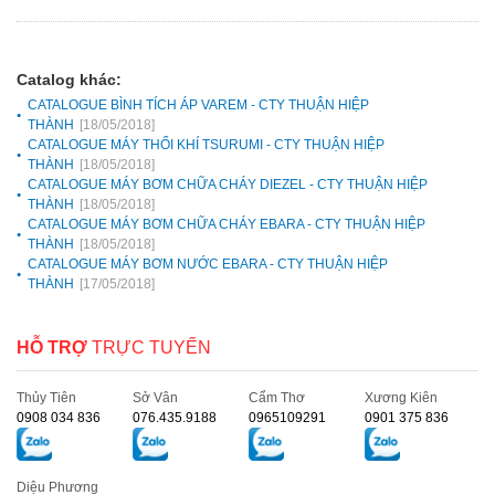
Catalog khác:
CATALOGUE BÌNH TÍCH ÁP VAREM - CTY THUẬN HIỆP
THÀNH
[18/05/2018]
CATALOGUE MÁY THỔI KHÍ TSURUMI - CTY THUẬN HIỆP
THÀNH
[18/05/2018]
CATALOGUE MÁY BƠM CHỮA CHÁY DIEZEL - CTY THUẬN HIỆP
THÀNH
[18/05/2018]
CATALOGUE MÁY BƠM CHỮA CHÁY EBARA - CTY THUẬN HIỆP
THÀNH
[18/05/2018]
CATALOGUE MÁY BƠM NƯỚC EBARA - CTY THUẬN HIỆP
THÀNH
[17/05/2018]
HỖ TRỢ
TRỰC TUYẾN
Thủy Tiên
Sở Vân
Cẩm Thơ
Xương Kiên
0908 034 836
076.435.9188
0965109291
0901 375 836
Diệu Phương