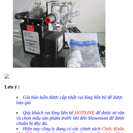
Lưu ý :
Gía bán luôn được cập nhật vui lòng liên hệ để được
báo giá
Qúy khách vui lòng liên hệ
HOTLINE
để được tư vấn
và chọn mẫu sản phẩm trước khi đến Showroom để được
chuẩn bị đầy đủ.
Hiện nay công ty đang có các chính sách
Chiếc Khấu