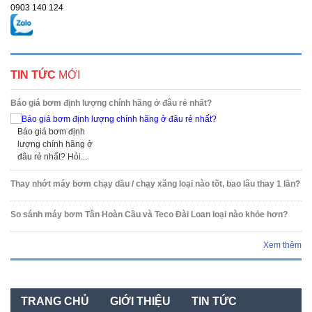
0903 140 124
TIN TỨC
MỚI
Báo giá bơm định lượng chính hãng ở đâu rẻ nhất?
Báo giá bơm định
lượng chính hãng ở
đâu rẻ nhất? Hỏi...
Thay nhớt máy bơm chạy dầu / chạy xăng loại nào tốt, bao lâu thay 1 lần?
So sánh máy bơm Tân Hoàn Cầu và Teco Đài Loan loại nào khỏe hơn?
Xem thêm
TRANG CHỦ
GIỚI THIỆU
TIN TỨC