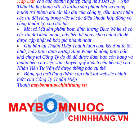
Hấp Dẫn
cho các doanh nghiệp cũng như Đại Lý - Nhà
Thầu khi lấy hàng với số lượng sản phẩm lớn và mong
muốn trở thành đối tác lâu dài của công ty, đều được nhận
các ưu đãi riêng trong việc kí các điều khoản hợp động vô
cùng thuận lợi cho đối tác.
Một số Mã sản phẩm bơm định lượng Blue White sẽ có
các ưu đãi khác nhau, hãy liên hệ ngay cho chúng tôi để
được cập nhật và báo giá nhanh nhất
Gía bán tại Thuận Hiệp Thành luôn cam kết ở mức tốt
nhất, máy bơm định lượng Blue White là dòng bơm bán
khá chạy tại Công Ty do đó để được đảm bảo còn hàng và
thuận tiện cho việc vận chuyển quý khách nên liên hệ cho
Nhân Viên Tư Vấn để được thông báo cụ thể.
Bảng giá mới đang được cập nhật tại website chính
thức của Công Ty Thuận Hiệp
Thành
maybomnuocchinhhang.vn