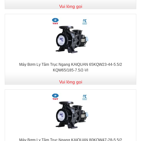
Vui lòng gọi
Máy Bơm Ly Tâm Trục Ngang KAIQUAN 65KQW23-44-5.5/2
KQW65/185-7.5/2-VI
Vui lòng gọi
Máy Bơm Ly Tâm Trục Ngang KAIQUAN 80KQW47-28-5.5/2