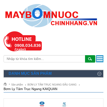
0908.034.836
(zalo)
DANH MỤC SẢN PHẨM
Sản phẩm
BƠM LY TÂM TRỤC NGANG ĐẦU GANG
Bơm Ly Tâm Trục Ngang KAIQUAN