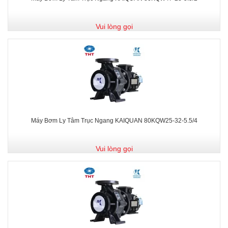
Vui lòng gọi
Máy Bơm Ly Tâm Trục Ngang KAIQUAN 80KQW25-32-5.5/4
Vui lòng gọi