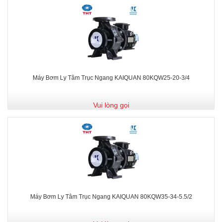
Máy Bơm Ly Tâm Trục Ngang KAIQUAN 80KQW25-20-3/4
Vui lòng gọi
Máy Bơm Ly Tâm Trục Ngang KAIQUAN 80KQW35-34-5.5/2