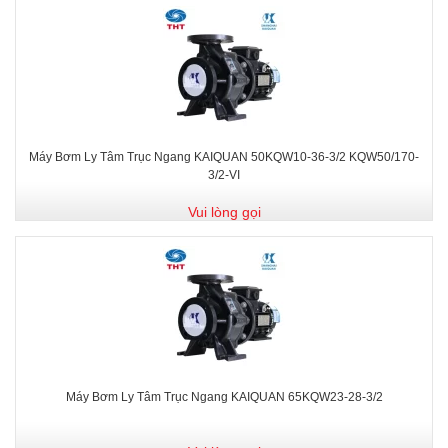
Máy Bơm Ly Tâm Trục Ngang KAIQUAN 50KQW10-36-3/2 KQW50/170-
3/2-VI
Vui lòng gọi
Máy Bơm Ly Tâm Trục Ngang KAIQUAN 65KQW23-28-3/2