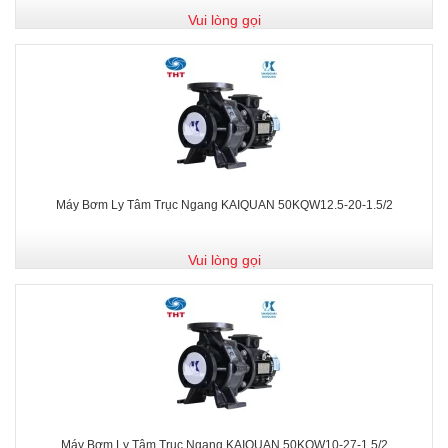
Vui lòng gọi
Máy Bơm Ly Tâm Trục Ngang KAIQUAN 50KQW12.5-20-1.5/2
Vui lòng gọi
Máy Bơm Ly Tâm Trục Ngang KAIQUAN 50KQW10-27-1.5/2