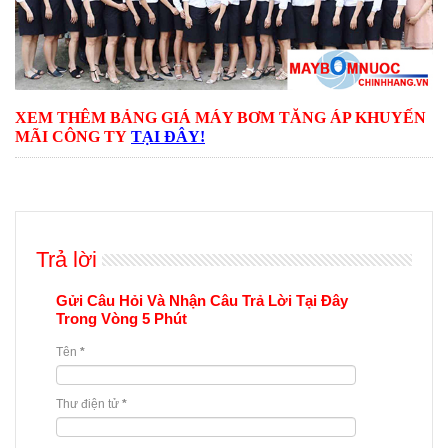
XEM THÊM BẢNG GIÁ MÁY BƠM TĂNG ÁP KHUYẾN
MÃI CÔNG TY
TẠI ĐÂY!
Trả lời
Gửi Câu Hỏi Và Nhận Câu Trả Lời Tại Đây
Trong Vòng 5 Phút
Tên
*
Thư điện tử
*