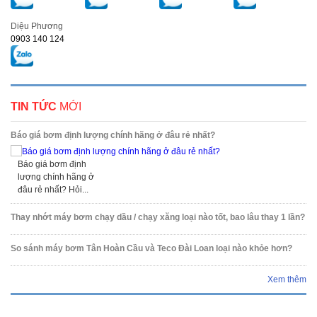
Diệu Phương
0903 140 124
TIN TỨC
MỚI
Báo giá bơm định lượng chính hãng ở đâu rẻ nhất?
Báo giá bơm định
lượng chính hãng ở
đâu rẻ nhất? Hỏi...
Thay nhớt máy bơm chạy dầu / chạy xăng loại nào tốt, bao lâu thay 1 lần?
So sánh máy bơm Tân Hoàn Cầu và Teco Đài Loan loại nào khỏe hơn?
Xem thêm