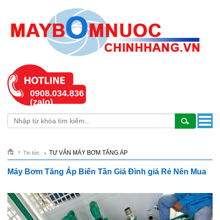
0908.034.836
(zalo)
TƯ VẤN MÁY BƠM TĂNG ÁP
Tin tức
Máy Bơm Tăng Áp Biến Tần Giá Đình giá Rẻ Nên Mua