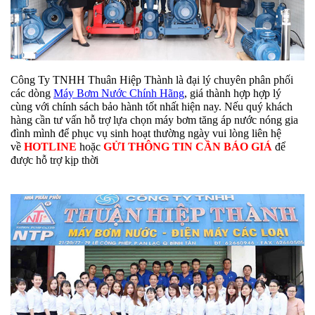
Công Ty TNHH Thuân Hiệp Thành là đại lý chuyên phân phối
các dòng
Máy Bơm Nước Chính Hãng
, giá thành hợp hợp lý
cùng với chính sách bảo hành tốt nhất hiện nay. Nếu quý khách
hàng cần tư vấn hỗ trợ lựa chọn máy bơm tăng áp nước nóng gia
đình mình để phục vụ sinh hoạt thường ngày vui lòng liên hệ
về
HOTLINE
hoặc
GỬI THÔNG TIN CẦN BÁO GIÁ
để
được hỗ trợ kịp thời