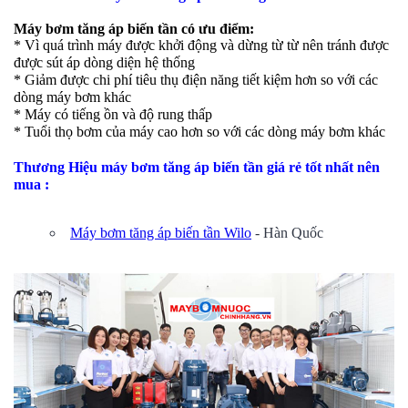
Máy bơm tăng áp biến tần có ưu điểm:
* Vì quá trình máy được khởi động và dừng từ từ nên tránh được
được sút áp dòng diện hệ thống
* Giảm được chi phí tiêu thụ điện năng tiết kiệm hơn so với các
dòng máy bơm khác
* Máy có tiếng ồn và độ rung thấp
* Tuổi thọ bơm của máy cao hơn so với các dòng máy bơm khác
Thương Hiệu máy bơm tăng áp biến tần giá rẻ tốt nhất nên
mua :
Máy bơm tăng áp biến tần Wilo
- Hàn Quốc