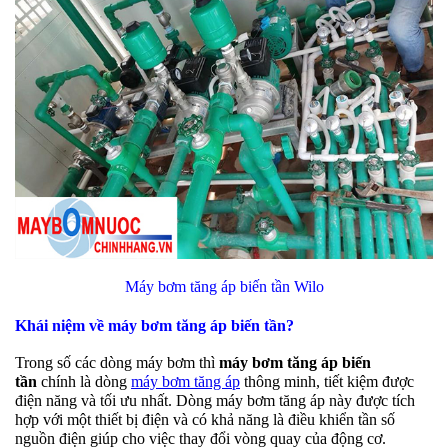
Máy bơm tăng áp biến tần Wilo
Khái niệm về máy bơm tăng áp biến tần?
Trong số các dòng máy bơm thì
máy bơm tăng áp biến
tần
chính là dòng
máy bơm tăng áp
thông minh, tiết kiệm được
điện năng và tối ưu nhất. Dòng máy bơm tăng áp này được tích
hợp với một thiết bị điện và có khả năng là điều khiển tần số
nguồn điện giúp cho việc thay đổi vòng quay của động cơ.